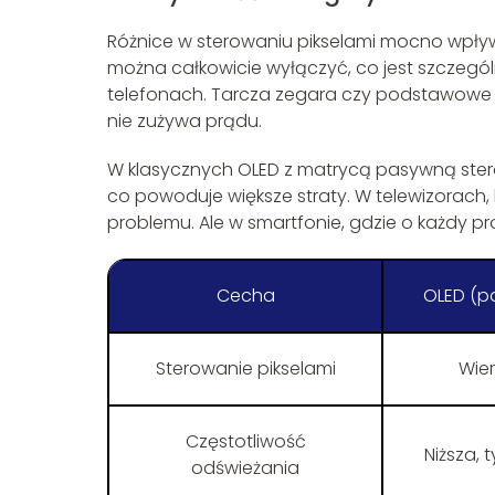
Różnice w sterowaniu pikselami mocno wpływ
można całkowicie wyłączyć, co jest szczegól
telefonach. Tarcza zegara czy podstawowe p
nie zużywa prądu.
W klasycznych OLED z matrycą pasywną sterow
co powoduje większe straty. W telewizorach, 
problemu. Ale w smartfonie, gdzie o każdy pro
Cecha
OLED (p
Sterowanie pikselami
Wier
Częstotliwość
Niższa,
odświeżania