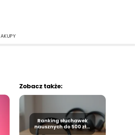
ZAKUPY
Zobacz także:
Ranking słuchawek
nausznych do 500 zł –
top 10