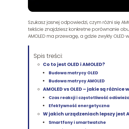
Szukasz jasnej odpowiedzi, czym różni się AM
tekście znajdziesz konkretne porównanie obu
AMOLED ma przewagę, a gdzie zwykły OLED w
Spis treści:
Co to jest OLED i AMOLED?
Budowa matrycy OLED
Budowa matrycy AMOLED
AMOLED vs OLED – jakie są różnice 
Czas reakcji i częstotliwość odśwież
Efektywność energetyczna
W jakich urządzeniach lepszy jest 
Smartfony i smartwatche