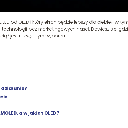
OLED od OLED i który ekran będzie lepszy dla ciebie? W ty
 technologii, bez marketingowych haseł. Dowiesz się, gdz
ciąż jest rozsądnym wyborem.
w działaniu?
ania
AMOLED, a w jakich OLED?