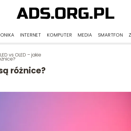
RONIKA
INTERNET
KOMPUTER
MEDIA
SMARTFON
ED vs OLED – jakie
óżnice?
są różnice?