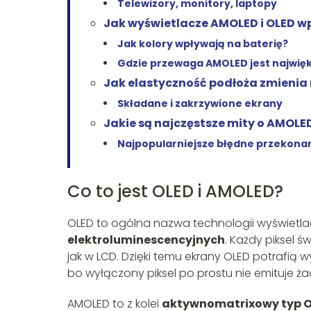
Telewizory, monitory, laptopy
Jak wyświetlacze AMOLED i OLED wp
Jak kolory wpływają na baterię?
Gdzie przewaga AMOLED jest najwię
Jak elastyczność podłoża zmienia
Składane i zakrzywione ekrany
Jakie są najczęstsze mity o AMOLED
Najpopularniejsze błędne przekona
Co to jest OLED i AMOLED?
OLED to ogólna nazwa technologii wyświetlacz
elektroluminescencyjnych
. Każdy piksel 
jak w LCD. Dzięki temu ekrany OLED potrafią wy
bo wyłączony piksel po prostu nie emituje ż
AMOLED to z kolei
aktywnomatrixowy typ 