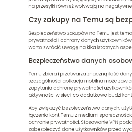
na przesyłki również wpływają na negatywne
Czy zakupy na Temu są bezp
Bezpieczeństwo zakupów na Temu jest tematem
prywatności i ochrony danych użytkowników. 
warto zwrócić uwagę na kilka istotnych asp
Bezpieczeństwo danych osobo
Temu zbiera i przetwarza znaczną ilość da
szczególności aplikacja mobilna może zawi
zapytania ochronę prywatności użytkowników
aktywności w sieci, co dodatkowo budzi kont
Aby zwiększyć bezpieczeństwo danych, użytko
łączenia kont Temu z mediami społeczności
ochronie prywatności. Stosowanie VPN pod
zabezpieczyć dane użytkowników przed wyci