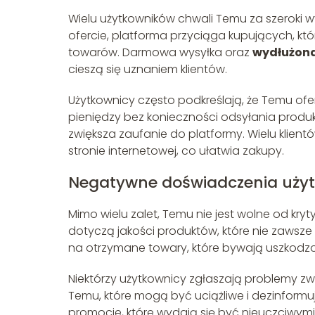
Wielu użytkowników chwali Temu za szeroki wy
ofercie, platforma przyciąga kupujących, k
towarów. Darmowa wysyłka oraz
wydłużona
cieszą się uznaniem klientów.
Użytkownicy często podkreślają, że Temu ofe
pieniędzy bez konieczności odsyłania prod
zwiększa zaufanie do platformy. Wielu klientó
stronie internetowej, co ułatwia zakupy.
Negatywne doświadczenia uży
Mimo wielu zalet, Temu nie jest wolne od kryty
dotyczą jakości produktów, które nie zawsze 
na otrzymane towary, które bywają uszkodzo
Niektórzy użytkownicy zgłaszają problemy z
Temu, które mogą być uciążliwe i dezinform
promocje, które wydają się być nieuczciwymi