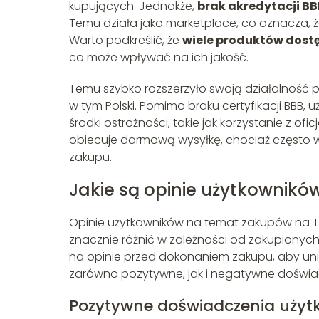
kupujących. Jednakże,
brak akredytacji BB
Temu działa jako marketplace, co oznacza, ż
Warto podkreślić, że
wiele produktów dos
co może wpływać na ich jakość.
Temu szybko rozszerzyło swoją działalność 
w tym Polski. Pomimo braku certyfikacji BBB,
środki ostrożności, takie jak korzystanie z ofi
obiecuje darmową wysyłkę, chociaż często 
zakupu.
Jakie są opinie użytkownik
Opinie użytkowników na temat zakupów na T
znacznie różnić w zależności od zakupionyc
na opinie przed dokonaniem zakupu, aby un
zarówno pozytywne, jak i negatywne doświa
Pozytywne doświadczenia uży