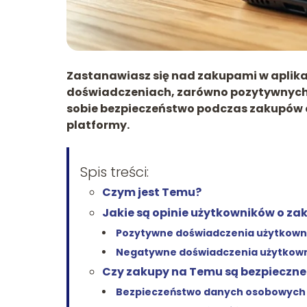
Zastanawiasz się nad zakupami w aplika
doświadczeniach, zarówno pozytywnych, 
sobie bezpieczeństwo podczas zakupów or
platformy.
Spis treści:
Czym jest Temu?
Jakie są opinie użytkowników o z
Pozytywne doświadczenia użytkow
Negatywne doświadczenia użytkow
Czy zakupy na Temu są bezpieczne
Bezpieczeństwo danych osobowych