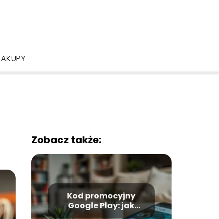
ZAKUPY
Zobacz także:
Kod promocyjny
Google Play: jak
zaoszczędzić na