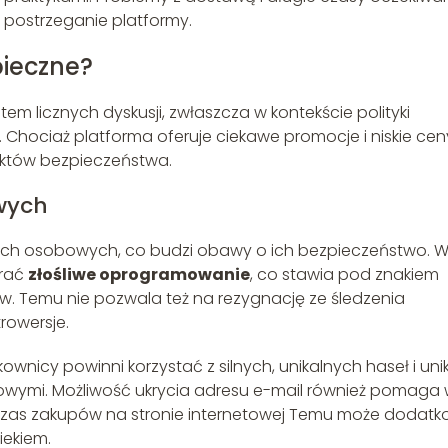
 postrzeganie platformy.
ieczne?
 licznych dyskusji, zwłaszcza w kontekście polityki
Chociaż platforma oferuje ciekawe promocje i niskie cen
ektów bezpieczeństwa.
wych
nych osobowych, co budzi obawy o ich bezpieczeństwo. 
erać
złośliwe oprogramowanie
, co stawia pod znakiem
. Temu nie pozwala też na rezygnację ze śledzenia
rowersje.
wnicy powinni korzystać z silnych, unikalnych haseł i uni
owymi. Możliwość ukrycia adresu e-mail również pomaga
czas zakupów na stronie internetowej Temu może dodat
ekiem.