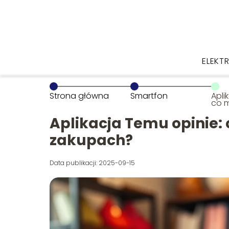
ELEKT
Strona główna
Smartfon
Apli
co 
zak
Aplikacja Temu opinie:
zakupach?
Data publikacji: 2025-09-15