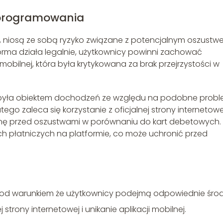
oprogramowania
 niosą ze sobą ryzyko związane z potencjalnym oszustwe
rma działa legalnie, użytkownicy powinni zachować
 mobilnej, która była krytykowana za brak przejrzystości w
, była obiektem dochodzeń ze względu na podobne prob
tego zaleca się korzystanie z oficjalnej strony internetowej
ronę przed oszustwami w porównaniu do kart debetowych.
ch płatniczych na platformie, co może uchronić przed
d warunkiem że użytkownicy podejmą odpowiednie środ
j strony internetowej i unikanie aplikacji mobilnej.