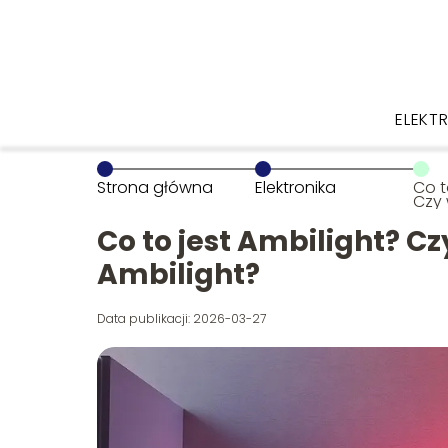
ELEKT
Strona główna
Elektronika
Co t
Czy 
tele
Co to jest Ambilight? Cz
Ambilight?
Data publikacji: 2026-03-27