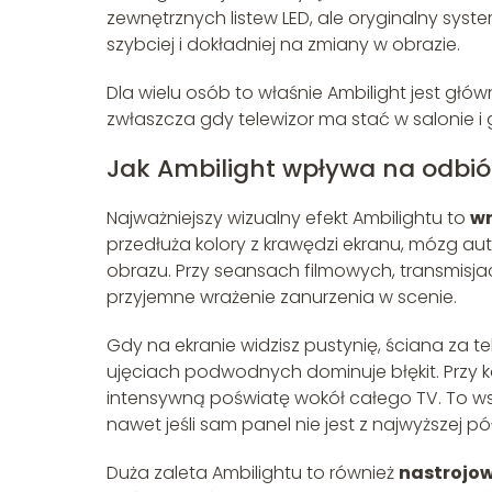
zewnętrznych listew LED, ale oryginalny syste
szybciej i dokładniej na zmiany w obrazie.
Dla wielu osób to właśnie Ambilight jest gł
zwłaszcza gdy telewizor ma stać w salonie i
Jak Ambilight wpływa na odbió
Najważniejszy wizualny efekt Ambilightu to
wr
przedłuża kolory z krawędzi ekranu, mózg 
obrazu. Przy seansach filmowych, transmisja
przyjemne wrażenie zanurzenia w scenie.
Gdy na ekranie widzisz pustynię, ściana za t
ujęciach podwodnych dominuje błękit. Przy ko
intensywną poświatę wokół całego TV. To wszy
nawet jeśli sam panel nie jest z najwyższej pół
Duża zaleta Ambilightu to również
nastrojow