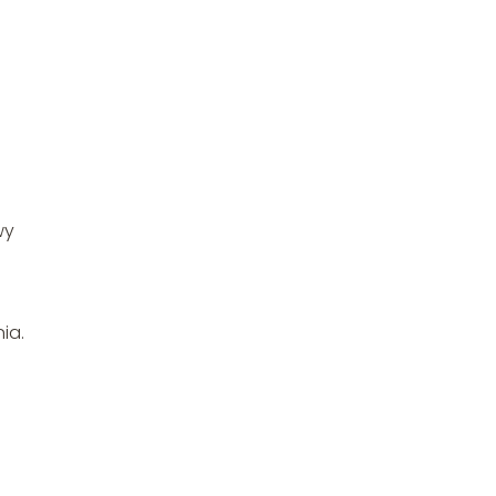
wy
ia.