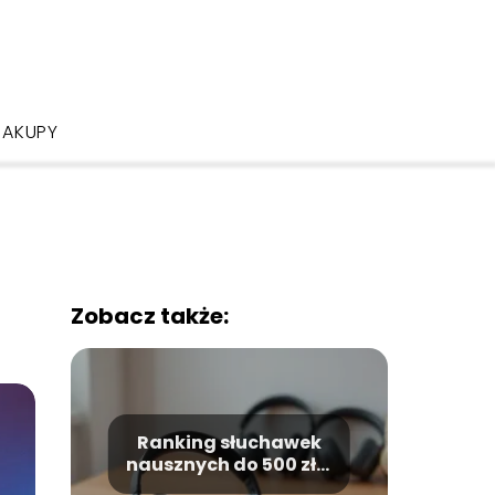
ZAKUPY
Zobacz także:
Ranking słuchawek
nausznych do 500 zł –
top 10