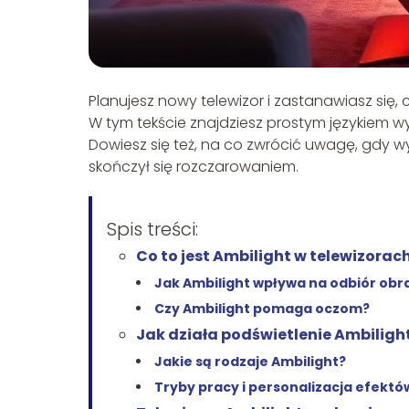
Planujesz nowy telewizor i zastanawiasz się, 
W tym tekście znajdziesz prostym językiem wyj
Dowiesz się też, na co zwrócić uwagę, gdy wyb
skończył się rozczarowaniem.
Spis treści:
Co to jest Ambilight w telewizorach
Jak Ambilight wpływa na odbiór obr
Czy Ambilight pomaga oczom?
Jak działa podświetlenie Ambiligh
Jakie są rodzaje Ambilight?
Tryby pracy i personalizacja efektó