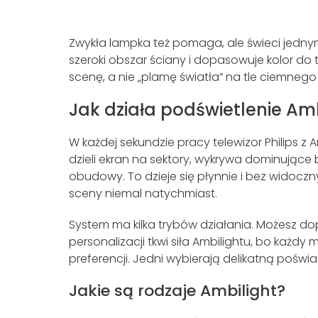
Zwykła lampka też pomaga, ale świeci jednym
szeroki obszar ściany i dopasowuje kolor do t
scenę, a nie „plamę światła” na tle ciemnego
Jak działa podświetlenie Am
W każdej sekundzie pracy telewizor Philips z 
dzieli ekran na sektory, wykrywa dominujące b
obudowy. To dzieje się płynnie i bez widoczn
sceny niemal natychmiast.
System ma kilka trybów działania. Możesz do
personalizacji tkwi siła Ambilightu, bo każd
preferencji. Jedni wybierają delikatną poświa
Jakie są rodzaje Ambilight?