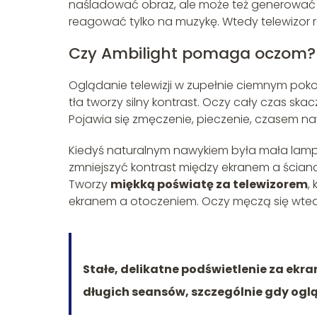
naśladować obraz, ale może też generować s
reagować tylko na muzykę. Wtedy telewizor r
Czy Ambilight pomaga oczom?
Oglądanie telewizji w zupełnie ciemnym poko
tła tworzy silny kontrast. Oczy cały czas 
Pojawia się zmęczenie, pieczenie, czasem na
Kiedyś naturalnym nawykiem była mała lampka
zmniejszyć kontrast między ekranem a ścianą. 
Tworzy
miękką poświatę za telewizorem
,
ekranem a otoczeniem. Oczy męczą się wted
Stałe, delikatne podświetlenie za ek
długich seansów, szczególnie gdy ogl