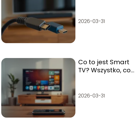
różni od HDMI
ARC?
2026-03-31
Co to jest Smart
TV? Wszystko, co
musisz wiedzieć
2026-03-31