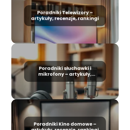
Poradniki Telewizory –
artykuły, recenzje, rankingi
Poradniki słuchawki i
mikrofony – artykuły,
recenzje, rankingi
Poradniki Kino domowe –
artykuły, recenzje, rankingi