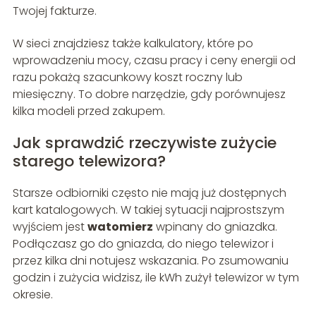
Twojej fakturze.
W sieci znajdziesz także kalkulatory, które po
wprowadzeniu mocy, czasu pracy i ceny energii od
razu pokażą szacunkowy koszt roczny lub
miesięczny. To dobre narzędzie, gdy porównujesz
kilka modeli przed zakupem.
Jak sprawdzić rzeczywiste zużycie
starego telewizora?
Starsze odbiorniki często nie mają już dostępnych
kart katalogowych. W takiej sytuacji najprostszym
wyjściem jest
watomierz
wpinany do gniazdka.
Podłączasz go do gniazda, do niego telewizor i
przez kilka dni notujesz wskazania. Po zsumowaniu
godzin i zużycia widzisz, ile kWh zużył telewizor w tym
okresie.