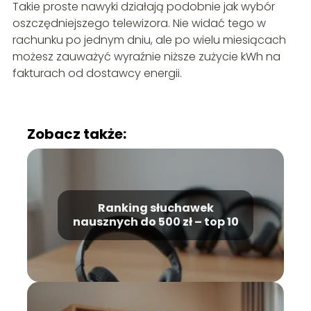
Takie proste nawyki działają podobnie jak wybór
oszczędniejszego telewizora. Nie widać tego w
rachunku po jednym dniu, ale po wielu miesiącach
możesz zauważyć wyraźnie niższe zużycie kWh na
fakturach od dostawcy energii.
Zobacz także:
Ranking słuchawek
nausznych do 500 zł – top 10