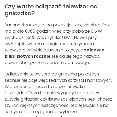
Czy warto odłączać telewizor od
gniazdka?
Rachunek roczny jasno pokazuje skalę zjawiska. Rok
ma około 8760 godzin, więc przy poborze 0,5 W
wychodzi 4380 Wh, czyli 4,38 kWh. Nawet przy
wyższej stawce za energię koszt utrzymania
telewizora w trybie czuwania to zwykle
zaledwie
kilka złotych rocznie
. Nie da się tego nazwać
dużym obciążeniem budżetu domowego.
Odłączanie telewizora od gniazdka po każdym
seansie nie daje więc realnych korzyści finansowych.
W praktyce oznacza to raczej niewielką
oszczędność, za to mniej wygody i dodatkowe
zużycie gniazdek czy listew zasilających. Jeśli chcesz
szukać większych oszczędności, lepiej skupić się na
samym czasie oglądania i wyborze