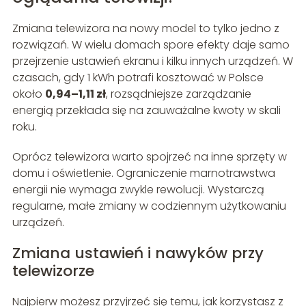
Zmiana telewizora na nowy model to tylko jedno z
rozwiązań. W wielu domach spore efekty daje samo
przejrzenie ustawień ekranu i kilku innych urządzeń. W
czasach, gdy 1 kWh potrafi kosztować w Polsce
około
0,94–1,11 zł
, rozsądniejsze zarządzanie
energią przekłada się na zauważalne kwoty w skali
roku.
Oprócz telewizora warto spojrzeć na inne sprzęty w
domu i oświetlenie. Ograniczenie marnotrawstwa
energii nie wymaga zwykle rewolucji. Wystarczą
regularne, małe zmiany w codziennym użytkowaniu
urządzeń.
Zmiana ustawień i nawyków przy
telewizorze
Najpierw możesz przyjrzeć się temu, jak korzystasz z