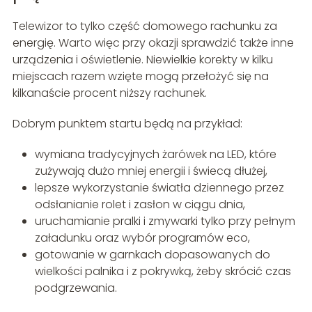
Telewizor to tylko część domowego rachunku za
energię. Warto więc przy okazji sprawdzić także inne
urządzenia i oświetlenie. Niewielkie korekty w kilku
miejscach razem wzięte mogą przełożyć się na
kilkanaście procent niższy rachunek.
Dobrym punktem startu będą na przykład:
wymiana tradycyjnych żarówek na LED, które
zużywają dużo mniej energii i świecą dłużej,
lepsze wykorzystanie światła dziennego przez
odsłanianie rolet i zasłon w ciągu dnia,
uruchamianie pralki i zmywarki tylko przy pełnym
załadunku oraz wybór programów eco,
gotowanie w garnkach dopasowanych do
wielkości palnika i z pokrywką, żeby skrócić czas
podgrzewania.