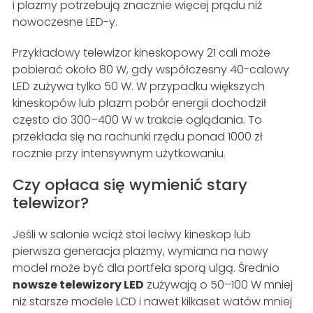
i plazmy potrzebują znacznie więcej prądu niż
nowoczesne LED-y.
Przykładowy telewizor kineskopowy 21 cali może
pobierać około 80 W, gdy współczesny 40-calowy
LED zużywa tylko 50 W. W przypadku większych
kineskopów lub plazm pobór energii dochodził
często do 300–400 W w trakcie oglądania. To
przekłada się na rachunki rzędu ponad 1000 zł
rocznie przy intensywnym użytkowaniu.
Czy opłaca się wymienić stary
telewizor?
Jeśli w salonie wciąż stoi leciwy kineskop lub
pierwsza generacja plazmy, wymiana na nowy
model może być dla portfela sporą ulgą. Średnio
nowsze telewizory LED
zużywają o 50–100 W mniej
niż starsze modele LCD i nawet kilkaset watów mniej