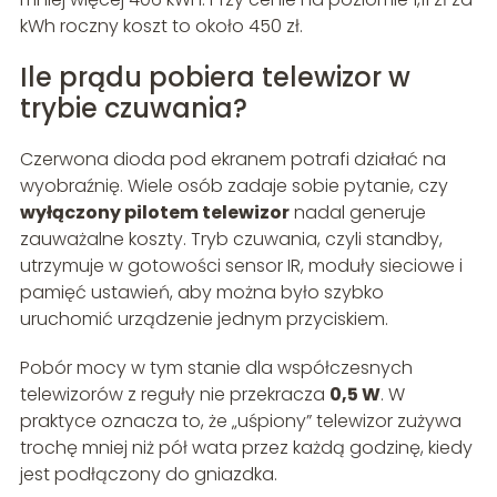
kWh roczny koszt to około 450 zł.
Ile prądu pobiera telewizor w
trybie czuwania?
Czerwona dioda pod ekranem potrafi działać na
wyobraźnię. Wiele osób zadaje sobie pytanie, czy
wyłączony pilotem telewizor
nadal generuje
zauważalne koszty. Tryb czuwania, czyli standby,
utrzymuje w gotowości sensor IR, moduły sieciowe i
pamięć ustawień, aby można było szybko
uruchomić urządzenie jednym przyciskiem.
Pobór mocy w tym stanie dla współczesnych
telewizorów z reguły nie przekracza
0,5 W
. W
praktyce oznacza to, że „uśpiony” telewizor zużywa
trochę mniej niż pół wata przez każdą godzinę, kiedy
jest podłączony do gniazdka.