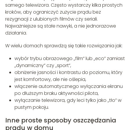
samego telewizora. Często wystarczy kilka prostych
kroków, aby ograniczyć zużycie prądu bez
rezygnacji z ulubionych filmów czy seriali.
Najważniejsze są stałe nawyki, a nie jednorazowe
działania.
W wielu domach sprawdzą się takie rozwiązania jak:
wybór trybu obrazowego „film” lub „eco” zamiast
„dynamiczny” czy „sport”,
obniżenie jasności i kontrastu do poziomu, który
jest komfortowy, ale nie oślepia,
włączenie automatycznego wyłączania ekranu
po dłuższym braku aktywności pilota,
wyłączanie telewizora, gdy leci tylko jako „tło” w
pustym pokoju.
Inne proste sposoby oszczędzania
prądu w domu