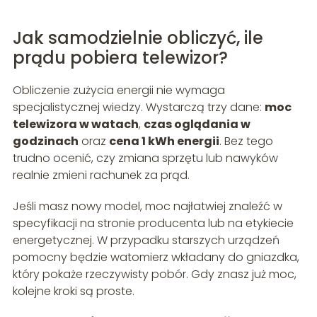
Jak samodzielnie obliczyć, ile
prądu pobiera telewizor?
Obliczenie zużycia energii nie wymaga
specjalistycznej wiedzy. Wystarczą trzy dane:
moc
telewizora w watach
,
czas oglądania w
godzinach
oraz
cena 1 kWh energii
. Bez tego
trudno ocenić, czy zmiana sprzętu lub nawyków
realnie zmieni rachunek za prąd.
Jeśli masz nowy model, moc najłatwiej znaleźć w
specyfikacji na stronie producenta lub na etykiecie
energetycznej. W przypadku starszych urządzeń
pomocny będzie watomierz wkładany do gniazdka,
który pokaże rzeczywisty pobór. Gdy znasz już moc,
kolejne kroki są proste.