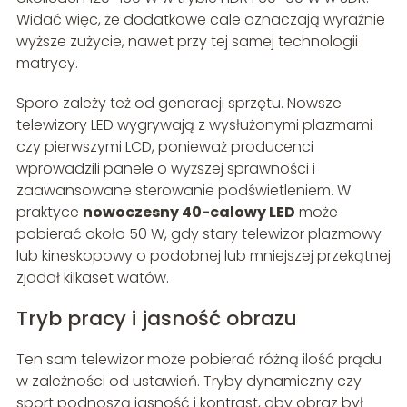
Widać więc, że dodatkowe cale oznaczają wyraźnie
wyższe zużycie, nawet przy tej samej technologii
matrycy.
Sporo zależy też od generacji sprzętu. Nowsze
telewizory LED wygrywają z wysłużonymi plazmami
czy pierwszymi LCD, ponieważ producenci
wprowadzili panele o wyższej sprawności i
zaawansowane sterowanie podświetleniem. W
praktyce
nowoczesny 40-calowy LED
może
pobierać około 50 W, gdy stary telewizor plazmowy
lub kineskopowy o podobnej lub mniejszej przekątnej
zjadał kilkaset watów.
Tryb pracy i jasność obrazu
Ten sam telewizor może pobierać różną ilość prądu
w zależności od ustawień. Tryby dynamiczny czy
sport podnoszą jasność i kontrast, aby obraz był