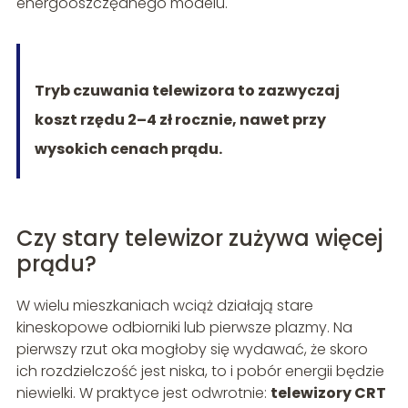
energooszczędnego modelu.
Tryb czuwania telewizora to zazwyczaj
koszt rzędu 2–4 zł rocznie, nawet przy
wysokich cenach prądu.
Czy stary telewizor zużywa więcej
prądu?
W wielu mieszkaniach wciąż działają stare
kineskopowe odbiorniki lub pierwsze plazmy. Na
pierwszy rzut oka mogłoby się wydawać, że skoro
ich rozdzielczość jest niska, to i pobór energii będzie
niewielki. W praktyce jest odwrotnie:
telewizory CRT