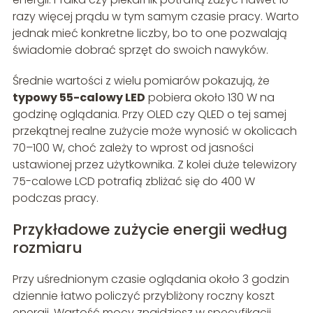
razy więcej prądu w tym samym czasie pracy. Warto
jednak mieć konkretne liczby, bo to one pozwalają
świadomie dobrać sprzęt do swoich nawyków.
Średnie wartości z wielu pomiarów pokazują, że
typowy 55-calowy LED
pobiera około 130 W na
godzinę oglądania. Przy OLED czy QLED o tej samej
przekątnej realne zużycie może wynosić w okolicach
70–100 W, choć zależy to wprost od jasności
ustawionej przez użytkownika. Z kolei duże telewizory
75-calowe LCD potrafią zbliżać się do 400 W
podczas pracy.
Przykładowe zużycie energii według
rozmiaru
Przy uśrednionym czasie oglądania około 3 godzin
dziennie łatwo policzyć przybliżony roczny koszt
energii. Wartość mocy znajdziesz w specyfikacji