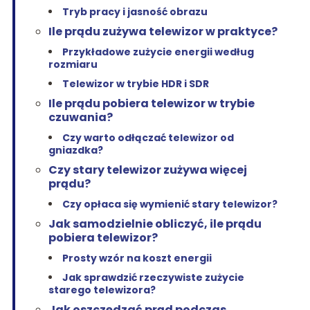
Tryb pracy i jasność obrazu
Ile prądu zużywa telewizor w praktyce?
Przykładowe zużycie energii według
rozmiaru
Telewizor w trybie HDR i SDR
Ile prądu pobiera telewizor w trybie
czuwania?
Czy warto odłączać telewizor od
gniazdka?
Czy stary telewizor zużywa więcej
prądu?
Czy opłaca się wymienić stary telewizor?
Jak samodzielnie obliczyć, ile prądu
pobiera telewizor?
Prosty wzór na koszt energii
Jak sprawdzić rzeczywiste zużycie
starego telewizora?
Jak oszczędzać prąd podczas