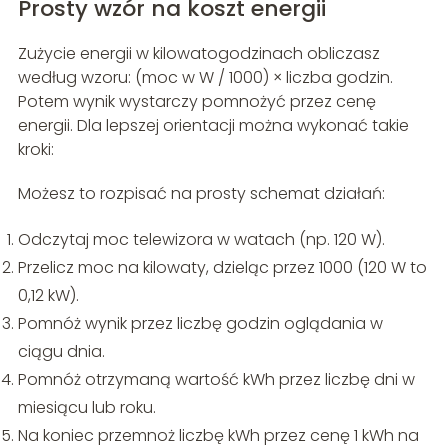
Prosty wzór na koszt energii
Zużycie energii w kilowatogodzinach obliczasz
według wzoru: (moc w W / 1000) × liczba godzin.
Potem wynik wystarczy pomnożyć przez cenę
energii. Dla lepszej orientacji można wykonać takie
kroki:
Możesz to rozpisać na prosty schemat działań:
Odczytaj moc telewizora w watach (np. 120 W).
Przelicz moc na kilowaty, dzieląc przez 1000 (120 W to
0,12 kW).
Pomnóż wynik przez liczbę godzin oglądania w
ciągu dnia.
Pomnóż otrzymaną wartość kWh przez liczbę dni w
miesiącu lub roku.
Na koniec przemnoż liczbę kWh przez cenę 1 kWh na