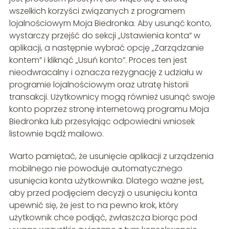
wszelkich korzyści związanych z programem
lojalnościowym Moja Biedronka. Aby usunąć konto,
wystarczy przejść do sekcji „Ustawienia konta” w
aplikacji, a następnie wybrać opcję „Zarządzanie
kontem” i kliknąć „Usuń konto”. Proces ten jest
nieodwracalny i oznacza rezygnację z udziału w
programie lojalnościowym oraz utratę historii
transakcji. Użytkownicy mogą również usunąć swoje
konto poprzez stronę internetową programu Moja
Biedronka lub przesyłając odpowiedni wniosek
listownie bądź mailowo.
Warto pamiętać, że usunięcie aplikacji z urządzenia
mobilnego nie powoduje automatycznego
usunięcia konta użytkownika. Dlatego ważne jest,
aby przed podjęciem decyzji o usunięciu konta
upewnić się, że jest to na pewno krok, który
użytkownik chce podjąć, zwłaszcza biorąc pod