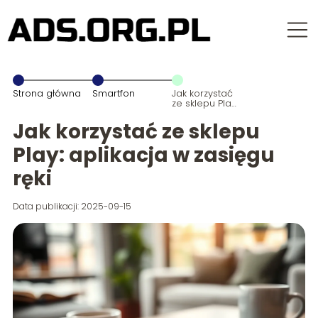
Strona główna
Smartfon
Jak korzystać
ze sklepu Play:
aplikacja w
zasięgu ręki
Jak korzystać ze sklepu
Play: aplikacja w zasięgu
ręki
Data publikacji: 2025-09-15