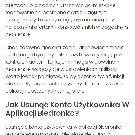
ofertach i promocjach, umożliwiając im szybkie
reagowanie na dostępne okazje. Dzięki tym
funkcjom użytkownicy mogą być na bieżąco z
najlepszymi ofertami i korzystać z nich w dogodnym
momencie.
Choć zarówno geolokalizacja, jak i powiadomienia
push mogą być przydatne, użytkownicy mają pełną
kontrolę nad tymi funkcjami i mogą w dowolnym
momencie wyłączyć je w ustawieniach aplikacji.
Warto jednak pamiętać, że wyłączenie tych funkcji
może wpłynąć na pełne wykorzystanie możliwości
aplikacji i dostępnych w niej ofert.
Jak Usunąć Konto Użytkownika W
Aplikacji Biedronka?
Usunięcie konta użytkownika w aplikacji Biedronka
jest procesem prostym, ale wiąże się z utratą