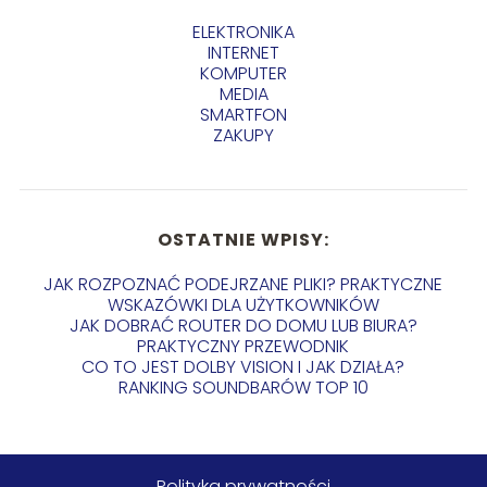
ELEKTRONIKA
INTERNET
KOMPUTER
MEDIA
SMARTFON
ZAKUPY
OSTATNIE WPISY:
JAK ROZPOZNAĆ PODEJRZANE PLIKI? PRAKTYCZNE
WSKAZÓWKI DLA UŻYTKOWNIKÓW
JAK DOBRAĆ ROUTER DO DOMU LUB BIURA?
PRAKTYCZNY PRZEWODNIK
CO TO JEST DOLBY VISION I JAK DZIAŁA?
RANKING SOUNDBARÓW TOP 10
Polityka prywatności