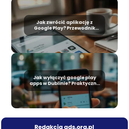
Jak zwrócić aplikację z
Google Play? Przewodnik
krok po kroku
Jak wyłączyć google play
apps w Dublinie? Praktyczny
poradnik
Redakcja ads.org.pl