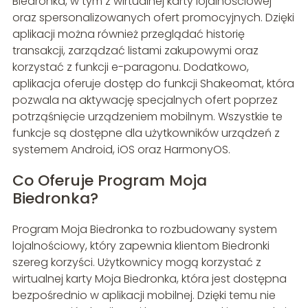
Biedronka, w tym z wirtualnej karty lojalnościowej
oraz spersonalizowanych ofert promocyjnych. Dzięki
aplikacji można również przeglądać historię
transakcji, zarządzać listami zakupowymi oraz
korzystać z funkcji e-paragonu. Dodatkowo,
aplikacja oferuje dostęp do funkcji Shakeomat, która
pozwala na aktywację specjalnych ofert poprzez
potrząśnięcie urządzeniem mobilnym. Wszystkie te
funkcje są dostępne dla użytkowników urządzeń z
systemem Android, iOS oraz HarmonyOS.
Co Oferuje Program Moja
Biedronka?
Program Moja Biedronka to rozbudowany system
lojalnościowy, który zapewnia klientom Biedronki
szereg korzyści. Użytkownicy mogą korzystać z
wirtualnej karty Moja Biedronka, która jest dostępna
bezpośrednio w aplikacji mobilnej. Dzięki temu nie