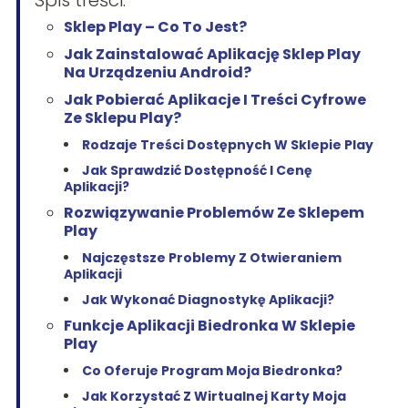
Spis treści:
Sklep Play – Co To Jest?
Jak Zainstalować Aplikację Sklep Play
Na Urządzeniu Android?
Jak Pobierać Aplikacje I Treści Cyfrowe
Ze Sklepu Play?
Rodzaje Treści Dostępnych W Sklepie Play
Jak Sprawdzić Dostępność I Cenę
Aplikacji?
Rozwiązywanie Problemów Ze Sklepem
Play
Najczęstsze Problemy Z Otwieraniem
Aplikacji
Jak Wykonać Diagnostykę Aplikacji?
Funkcje Aplikacji Biedronka W Sklepie
Play
Co Oferuje Program Moja Biedronka?
Jak Korzystać Z Wirtualnej Karty Moja