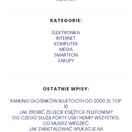
KATEGORIE:
ELEKTRONIKA
INTERNET
KOMPUTER
MEDIA
SMARTFON
ZAKUPY
OSTATNIE WPISY:
RANKING GŁOŚNIKÓW BLUETOOTH DO 2000 ZŁ TOP
10
JAK ZROBIĆ ZDJĘCIE KSIĘŻYCA TELEFONEM?
DO CZEGO SŁUŻĄ PORTY USB I HDMI? WSZYSTKO,
CO MUSISZ WIEDZIEĆ
JAK ZAINSTALOWAĆ APLIKACJE NA