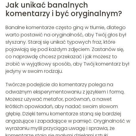
Jak unikać banalnych
komentarzy i być oryginalnym?
Banalne komentarze często giną w tłumie, dlatego
warto postawić na oryginalność, aby Twój głos był
słyszany. Staraj się unikać typowych fraz, które
pojawiają się pod każdym zdjęciem. Zastanów się,
co naprawdę chcesz przekazać i jak możesz to
zrobić w wyjątkowy sposób, aby Twój komentarz był
jedyny w swoim rodzaju.
Twórcze podejście do komentarzy polega na
odważnym eksperymentowaniu z językiem i formą.
Możesz używać metafor, porównań, a nawet
krótkich opowiadań, aby nadać swoim słowom
głębię. Dzięki temu komentarze staną się bardziej
angażujące i zapadające w pamięć. Oryginalność w
wyrażaniu myśli przyciąga uwagę i sprawia, że
komentarze stają się małymi dziełami sztuki.