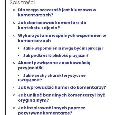
Spis treści:
Dlaczego szczerość jest kluczowa w
komentarzach?
Jak dostosować komentarz do
kontekstu zdjęcia?
Wykorzystanie wspólnych wspomnień w
komentarzach
Jakie wspomnienia mogą być inspiracją?
Jak podkreślić bliskość przyjaźni?
Akcenty związane z osobowością
przyjaciółki
Jakie cechy charakterystyczne
uwzględnić?
Jak wprowadzić humor do komentarzy?
Jak unikać banalnych komentarzy i być
oryginalnym?
Jak inspirować innych poprzez
pozytywne komentarze?