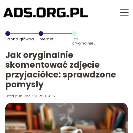
Strona główna
Internet
Jak
oryginalnie
skomentować
zdjęcie
Jak oryginalnie
przyjaciółce:
sprawdzone
skomentować zdjęcie
pomysły
przyjaciółce: sprawdzone
pomysły
Data publikacji: 2025-09-15