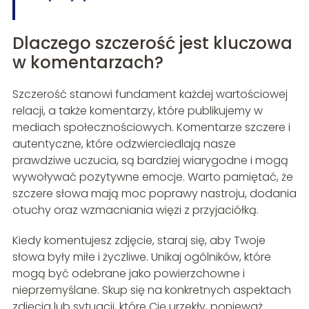
Dlaczego szczerość jest kluczowa
w komentarzach?
Szczerość stanowi fundament każdej wartościowej
relacji, a także komentarzy, które publikujemy w
mediach społecznościowych. Komentarze szczere i
autentyczne, które odzwierciedlają nasze
prawdziwe uczucia, są bardziej wiarygodne i mogą
wywoływać pozytywne emocje. Warto pamiętać, że
szczere słowa mają moc poprawy nastroju, dodania
otuchy oraz wzmacniania więzi z przyjaciółką.
Kiedy komentujesz zdjęcie, staraj się, aby Twoje
słowa były miłe i życzliwe. Unikaj ogólników, które
mogą być odebrane jako powierzchowne i
nieprzemyślane. Skup się na konkretnych aspektach
zdjęcia lub sytuacji, które Cię urzekły, ponieważ