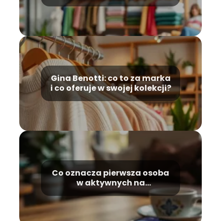
unikalność!
Gina Benotti: co to za marka
i co oferuje w swojej kolekcji?
Co oznacza pierwsza osoba
w aktywnych na
Messengerze? Wyjaśniamy