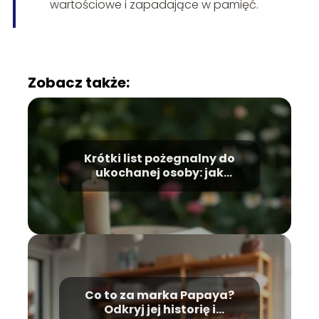
wartościowe i zapadające w pamięć.
Zobacz także:
Krótki list pożegnalny do
ukochanej osoby: jak
wyrazić uczucia?
Co to za marka Papaya?
Odkryj jej historię i