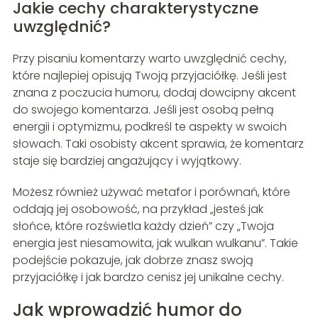
Jakie cechy charakterystyczne
uwzględnić?
Przy pisaniu komentarzy warto uwzględnić cechy,
które najlepiej opisują Twoją przyjaciółkę. Jeśli jest
znana z poczucia humoru, dodaj dowcipny akcent
do swojego komentarza. Jeśli jest osobą pełną
energii i optymizmu, podkreśl te aspekty w swoich
słowach. Taki osobisty akcent sprawia, że komentarz
staje się bardziej angażujący i wyjątkowy.
Możesz również używać metafor i porównań, które
oddają jej osobowość, na przykład „jesteś jak
słońce, które rozświetla każdy dzień” czy „Twoja
energia jest niesamowita, jak wulkan wulkanu”. Takie
podejście pokazuje, jak dobrze znasz swoją
przyjaciółkę i jak bardzo cenisz jej unikalne cechy.
Jak wprowadzić humor do