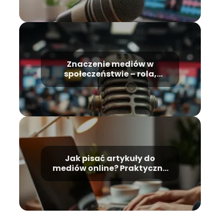
Znaczenie mediów w
społeczeństwie – rola,
funkcje, wpływ na życie
Jak pisać artykuły do
mediów online? Praktyczny
poradnik dla twórców