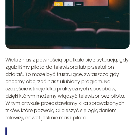
Wielu z nas z pewnością spotkało się z sytuacją, gdy
zgubiliśmy pilota do telewizora lub przestał on
działać. To może być frustrujące, zwłaszcza gdy
chcemy obejrzeć nasz ulubiony program. Na
szczęście istnieje kilka praktycznych sposobów,
dzięki którym możemy włączyć telewizor bez pilota.
W tym artykule przedstawiamy kilka sprawdzonych
trików, które pozwolą Ci cieszyć się oglądaniem
telewizji, nawet jeśli nie masz pilota.