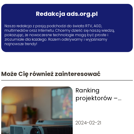
Redakcja ads.org.pl
Nasza redakcja z pasją podchodzi do świata RTV, AGD,
multimediów oraz Internetu. Chcemy dzielić się naszą wiedzą,
pokazując, że nowoczesne technologie mogą być proste i
zrozumiałe dla każdego. Razem odkrywamy i wyjaśniamy
najnowsze trendy!
Może Cię również zainteresować
Ranking
projektorów –
najlepsze modele
i opinie
2024-02-21