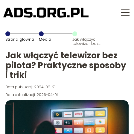
Strona główna
Media
Jak włączyć
telewizor bez
pilota?
Praktyczne
Jak włączyć telewizor bez
sposoby i triki
pilota? Praktyczne sposoby
i triki
Data publikacji: 2024-02-21
Data aktualizacji: 2026-04-01