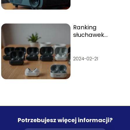
Ranking
słuchawek
dousznych do 300
zł – top 10
2024-02-21
Potrzebujesz więcej informacji?