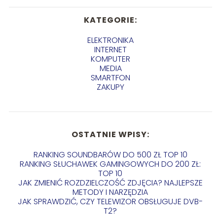
KATEGORIE:
ELEKTRONIKA
INTERNET
KOMPUTER
MEDIA
SMARTFON
ZAKUPY
OSTATNIE WPISY:
RANKING SOUNDBARÓW DO 500 ZŁ TOP 10
RANKING SŁUCHAWEK GAMINGOWYCH DO 200 ZŁ:
TOP 10
JAK ZMIENIĆ ROZDZIELCZOŚĆ ZDJĘCIA? NAJLEPSZE
METODY I NARZĘDZIA
JAK SPRAWDZIĆ, CZY TELEWIZOR OBSŁUGUJE DVB-
T2?