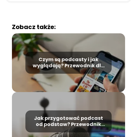
Zobacz także:
Czym są podcasty i jak
wyglądają? Przewodnik dla
początkujących
Jak przygotować podcast
od podstaw? Przewodnik
krok po kroku