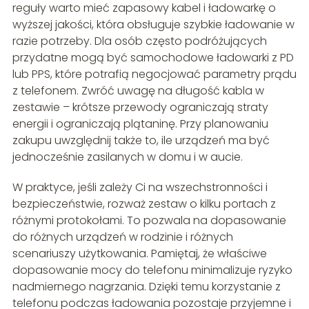
reguły warto mieć zapasowy kabel i ładowarkę o
wyższej jakości, która obsługuje szybkie ładowanie w
razie potrzeby. Dla osób często podróżujących
przydatne mogą być samochodowe ładowarki z PD
lub PPS, które potrafią negocjować parametry prądu
z telefonem. Zwróć uwagę na długość kabla w
zestawie – krótsze przewody ograniczają straty
energii i ograniczają plątaninę. Przy planowaniu
zakupu uwzględnij także to, ile urządzeń ma być
jednocześnie zasilanych w domu i w aucie.
W praktyce, jeśli zależy Ci na wszechstronności i
bezpieczeństwie, rozważ zestaw o kilku portach z
różnymi protokołami. To pozwala na dopasowanie
do różnych urządzeń w rodzinie i różnych
scenariuszy użytkowania. Pamiętaj, że właściwe
dopasowanie mocy do telefonu minimalizuje ryzyko
nadmiernego nagrzania. Dzięki temu korzystanie z
telefonu podczas ładowania pozostaje przyjemne i