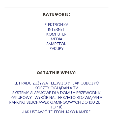
KATEGORIE:
ELEKTRONIKA
INTERNET
KOMPUTER
MEDIA
SMARTFON
ZAKUPY
OSTATNIE WPISY:
ILE PRĄDU ZUŻYWA TELEWIZOR? JAK OBLICZYĆ
KOSZTY OGLĄDANIA TV
SYSTEMY ALARMOWE DLA DOMU – PRZEWODNIK
ZAKUPOWY I WYBÓR NAJLEPSZEGO ROZWIĄZANIA
RANKING SŁUCHAWEK GAMINGOWYCH DO 100 ZŁ –
TOP 10
JAK USTAWIĆ TELEFON JAKO KAMERĘ