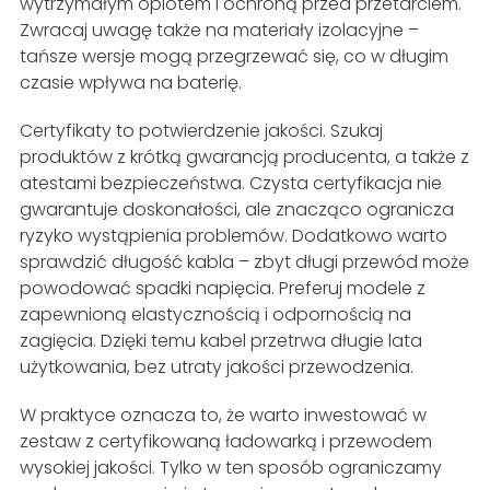
wytrzymałym oplotem i ochroną przed przetarciem.
Zwracaj uwagę także na materiały izolacyjne –
tańsze wersje mogą przegrzewać się, co w długim
czasie wpływa na baterię.
Certyfikaty to potwierdzenie jakości. Szukaj
produktów z krótką gwarancją producenta, a także z
atestami bezpieczeństwa. Czysta certyfikacja nie
gwarantuje doskonałości, ale znacząco ogranicza
ryzyko wystąpienia problemów. Dodatkowo warto
sprawdzić długość kabla – zbyt długi przewód może
powodować spadki napięcia. Preferuj modele z
zapewnioną elastycznością i odpornością na
zagięcia. Dzięki temu kabel przetrwa długie lata
użytkowania, bez utraty jakości przewodzenia.
W praktyce oznacza to, że warto inwestować w
zestaw z certyfikowaną ładowarką i przewodem
wysokiej jakości. Tylko w ten sposób ograniczamy