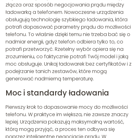
złącza oraz sposób negocjowania prądu między
ładowarką a telefonem. Nowoczesne urządzenia
obsługują technologię szybkiego ładowania, która
potrafi dopasować parametry prądu do możliwości
telefonu. To właśnie dzięki temu nie trzeba bać się o
nadmiar energii, gdyż telefon odbiera tylko to, co
potrafi przetworzyć. Rzetelny wybór opiera się na
zrozumieniu, co faktycznie potrafi Twój model i jaką
moc obsługuje. Unikaj ładowarek bez certyfikatów i z
podejrzanie tanich zestawów, które mogą
generować nadmierną temperaturę.
Moc i standardy ładowania
Pierwszy krok to dopasowanie mocy do możliwości
telefonu. W praktyce im większa, nie zawsze znaczy
lepiej. Urządzenia pokazują maksymalną wartość,
którą mogą przyjąć, a proces ten odbywa się
poprzez inteligentne negocjacje prądu. W