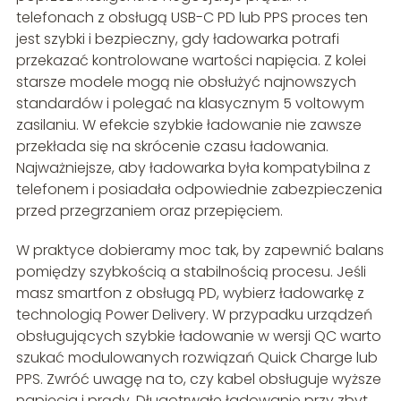
telefonach z obsługą USB-C PD lub PPS proces ten
jest szybki i bezpieczny, gdy ładowarka potrafi
przekazać kontrolowane wartości napięcia. Z kolei
starsze modele mogą nie obsłużyć najnowszych
standardów i polegać na klasycznym 5 voltowym
zasilaniu. W efekcie szybkie ładowanie nie zawsze
przekłada się na skrócenie czasu ładowania.
Najważniejsze, aby ładowarka była kompatybilna z
telefonem i posiadała odpowiednie zabezpieczenia
przed przegrzaniem oraz przepięciem.
W praktyce dobieramy moc tak, by zapewnić balans
pomiędzy szybkością a stabilnością procesu. Jeśli
masz smartfon z obsługą PD, wybierz ładowarkę z
technologią Power Delivery. W przypadku urządzeń
obsługujących szybkie ładowanie w wersji QC warto
szukać modulowanych rozwiązań Quick Charge lub
PPS. Zwróć uwagę na to, czy kabel obsługuje wyższe
napięcia i prądy. Długotrwałe ładowanie przy zbyt