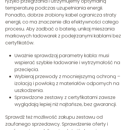
ryzyko przegrzania i utrzymujemy optymalną
temperaturę podczas uzupełniania energii.
Ponadto, dobrze zrobiony kabel ogranicza straty
energii, co ma znaczenie dla efektywności całego
procesu. Aby zadbać o baterię, unikaj mieszania
markowych ładowarek z podejrzanymi kablami bez
certyfikatów.
Uważnie sprawdzaj parametry kabla: musi
wspierać szybkie ładowanie i wytrzymałość na
przecięcia.
Wybieraj przewody z mocniejszymą ochroną –
izolacją i powłoką z materiałów odpornych na
uszkodzenia.
Sprawdzone zestawy z certyfikatami zawsze
wyglądają lepiej niż najtańsze, bez gwarancji.
Sprawdź też możliwość zakupu zestawu od
zaufanego sprzedawcy. Sprawdzenie oferty i