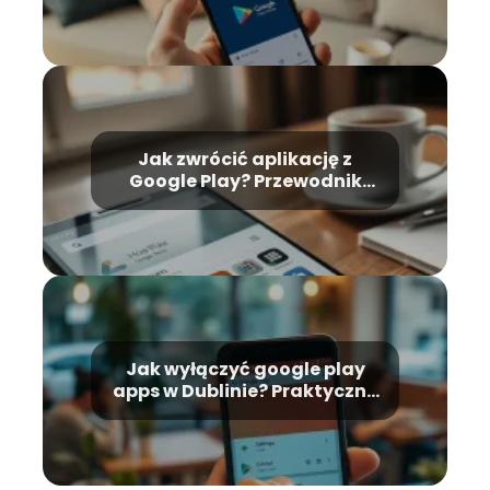
Jak zwrócić aplikację z
Google Play? Przewodnik
krok po kroku
Jak wyłączyć google play
apps w Dublinie? Praktyczny
poradnik