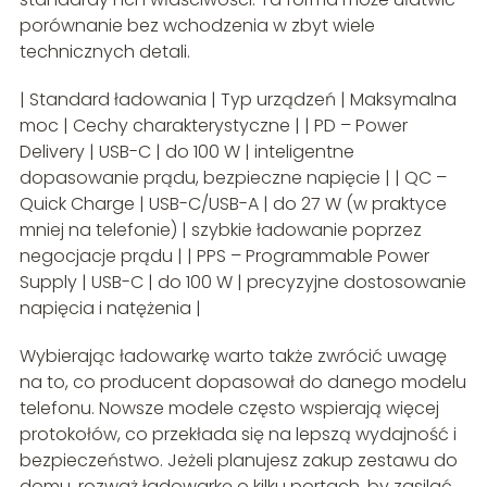
porównanie bez wchodzenia w zbyt wiele
technicznych detali.
| Standard ładowania | Typ urządzeń | Maksymalna
moc | Cechy charakterystyczne | | PD – Power
Delivery | USB-C | do 100 W | inteligentne
dopasowanie prądu, bezpieczne napięcie | | QC –
Quick Charge | USB-C/USB-A | do 27 W (w praktyce
mniej na telefonie) | szybkie ładowanie poprzez
negocjacje prądu | | PPS – Programmable Power
Supply | USB-C | do 100 W | precyzyjne dostosowanie
napięcia i natężenia |
Wybierając ładowarkę warto także zwrócić uwagę
na to, co producent dopasował do danego modelu
telefonu. Nowsze modele często wspierają więcej
protokołów, co przekłada się na lepszą wydajność i
bezpieczeństwo. Jeżeli planujesz zakup zestawu do
domu, rozważ ładowarkę o kilku portach, by zasilać