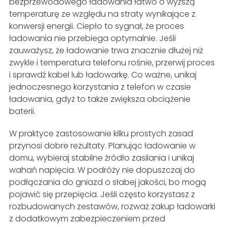
bezprzewodowego ładowania łatwo o wyższą
temperaturę ze względu na straty wynikające z
konwersji energii. Ciepło to sygnał, że proces
ładowania nie przebiega optymalnie. Jeśli
zauważysz, że ładowanie trwa znacznie dłużej niż
zwykle i temperatura telefonu rośnie, przerwij proces
i sprawdź kabel lub ładowarkę. Co ważne, unikaj
jednoczesnego korzystania z telefon w czasie
ładowania, gdyż to także zwiększa obciążenie
baterii.
W praktyce zastosowanie kilku prostych zasad
przynosi dobre rezultaty. Planując ładowanie w
domu, wybieraj stabilne źródło zasilania i unikaj
wahań napięcia. W podróży nie dopuszczaj do
podłączania do gniazd o słabej jakości, bo mogą
pojawić się przepięcia. Jeśli często korzystasz z
rozbudowanych zestawów, rozważ zakup ładowarki
z dodatkowym zabezpieczeniem przed