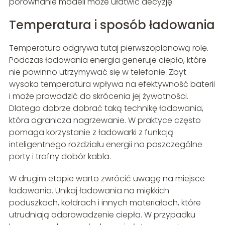
porównanie modeli może ułatwić decyzję.
Temperatura i sposób ładowania
Temperatura odgrywa tutaj pierwszoplanową rolę.
Podczas ładowania energia generuje ciepło, które
nie powinno utrzymywać się w telefonie. Zbyt
wysoka temperatura wpływa na efektywność baterii
i może prowadzić do skrócenia jej żywotności.
Dlatego dobrze dobrać taką technikę ładowania,
która ogranicza nagrzewanie. W praktyce często
pomaga korzystanie z ładowarki z funkcją
inteligentnego rozdziału energii na poszczególne
porty i trafny dobór kabla.
W drugim etapie warto zwrócić uwagę na miejsce
ładowania. Unikaj ładowania na miękkich
poduszkach, kołdrach i innych materiałach, które
utrudniają odprowadzenie ciepła. W przypadku