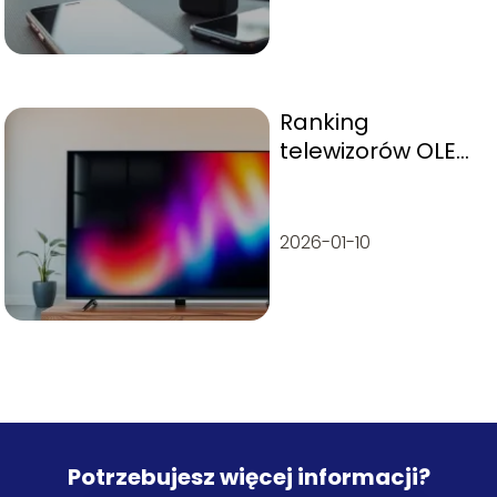
Ranking
telewizorów OLED
55 cali – top 10
modeli
2026-01-10
Potrzebujesz więcej informacji?