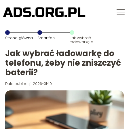
Strona główna
Smartfon
Jak wybrać
ładowarkę do
telefonu, żeby
nie zniszczyć
Jak wybrać ładowarkę do
baterii?
telefonu, żeby nie zniszczyć
baterii?
Data publikacji: 2026-01-10