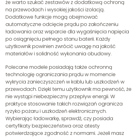
że warto szukać zestawów z dodatkową ochroną
na przewodach i wysokiej jakości izolacją.
Dodatkowe funkcje mogą obejmować
automatyczne odcięcie prądu po zakończeniu
ładowania oraz wsparcie dla wygaśnięcia napięcia
po osiągnięciu pełnego stanu baterii. Każdy
użytkownik powinien zwrócić uwagę na jakość
materiałów i solidność wykonania obudowy.
Polecane modele posiadają także ochronną
technologię ograniczania prądu w momencie
wykrycia zanieczyszczeń w kablu lub uszkodzeń w
przewodach. Dzięki temu użytkownik ma pewność, że
nie wystąpi niebezpieczny przepływ energii. W
praktyce stosowanie takich rozwiązań ogranicza
ryzyko pożaru i uszkodzeń elektronicznych.
Wybierając ładowarkę, sprawdź, czy posiada
certyfikaty bezpieczeństwa oraz atesty
potwierdzające zgodność z normami. Jeżeli masz