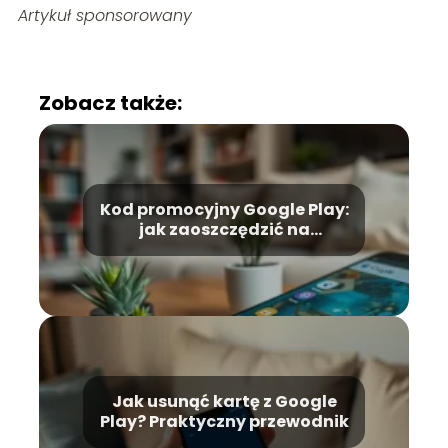
Artykuł sponsorowany
Zobacz także:
Kod promocyjny Google Play:
jak zaoszczędzić na
zakupach online?
Jak usunąć kartę z Google
Play? Praktyczny przewodnik