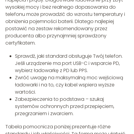
wysokiej mocy i bez realnego dopasowania do
telefonu może prowadzić do wzrostu temperatury i
obniżenia pojemności baterii. Dlatego najlepiej
postawić na zestaw rekomendowany przez
producenta albo przynajmniej sprawdzony
certyfikatem.
Sprawdź, jaki standard obsługuje Twój telefon.
Jeśli urządzenie ma port USB-C i wsparcie PD,
wybierz ładowarkę z PD lub PPS.
Zwróć uwagę na maksymalną moc wejściową
ładowarki i na to, czy kabel wspiera wyższe
wartości.
Zabezpieczenia to podstawa – szukaj
systemów ochronnych przed przepięciem,
przegrzaniem i zwarciem.
Tabela pomocnicza poniżej prezentuje różne
standardy i ich właściwości. Ta forma może ułatwić