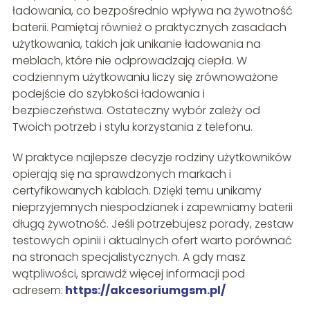
ładowania, co bezpośrednio wpływa na żywotność
baterii. Pamiętaj również o praktycznych zasadach
użytkowania, takich jak unikanie ładowania na
meblach, które nie odprowadzają ciepła. W
codziennym użytkowaniu liczy się zrównoważone
podejście do szybkości ładowania i
bezpieczeństwa. Ostateczny wybór zależy od
Twoich potrzeb i stylu korzystania z telefonu.
W praktyce najlepsze decyzje rodziny użytkowników
opierają się na sprawdzonych markach i
certyfikowanych kablach. Dzięki temu unikamy
nieprzyjemnych niespodzianek i zapewniamy baterii
długą żywotność. Jeśli potrzebujesz porady, zestaw
testowych opinii i aktualnych ofert warto porównać
na stronach specjalistycznych. A gdy masz
wątpliwości, sprawdź więcej informacji pod
adresem:
https://akcesoriumgsm.pl/