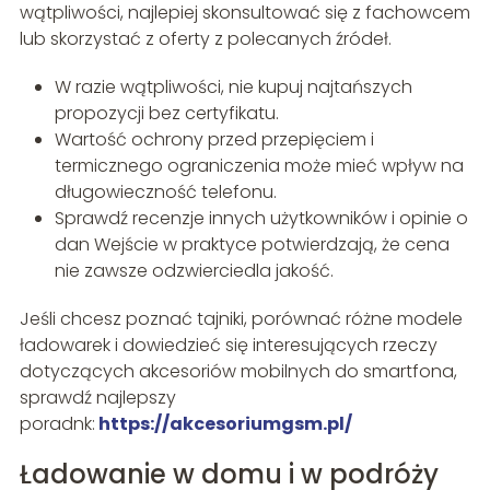
wątpliwości, najlepiej skonsultować się z fachowcem
lub skorzystać z oferty z polecanych źródeł.
W razie wątpliwości, nie kupuj najtańszych
propozycji bez certyfikatu.
Wartość ochrony przed przepięciem i
termicznego ograniczenia może mieć wpływ na
długowieczność telefonu.
Sprawdź recenzje innych użytkowników i opinie o
dan Wejście w praktyce potwierdzają, że cena
nie zawsze odzwierciedla jakość.
Jeśli chcesz poznać tajniki, porównać różne modele
ładowarek i dowiedzieć się interesujących rzeczy
dotyczących akcesoriów mobilnych do smartfona,
sprawdź najlepszy
poradnk:
https://akcesoriumgsm.pl/
Ładowanie w domu i w podróży