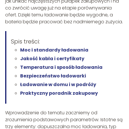
jak unikać najczęstszych pułapek zakupowych i na
co zwrócić uwagę już na etapie porównywania
ofert. Dzięki temu ładowanie będzie wygodne, a
bateria będzie pracować bez nadmiernego zużycia.
Spis treści:
Moc i standardy ładowania
Jakość kabla i certyfikaty
Temperatura i sposób ładowania
Bezpieczeństwo ładowarki
Ładowanie w domu i w podróży
Praktyczny poradnik zakupowy
Wprowadzenie do tematu zaczniemy od
zrozumienia podstawowych parametrów. Istotne są
trzy elementy: dopuszczalna moc ładowania, typ