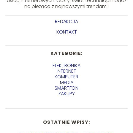
usług internetowych. Odkryj świat technologii i bądź
na bieżąco z najnowszymi trendami!
REDAKCJA
KONTAKT
KATEGORIE:
ELEKTRONIKA
INTERNET
KOMPUTER
MEDIA
SMARTFON
ZAKUPY
OSTATNIE WPISY: