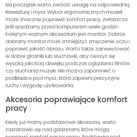
Na początek warto zwrócić uwagę na odpowiednią
klawiaturę i mysz. Wybór ergonomicznych modeli
może znacznie poprawić komfort pracy, zwłaszcza
jeśli spędzamy przed komputerem wiele godzin.
Kolejnym ważnym akcesorium jest monitor. Dobrze
dobrany monitor może zmniejszyć zmęczenie oczu i
poprawić jakość obrazu. Warto także zainwestować
w dobre głośniki lub słuchawki, aby cieszyć się
wysoką jakością dźwięku podczas oglądania filmów
czy słuchania muzyki. Nie można zapomnieć o
podkładce pod mysz, która zapewni precyzyjne
ruchy i wygodę użytkowania.
Akcesoria poprawiające komfort
pracy
Kiedy już mamy podstawowe akcesoria, warto
zastanowić się nad gadżetami, które mogą
poprawić komfort naszej pracy. Podstawka pod