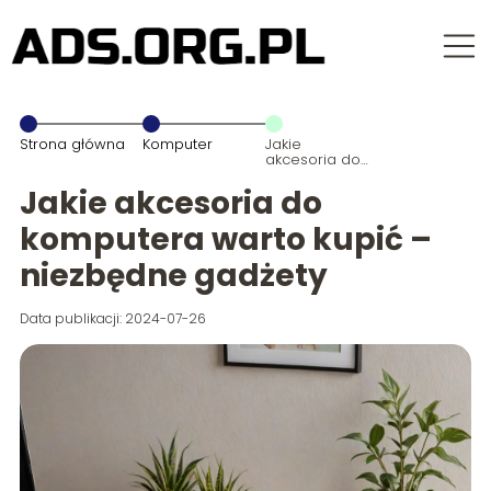
Strona główna
Komputer
Jakie
akcesoria do
komputera
warto kupić –
Jakie akcesoria do
niezbędne
gadżety
komputera warto kupić –
niezbędne gadżety
Data publikacji: 2024-07-26