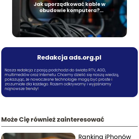
Jak uporządkować kable w
obudowie komputera?
Praktyczne porady
Redakcja ads.org.pl
Nasza redakcja z pasją podchodzi do świata RTV, AGD,
multimediów oraz Internetu. Chcemy dzielić się naszą wiedzą,
pokazując, że nowoczesne technologie mogą być proste i
zrozumiałe dla każdego. Razem odkrywamy i wyjaśniamy
najnowsze trendy!
Może Cię również zainteresować
Ranking iPhonów