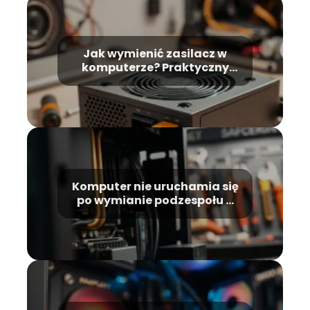
Jak wymienić zasilacz w
komputerze? Praktyczny
przewodnik krok po kroku
Komputer nie uruchamia się
po wymianie podzespołu –
co robić?