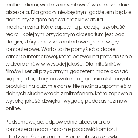
multimediami, warto zainwestować w odpowiednie
akcesoria. Dla graczy niezbędnym gadżetem będzie
dobra mysz gamingowa oraz klawiatura
mechaniczna, które zapewnią precyzję i szybkość
reakcji. Kolejnym przydatnym akcesorium jest pad
do gier, który umożliwi komfortowe granie w gry
komputerowe. Warto także pomyśleć o dobrej
kamerze internetowej, która pozwoli na prowadzenie
wideorozmów w wysokiej jakości. Dla miłośników
filmów i seriali przydatnym gadżetem może okazać
się projektor, który pozwoli na oglądanie ulubionych
produkcji na dużym ekranie. Nie można zapomnieć o
dobrych słuchawkach z mikrofonem, które zapewnią
wysoką jakość dźwięku i wygodę podczas rozmów
online.
Podsumowując, odpowiednie akcesoria do
komputera mogą znacznie poprawić komfort i
efektywność naszej pracy oraz jakość rozrywki.