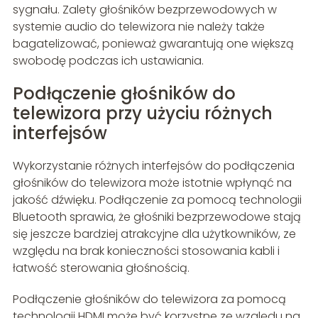
sygnału. Zalety głośników bezprzewodowych w
systemie audio do telewizora nie należy także
bagatelizować, ponieważ gwarantują one większą
swobodę podczas ich ustawiania.
Podłączenie głośników do
telewizora przy użyciu różnych
interfejsów
Wykorzystanie różnych interfejsów do podłączenia
głośników do telewizora może istotnie wpłynąć na
jakość dźwięku. Podłączenie za pomocą technologii
Bluetooth sprawia, że głośniki bezprzewodowe stają
się jeszcze bardziej atrakcyjne dla użytkowników, ze
względu na brak konieczności stosowania kabli i
łatwość sterowania głośnością.
Podłączenie głośników do telewizora za pomocą
technologii HDMI może być korzystne ze względu na