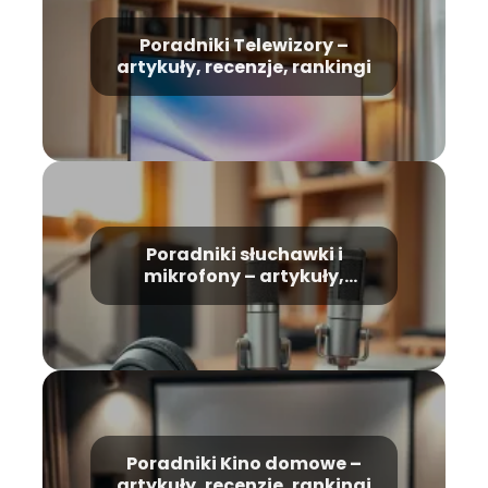
Poradniki Telewizory –
artykuły, recenzje, rankingi
Poradniki słuchawki i
mikrofony – artykuły,
recenzje, rankingi
Poradniki Kino domowe –
artykuły, recenzje, rankingi