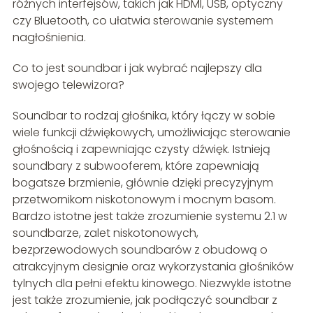
różnych interfejsów, takich jak HDMI, USB, optyczny
czy Bluetooth, co ułatwia sterowanie systemem
nagłośnienia.
Co to jest soundbar i jak wybrać najlepszy dla
swojego telewizora?
Soundbar to rodzaj głośnika, który łączy w sobie
wiele funkcji dźwiękowych, umożliwiając sterowanie
głośnością i zapewniając czysty dźwięk. Istnieją
soundbary z subwooferem, które zapewniają
bogatsze brzmienie, głównie dzięki precyzyjnym
przetwornikom niskotonowym i mocnym basom.
Bardzo istotne jest także zrozumienie systemu 2.1 w
soundbarze, zalet niskotonowych,
bezprzewodowych soundbarów z obudową o
atrakcyjnym designie oraz wykorzystania głośników
tylnych dla pełni efektu kinowego. Niezwykle istotne
jest także zrozumienie, jak podłączyć soundbar z