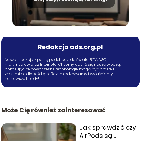
Redakcja ads.org.pl
Nasza redakcja z pasją podchodzi do świata RTV, AGD,
multimediów oraz Internetu. Chcemy dzielić się naszą wiedzą,
pokazując, że nowoczesne technologie mogą być proste i
zrozumiałe dla każdego. Razem odkrywamy i wyjaśniamy
najnowsze trendy!
Może Cię również zainteresować
Jak sprawdzić czy
AirPods są