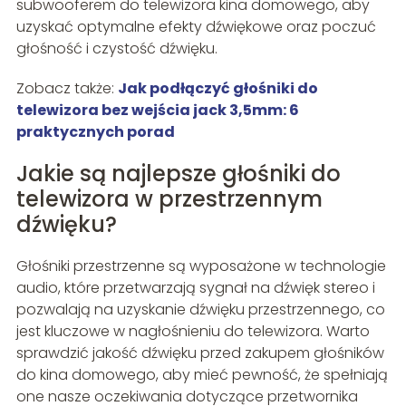
subwooferem do telewizora kina domowego, aby
uzyskać optymalne efekty dźwiękowe oraz poczuć
głośność i czystość dźwięku.
Zobacz także:
Jak podłączyć głośniki do
telewizora bez wejścia jack 3,5mm: 6
praktycznych porad
Jakie są najlepsze głośniki do
telewizora w przestrzennym
dźwięku?
Głośniki przestrzenne są wyposażone w technologie
audio, które przetwarzają sygnał na dźwięk stereo i
pozwalają na uzyskanie dźwięku przestrzennego, co
jest kluczowe w nagłośnieniu do telewizora. Warto
sprawdzić jakość dźwięku przed zakupem głośników
do kina domowego, aby mieć pewność, że spełniają
one nasze oczekiwania dotyczące przetwornika