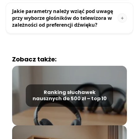
Jakie parametry należy wziąć pod uwagę
przy wyborze głośników do telewizora w
zależności od preferencji dźwięku?
Zobacz także:
Ranking słuchawek
nausznych do 500 zł – top 10