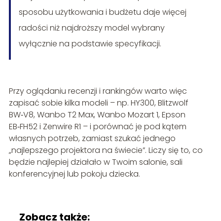
sposobu użytkowania i budżetu daje więcej
radości niż najdroższy model wybrany
wyłącznie na podstawie specyfikacji.
Przy oglądaniu recenzji i rankingów warto więc
zapisać sobie kilka modeli – np. HY300, Blitzwolf
BW‑V8, Wanbo T2 Max, Wanbo Mozart 1, Epson
EB‑FH52 i Zenwire R1 – i porównać je pod kątem
własnych potrzeb, zamiast szukać jednego
„najlepszego projektora na świecie”. Liczy się to, co
będzie najlepiej działało w Twoim salonie, sali
konferencyjnej lub pokoju dziecka.
Zobacz także: