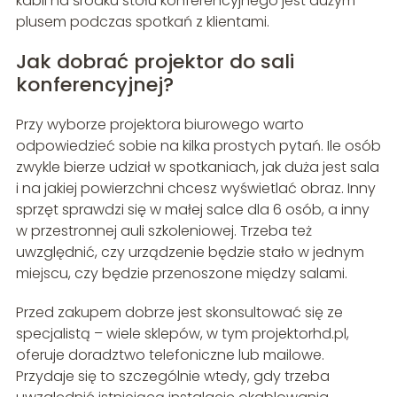
kabli na środku stołu konferencyjnego jest dużym
plusem podczas spotkań z klientami.
Jak dobrać projektor do sali
konferencyjnej?
Przy wyborze projektora biurowego warto
odpowiedzieć sobie na kilka prostych pytań. Ile osób
zwykle bierze udział w spotkaniach, jak duża jest sala
i na jakiej powierzchni chcesz wyświetlać obraz. Inny
sprzęt sprawdzi się w małej salce dla 6 osób, a inny
w przestronnej auli szkoleniowej. Trzeba też
uwzględnić, czy urządzenie będzie stało w jednym
miejscu, czy będzie przenoszone między salami.
Przed zakupem dobrze jest skonsultować się ze
specjalistą – wiele sklepów, w tym projektorhd.pl,
oferuje doradztwo telefoniczne lub mailowe.
Przydaje się to szczególnie wtedy, gdy trzeba