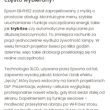
Epson EB‑FH52 został zaprojektowany z myślą o
prostocie obsługi. Ma intuicyjne menu, szybkie
uruchamianie i funkcje oszczędzania energii, takie
jak
tryb Eco
czy automatyczne wyłączanie po
dłuższej bezczynności. To zmniejsza rachunki za
prąd i jednocześnie wydłuża żywotność lampy. W
wielu firmach projektor świeci po kilka godzin
dziennie, więc takie drobiazgi przekładają się na
realne oszczędności.
Technologia 3LCD, używana przez Epsona od lat,
zapewnia wysoką jakość kolorów i brak efektu
„tęczy”, który bywa widoczny na tanich projektorach
DLP. Prezentacje, wykresy i arkusze wyglądają
profesjonalnie nawet wtedy, gdy ktoś siedzi dalej od
ekranu. Dopełnieniem są funkcje sieciowe –
możliwość przesyłania obrazu po Wi‑Fi bez stosu