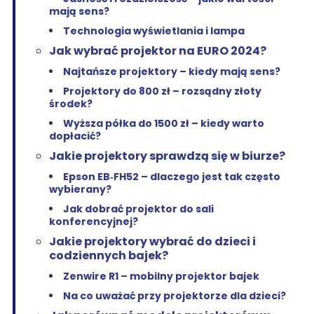
mają sens?
Technologia wyświetlania i lampa
Jak wybrać projektor na EURO 2024?
Najtańsze projektory – kiedy mają sens?
Projektory do 800 zł – rozsądny złoty
środek?
Wyższa półka do 1500 zł – kiedy warto
dopłacić?
Jakie projektory sprawdzą się w biurze?
Epson EB‑FH52 – dlaczego jest tak często
wybierany?
Jak dobrać projektor do sali
konferencyjnej?
Jakie projektory wybrać do dzieci i
codziennych bajek?
Zenwire R1 – mobilny projektor bajek
Na co uważać przy projektorze dla dzieci?