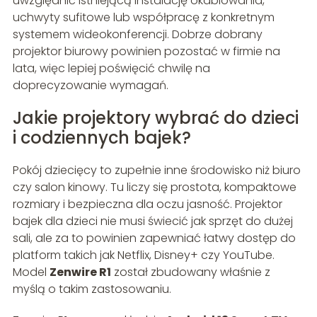
uwzględnić istniejącą instalację okablowania,
uchwyty sufitowe lub współpracę z konkretnym
systemem wideokonferencji. Dobrze dobrany
projektor biurowy powinien pozostać w firmie na
lata, więc lepiej poświęcić chwilę na
doprecyzowanie wymagań.
Jakie projektory wybrać do dzieci
i codziennych bajek?
Pokój dziecięcy to zupełnie inne środowisko niż biuro
czy salon kinowy. Tu liczy się prostota, kompaktowe
rozmiary i bezpieczna dla oczu jasność. Projektor
bajek dla dzieci nie musi świecić jak sprzęt do dużej
sali, ale za to powinien zapewniać łatwy dostęp do
platform takich jak Netflix, Disney+ czy YouTube.
Model
Zenwire R1
został zbudowany właśnie z
myślą o takim zastosowaniu.