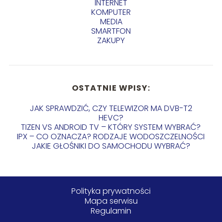
INTERNET
KOMPUTER
MEDIA
SMARTFON
ZAKUPY
OSTATNIE WPISY:
JAK SPRAWDZIĆ, CZY TELEWIZOR MA DVB-T2
HEVC?
TIZEN VS ANDROID TV – KTÓRY SYSTEM WYBRAĆ?
IPX – CO OZNACZA? RODZAJE WODOSZCZELNOŚCI
JAKIE GŁOŚNIKI DO SAMOCHODU WYBRAĆ?
Polityka prywatności
Mapa serwisu
Regulamin