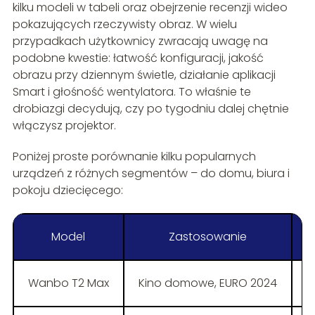
kilku modeli w tabeli oraz obejrzenie recenzji wideo
pokazujących rzeczywisty obraz. W wielu
przypadkach użytkownicy zwracają uwagę na
podobne kwestie: łatwość konfiguracji, jakość
obrazu przy dziennym świetle, działanie aplikacji
Smart i głośność wentylatora. To właśnie te
drobiazgi decydują, czy po tygodniu dalej chętnie
włączysz projektor.
Poniżej proste porównanie kilku popularnych
urządzeń z różnych segmentów – do domu, biura i
pokoju dziecięcego:
Model
Zastosowanie
Wanbo T2 Max
Kino domowe, EURO 2024
F