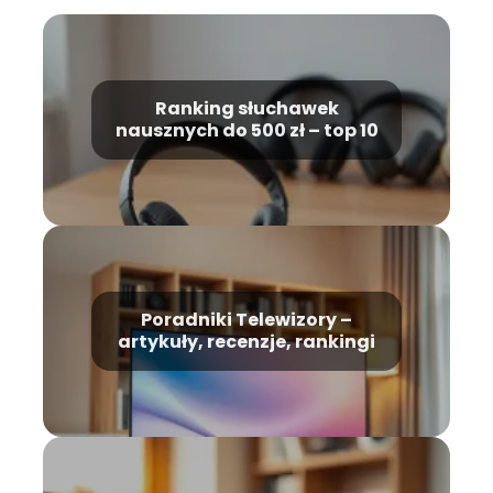
Ranking słuchawek
nausznych do 500 zł – top 10
Poradniki Telewizory –
artykuły, recenzje, rankingi