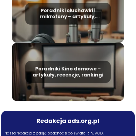
Poradniki słuchawki i
mikrofony – artykuły,
recenzje, rankingi
Poradniki Kino domowe –
artykuły, recenzje, rankingi
Redakcja ads.org.pl
Nasza redakcja z pasją podchodzi do świata RTV, AGD,