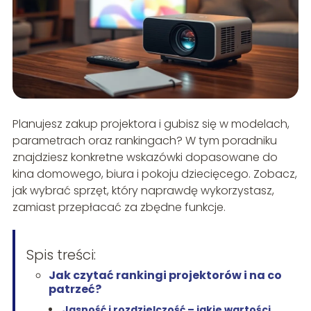
Planujesz zakup projektora i gubisz się w modelach,
parametrach oraz rankingach? W tym poradniku
znajdziesz konkretne wskazówki dopasowane do
kina domowego, biura i pokoju dziecięcego. Zobacz,
jak wybrać sprzęt, który naprawdę wykorzystasz,
zamiast przepłacać za zbędne funkcje.
Spis treści:
Jak czytać rankingi projektorów i na co
patrzeć?
Jasność i rozdzielczość – jakie wartości