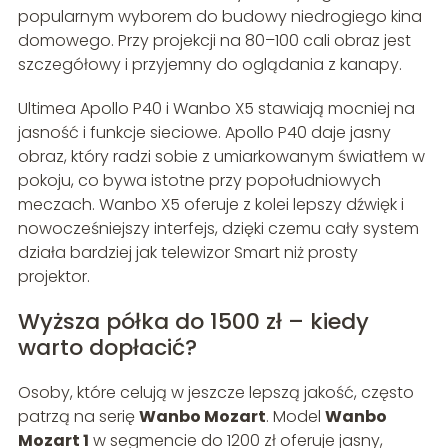
popularnym wyborem do budowy niedrogiego kina
domowego. Przy projekcji na 80–100 cali obraz jest
szczegółowy i przyjemny do oglądania z kanapy.
Ultimea Apollo P40 i Wanbo X5 stawiają mocniej na
jasność i funkcje sieciowe. Apollo P40 daje jasny
obraz, który radzi sobie z umiarkowanym światłem w
pokoju, co bywa istotne przy popołudniowych
meczach. Wanbo X5 oferuje z kolei lepszy dźwięk i
nowocześniejszy interfejs, dzięki czemu cały system
działa bardziej jak telewizor Smart niż prosty
projektor.
Wyższa półka do 1500 zł – kiedy
warto dopłacić?
Osoby, które celują w jeszcze lepszą jakość, często
patrzą na serię
Wanbo Mozart
. Model
Wanbo
Mozart 1
w segmencie do 1200 zł oferuje jasny,