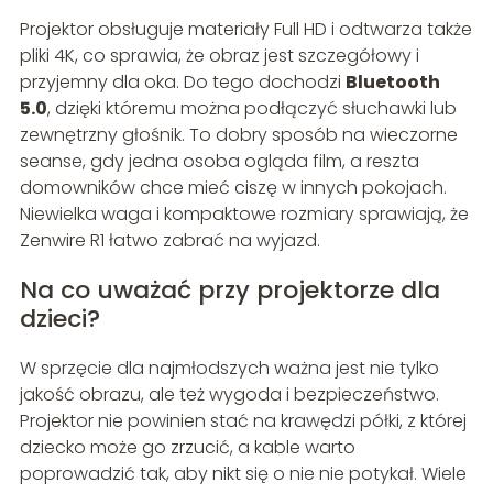
Projektor obsługuje materiały Full HD i odtwarza także
pliki 4K, co sprawia, że obraz jest szczegółowy i
przyjemny dla oka. Do tego dochodzi
Bluetooth
5.0
, dzięki któremu można podłączyć słuchawki lub
zewnętrzny głośnik. To dobry sposób na wieczorne
seanse, gdy jedna osoba ogląda film, a reszta
domowników chce mieć ciszę w innych pokojach.
Niewielka waga i kompaktowe rozmiary sprawiają, że
Zenwire R1 łatwo zabrać na wyjazd.
Na co uważać przy projektorze dla
dzieci?
W sprzęcie dla najmłodszych ważna jest nie tylko
jakość obrazu, ale też wygoda i bezpieczeństwo.
Projektor nie powinien stać na krawędzi półki, z której
dziecko może go zrzucić, a kable warto
poprowadzić tak, aby nikt się o nie nie potykał. Wiele