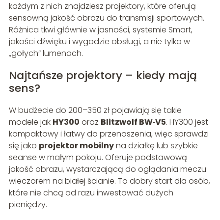
każdym z nich znajdziesz projektory, które oferują
sensowną jakość obrazu do transmisji sportowych.
Różnica tkwi głównie w jasności, systemie Smart,
jakości dźwięku i wygodzie obsługi, a nie tylko w
„gołych” lumenach.
Najtańsze projektory – kiedy mają
sens?
W budżecie do 200–350 zł pojawiają się takie
modele jak
HY300
oraz
Blitzwolf BW‑V5
. HY300 jest
kompaktowy i łatwy do przenoszenia, więc sprawdzi
się jako
projektor mobilny
na działkę lub szybkie
seanse w małym pokoju. Oferuje podstawową
jakość obrazu, wystarczającą do oglądania meczu
wieczorem na białej ścianie. To dobry start dla osób,
które nie chcą od razu inwestować dużych
pieniędzy.