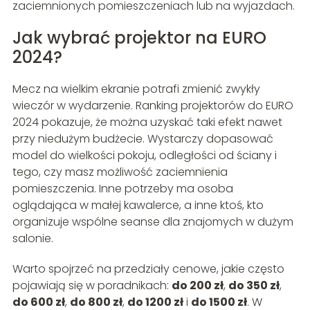
zaciemnionych pomieszczeniach lub na wyjazdach.
Jak wybrać projektor na EURO
2024?
Mecz na wielkim ekranie potrafi zmienić zwykły
wieczór w wydarzenie. Ranking projektorów do EURO
2024 pokazuje, że można uzyskać taki efekt nawet
przy niedużym budżecie. Wystarczy dopasować
model do wielkości pokoju, odległości od ściany i
tego, czy masz możliwość zaciemnienia
pomieszczenia. Inne potrzeby ma osoba
oglądająca w małej kawalerce, a inne ktoś, kto
organizuje wspólne seanse dla znajomych w dużym
salonie.
Warto spojrzeć na przedziały cenowe, jakie często
pojawiają się w poradnikach:
do 200 zł
,
do 350 zł
,
do 600 zł
,
do 800 zł
,
do 1200 zł
i
do 1500 zł
. W