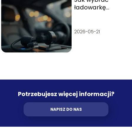
ładowarkę
samochodową
krok po kroku?
2026-05-21
Potrzebujesz więcej informacji?
NAPISZ DO NAS