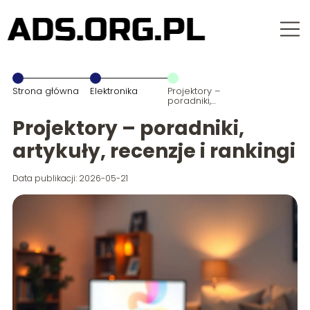
Strona główna
Elektronika
Projektory –
poradniki,
artykuły,
recenzje i
Projektory – poradniki,
rankingi
artykuły, recenzje i rankingi
Data publikacji: 2026-05-21