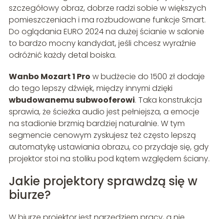
szczegółowy obraz, dobrze radzi sobie w większych
pomieszczeniach i ma rozbudowane funkcje Smart.
Do oglądania EURO 2024 na dużej ścianie w salonie
to bardzo mocny kandydat, jeśli chcesz wyraźnie
odróżnić każdy detal boiska.
Wanbo Mozart 1 Pro
w budżecie do 1500 zł dodaje
do tego lepszy dźwięk, między innymi dzięki
wbudowanemu subwooferowi
. Taka konstrukcja
sprawia, że ścieżka audio jest pełniejsza, a emocje
na stadionie brzmią bardziej naturalnie. W tym
segmencie cenowym zyskujesz też często lepszą
automatykę ustawiania obrazu, co przydaje się, gdy
projektor stoi na stoliku pod kątem względem ściany.
Jakie projektory sprawdzą się w
biurze?
W biurze projektor jest narzędziem pracy, a nie