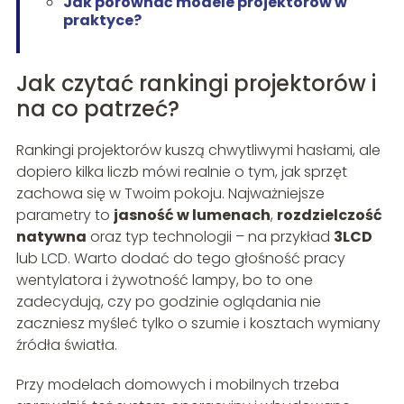
Jak porównać modele projektorów w
praktyce?
Jak czytać rankingi projektorów i
na co patrzeć?
Rankingi projektorów kuszą chwytliwymi hasłami, ale
dopiero kilka liczb mówi realnie o tym, jak sprzęt
zachowa się w Twoim pokoju. Najważniejsze
parametry to
jasność w lumenach
,
rozdzielczość
natywna
oraz typ technologii – na przykład
3LCD
lub LCD. Warto dodać do tego głośność pracy
wentylatora i żywotność lampy, bo to one
zadecydują, czy po godzinie oglądania nie
zaczniesz myśleć tylko o szumie i kosztach wymiany
źródła światła.
Przy modelach domowych i mobilnych trzeba