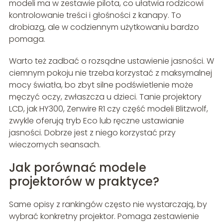
modeli ma w zestawie pilota, co ułatwia rodzicowi
kontrolowanie treści i głośności z kanapy. To
drobiazg, ale w codziennym użytkowaniu bardzo
pomaga.
Warto też zadbać o rozsądne ustawienie jasności. W
ciemnym pokoju nie trzeba korzystać z maksymalnej
mocy światła, bo zbyt silne podświetlenie może
męczyć oczy, zwłaszcza u dzieci. Tanie projektory
LCD, jak HY300, Zenwire R1 czy część modeli Blitzwolf,
zwykle oferują tryb Eco lub ręczne ustawianie
jasności. Dobrze jest z niego korzystać przy
wieczornych seansach.
Jak porównać modele
projektorów w praktyce?
Same opisy z rankingów często nie wystarczają, by
wybrać konkretny projektor. Pomaga zestawienie