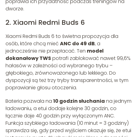
poprawia ich przydatność podczas treningów na
dworze.
2. Xiaomi Redmi Buds 6
Xiaomi Redmi Buds 6 to świetna propozycja dla
osób, które chcą mieć
ANC do 49 dB
, a
jednocześnie nie przepłacać. Ten
model
dokanałowy TWS
potrafi zablokować nawet 99,6%
hałasów w zależności od wybranego trybu –
głębokiego, zrównoważonego lub lekkiego. Do
dyspozycji są też trzy tryby transparentności, w tym
poprawianie głosu otoczenia.
Bateria pozwala na
10 godzin słuchania
na jednym
ładowaniu, a etui dodaje kolejne 30 godzin, co
łącznie daje 40 godzin przy wyłączonym ANC.
Funkcja szybkiego ładowania (10 minut = 3 godziny)
sprawdza się, gdy przed wyjściem okazuje się, że etui