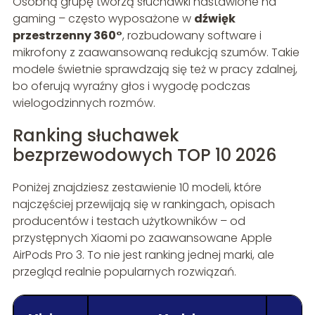
Osobną grupę tworzą słuchawki nastawione na
gaming – często wyposażone w
dźwięk
przestrzenny 360°
, rozbudowany software i
mikrofony z zaawansowaną redukcją szumów. Takie
modele świetnie sprawdzają się też w pracy zdalnej,
bo oferują wyraźny głos i wygodę podczas
wielogodzinnych rozmów.
Ranking słuchawek
bezprzewodowych TOP 10 2026
Poniżej znajdziesz zestawienie 10 modeli, które
najczęściej przewijają się w rankingach, opisach
producentów i testach użytkowników – od
przystępnych Xiaomi po zaawansowane Apple
AirPods Pro 3. To nie jest ranking jednej marki, ale
przegląd realnie popularnych rozwiązań.