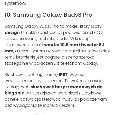
systemów.
10. Samsung Galaxy Buds3 Pro
Samsung Galaxy Buds3 Pro to model, który łączy
design
(smukła konstrukcja i podświetlenie LED) z
zaawansowaną techniką audio. W każdej
słuchawce pracuje
woofer 10,5 mm
i
tweeter 6,1
mm
, a także system aktywnej redukcji szumów. Dzięki
temu brzmienie jest bogate, a scena szeroka –
szczególnie w połączeniu z telefonami Galaxy.
Słuchawki spełniają normę
IP57
, więc są
wodoszczelne i pyłoszczelne. To ważne dla osób
szukających
słuchawek bezprzewodowych do
biegania
w trudniejszych warunkach. Dotykowe
panele pozwalają sterować muzyką i połączeniami
bez wyciągania telefonu z kieszeni.