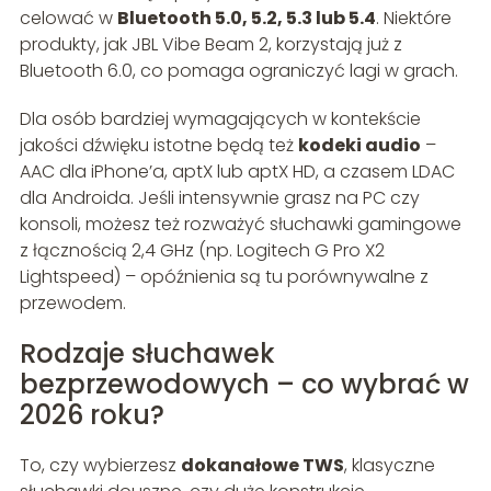
celować w
Bluetooth 5.0, 5.2, 5.3 lub 5.4
. Niektóre
produkty, jak JBL Vibe Beam 2, korzystają już z
Bluetooth 6.0, co pomaga ograniczyć lagi w grach.
Dla osób bardziej wymagających w kontekście
jakości dźwięku istotne będą też
kodeki audio
–
AAC dla iPhone’a, aptX lub aptX HD, a czasem LDAC
dla Androida. Jeśli intensywnie grasz na PC czy
konsoli, możesz też rozważyć słuchawki gamingowe
z łącznością 2,4 GHz (np. Logitech G Pro X2
Lightspeed) – opóźnienia są tu porównywalne z
przewodem.
Rodzaje słuchawek
bezprzewodowych – co wybrać w
2026 roku?
To, czy wybierzesz
dokanałowe TWS
, klasyczne