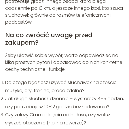
potrzebuje gracz, innego osoba, która biega
codziennie po 10 km, a jeszcze innego ktoś, kto szuka
słuchawek głównie do rozmów telefonicznych i
podcastów.
Na co zwrócić uwagę przed
zakupem?
Żeby ułatwić sobie wybór, warto odpowiedzieć na
kilka prostych pytań i dopasować do nich konkretne
cechy techniczne i funkcje:
Do czego będziesz używać słuchawek najczęściej –
muzyka, gry, trening, praca zdalna?
Jak długo słuchasz dziennie – wystarczy 4–5 godzin,
czy potrzebujesz 10–12 godzin bez ładowania?
Czy zależy Ci na odcięciu od hałasu, czy wolisz
słyszeć otoczenie (np. na rowerze)?