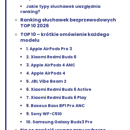
Jakie typy słuchawek uwzględnia
ranking?
Ranking słuchawek bezprzewodowych
TOP 10 2026
TOP 10 – krótkie omówienie każdego
modelu
1. Apple AirPods Pro 3
2. Xiaomi Redmi Buds 6
3. Apple AirPods 4 ANC
4. Apple AirPods 4
5. JBL Vibe Beam 2
6. Xiaomi Redmi Buds 6 Active
7. Xiaomi Redmi Buds 6 Play
8. Baseus Bass BP1 Pro ANC
9. Sony WF-C510
10. Samsung Galaxy Buds3 Pro