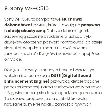
9. Sony WF-C510
Sony WF-C510 to kompaktowe
słuchawki
dokanałowe
bez ANC, które stawiają na
pasywną
izolację akustyczną
. Dobrze dobrane gumki
zapewniają szczelne osadzenie w uchu, a tryb
dźwięków otoczenia pozwala kontrolować, co dzieje
się wokół. W aplikacji można ustawić poziom
„przepuszczania” dźwięków i skorzystać z opcji Focus
on Voice.
Dźwięk jest czysty, z mocnym basem i wyrazistymi
wokalami, a technologia
DSEE (Digital Sound
Enhancement Engine)
przywraca detale tracone
podczas kompresji. Każda słuchawka waży zaledwie
4,6 g, więc nadają się do wielogodzinnego noszenia.
To ciekawa propozycja dla osób, które wolą
naturalne tłumienie hałasu zamiast aktywnych