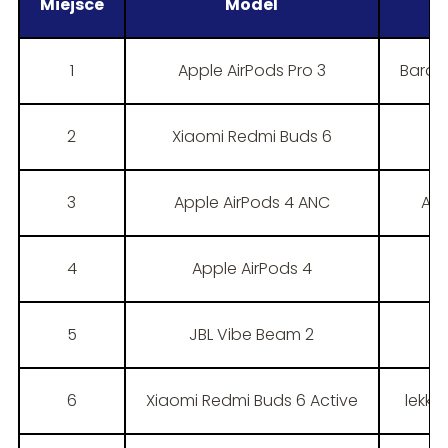
Miejsce
Model
1
Apple AirPods Pro 3
Bardz
2
Xiaomi Redmi Buds 6
3
Apple AirPods 4 ANC
ANC
4
Apple AirPods 4
5
JBL Vibe Beam 2
6
Xiaomi Redmi Buds 6 Active
lekka