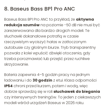
8. Baseus Bass BP1 Pro ANC
Baseus Bass BP1 Pro ANC to przykład, że
aktywna
redukcja szumów
na poziomie -50 dB nie musi być
zarezerwowana dla bardzo drogich modeli. Te
słuchawki dokanałowe potrafią w czasie
rzeczywistym wyciszyć hałas w zatłoczonym
autobusie czy głośnym biurze. Tryb transparentny
pozwala z kolei wpuścić dźwięki otoczenia, gdy
trzeba porozmawiać lub przejść przez ruchliwe
skrzyżowanie.
Bateria zapewnia 4–5 godzin pracy na jednym
ładowaniu i do
30 godzin
z etui. Klasa odporności
IP54
chroni przed kurzem, potem i wodą, więc
dobrze sprawdzą się w roli
słuchawek do biegania
czy intensywnych treningów. To jeden z ciekawszych
modeli wśród urządzeń Baseus w 2026 roku.