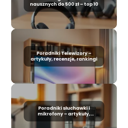
nausznych do 500 zł – top 10
Poradniki Telewizory –
artykuły, recenzje, rankingi
Poradniki słuchawki i
mikrofony – artykuły,
recenzje, rankingi