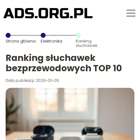
Strona główna
Elektronika
Ranking
słuchawek
bezprzewodowych
TOP 10
Ranking słuchawek
bezprzewodowych TOP 10
Data publikacji: 2026-03-05