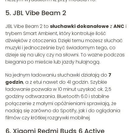
5. JBL Vibe Beam 2
JBL Vibe Beam 2 to
słuchawki dokanałowe
z
ANC
i
trybem Smart Ambient, który kontroluje ilość
dźwięków z otoczenia. Dzięki temu możesz słuchać
muzyki i jednocześnie być świadomym tego, co
dzieje się na ulicy czy na siłowni. To ważne podczas
biegania po mieście lub jazdy hulajnogą.
Na jednym ładowaniu słuchawki działają do
7
godzin
, a z etui nawet do 41 godzin. Szybkie
ładowanie pozwala w 10 minut uzyskać ok. 2,5
godziny odtwarzania. Bluetooth 6.0 i stabilne
połączenie z małymi opóźnieniami sprawiają, że
nadają się zarówno do Spotify, jak i do oglądania
filmów czy krótkiej rozgrywki mobilnej.
6. Xiaomi Redmi Buds 6 Active