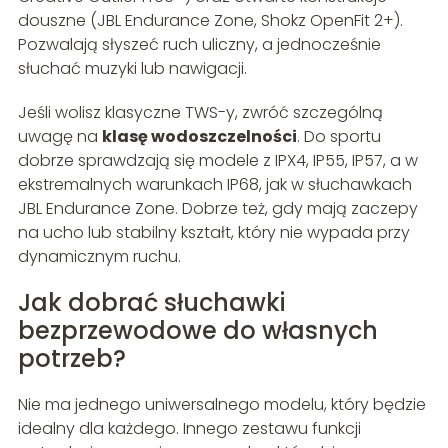
douszne (JBL Endurance Zone, Shokz OpenFit 2+).
Pozwalają słyszeć ruch uliczny, a jednocześnie
słuchać muzyki lub nawigacji.
Jeśli wolisz klasyczne TWS-y, zwróć szczególną
uwagę na
klasę wodoszczelności
. Do sportu
dobrze sprawdzają się modele z IPX4, IP55, IP57, a w
ekstremalnych warunkach IP68, jak w słuchawkach
JBL Endurance Zone. Dobrze też, gdy mają zaczepy
na ucho lub stabilny kształt, który nie wypada przy
dynamicznym ruchu.
Jak dobrać słuchawki
bezprzewodowe do własnych
potrzeb?
Nie ma jednego uniwersalnego modelu, który będzie
idealny dla każdego. Innego zestawu funkcji