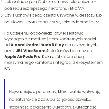
Jak ważne są dla Ciebie rozmowy telefoniczne –
potrzebujesz lepszego mikrofonu i ENC/AI?
Czy słuchawki będą często używane w deszczu lub
na siłowni – potrzebna jest wysoka odporność IP?
Po udzieleniu odpowiedzi łatwiej zestawić
wymagania z możliwościami konkretnych modeli –
od
Xiaomi Redmi Buds 6 Play
dla oszczędnych,
przez
JBL Vibe Beam 2
dla fanów basu, aż po
Apple AirPods Pro 3
dla osób, które chcą
maksymalnego komfortu i integracji z ekosystemem
iOS.
Najważniejsze parametry, które realnie wpływają
na satysfakcję z zakupu, to: jakość dźwięku,
stabilność połączenia Bluetooth, skuteczność