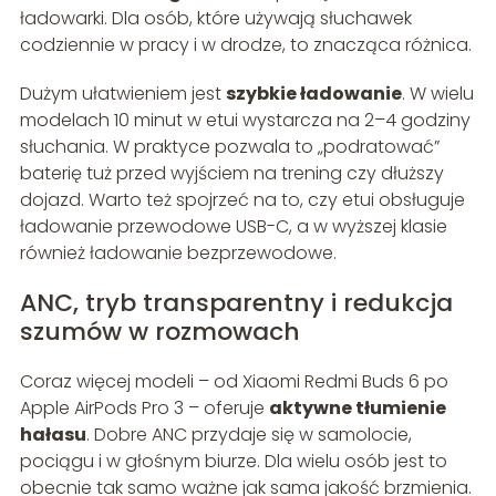
ładowarki. Dla osób, które używają słuchawek
codziennie w pracy i w drodze, to znacząca różnica.
Dużym ułatwieniem jest
szybkie ładowanie
. W wielu
modelach 10 minut w etui wystarcza na 2–4 godziny
słuchania. W praktyce pozwala to „podratować”
baterię tuż przed wyjściem na trening czy dłuższy
dojazd. Warto też spojrzeć na to, czy etui obsługuje
ładowanie przewodowe USB-C, a w wyższej klasie
również ładowanie bezprzewodowe.
ANC, tryb transparentny i redukcja
szumów w rozmowach
Coraz więcej modeli – od Xiaomi Redmi Buds 6 po
Apple AirPods Pro 3 – oferuje
aktywne tłumienie
hałasu
. Dobre ANC przydaje się w samolocie,
pociągu i w głośnym biurze. Dla wielu osób jest to
obecnie tak samo ważne jak sama jakość brzmienia.