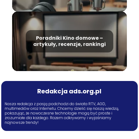
Poradniki Kino domowe –
artykuły, recenzje, rankingi
Redakcja ads.org.pl
Nasza redakcja z pasją podchodzi do świata RTV, AGD,
multimediów oraz Internetu. Chcemy dzielić się naszą wiedzą,
pokazując, że nowoczesne technologie mogą być proste i
zrozumiałe dla każdego. Razem odkrywamy i wyjaśniamy
najnowsze trendy!