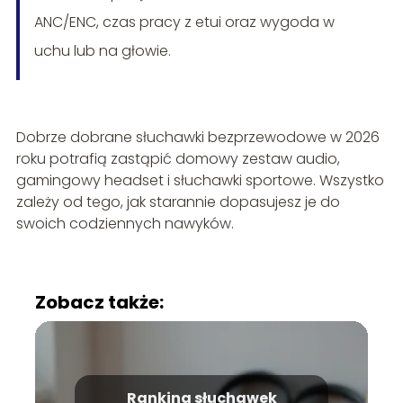
ANC/ENC, czas pracy z etui oraz wygoda w
uchu lub na głowie.
Dobrze dobrane słuchawki bezprzewodowe w 2026
roku potrafią zastąpić domowy zestaw audio,
gamingowy headset i słuchawki sportowe. Wszystko
zależy od tego, jak starannie dopasujesz je do
swoich codziennych nawyków.
Zobacz także:
Ranking słuchawek