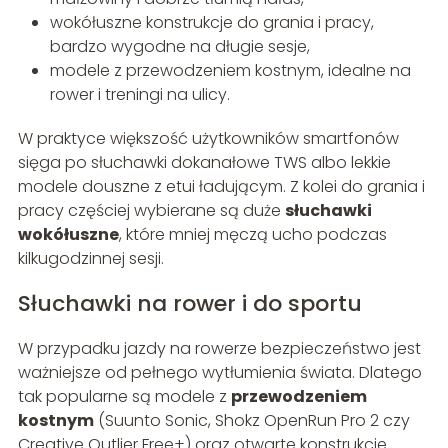
wokółuszne konstrukcje do grania i pracy,
bardzo wygodne na długie sesje,
modele z przewodzeniem kostnym, idealne na
rower i treningi na ulicy.
W praktyce większość użytkowników smartfonów
sięga po słuchawki dokanałowe TWS albo lekkie
modele douszne z etui ładującym. Z kolei do grania i
pracy częściej wybierane są duże
słuchawki
wokółuszne
, które mniej męczą ucho podczas
kilkugodzinnej sesji.
Słuchawki na rower i do sportu
W przypadku jazdy na rowerze bezpieczeństwo jest
ważniejsze od pełnego wytłumienia świata. Dlatego
tak popularne są modele z
przewodzeniem
kostnym
(Suunto Sonic, Shokz OpenRun Pro 2 czy
Creative Outlier Free+) oraz otwarte konstrukcje