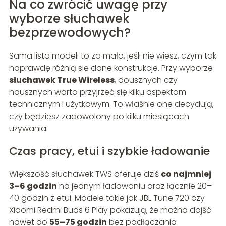
Na co zwrócić uwagę przy
wyborze słuchawek
bezprzewodowych?
Sama lista modeli to za mało, jeśli nie wiesz, czym tak
naprawdę różnią się dane konstrukcje. Przy wyborze
słuchawek True Wireless
, dousznych czy
nausznych warto przyjrzeć się kilku aspektom
technicznym i użytkowym. To właśnie one decydują,
czy będziesz zadowolony po kilku miesiącach
używania.
Czas pracy, etui i szybkie ładowanie
Większość słuchawek TWS oferuje dziś
co najmniej
3–6 godzin
na jednym ładowaniu oraz łącznie 20–
40 godzin z etui. Modele takie jak JBL Tune 720 czy
Xiaomi Redmi Buds 6 Play pokazują, że można dojść
nawet do
55–75 godzin
bez podłączania