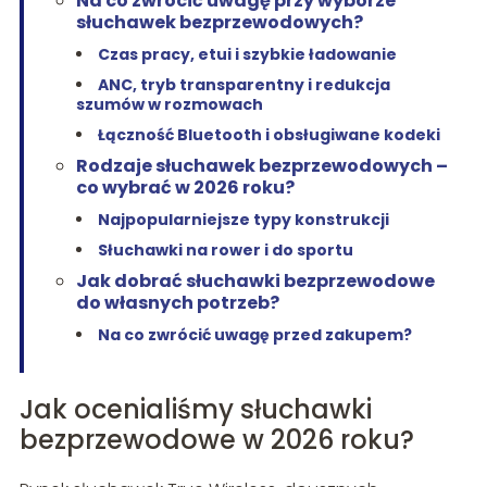
Na co zwrócić uwagę przy wyborze
słuchawek bezprzewodowych?
Czas pracy, etui i szybkie ładowanie
ANC, tryb transparentny i redukcja
szumów w rozmowach
Łączność Bluetooth i obsługiwane kodeki
Rodzaje słuchawek bezprzewodowych –
co wybrać w 2026 roku?
Najpopularniejsze typy konstrukcji
Słuchawki na rower i do sportu
Jak dobrać słuchawki bezprzewodowe
do własnych potrzeb?
Na co zwrócić uwagę przed zakupem?
Jak ocenialiśmy słuchawki
bezprzewodowe w 2026 roku?