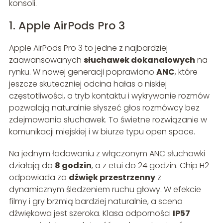
konsoli.
1. Apple AirPods Pro 3
Apple AirPods Pro 3 to jedne z najbardziej
zaawansowanych
słuchawek dokanałowych
na
rynku. W nowej generacji poprawiono
ANC
, które
jeszcze skuteczniej odcina hałas o niskiej
częstotliwości, a tryb kontaktu i wykrywanie rozmów
pozwalają naturalnie słyszeć głos rozmówcy bez
zdejmowania słuchawek. To świetne rozwiązanie w
komunikacji miejskiej i w biurze typu open space.
Na jednym ładowaniu z włączonym ANC słuchawki
działają do
8 godzin
, a z etui do 24 godzin. Chip H2
odpowiada za
dźwięk przestrzenny
z
dynamicznym śledzeniem ruchu głowy. W efekcie
filmy i gry brzmią bardziej naturalnie, a scena
dźwiękowa jest szeroka. Klasa odporności
IP57