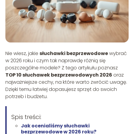
Nie wiesz, jakie
słuchawki bezprzewodowe
wybrać
w 2026 roku i czym tak naprawdę różnią się
poszczególne modele? Z tego artykułu poznasz
TOP 10 słuchawek bezprzewodowych 2026
oraz
najważniejsze cechy, na które warto zwrócić uwagę.
Dzięki temu łatwiej dopasujesz sprzęt do swoich
potrzeb i budżetu.
Spis treści:
Jak ocenialiśmy słuchawki
bezprzewodowe w 2026 roku?