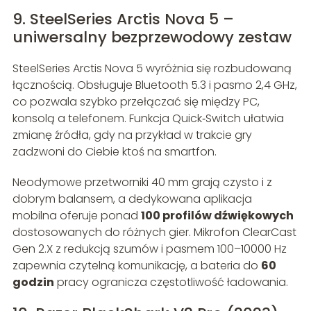
9. SteelSeries Arctis Nova 5 –
uniwersalny bezprzewodowy zestaw
SteelSeries Arctis Nova 5 wyróżnia się rozbudowaną
łącznością. Obsługuje Bluetooth 5.3 i pasmo 2,4 GHz,
co pozwala szybko przełączać się między PC,
konsolą a telefonem. Funkcja Quick‑Switch ułatwia
zmianę źródła, gdy na przykład w trakcie gry
zadzwoni do Ciebie ktoś na smartfon.
Neodymowe przetworniki 40 mm grają czysto i z
dobrym balansem, a dedykowana aplikacja
mobilna oferuje ponad
100 profilów dźwiękowych
dostosowanych do różnych gier. Mikrofon ClearCast
Gen 2.X z redukcją szumów i pasmem 100–10000 Hz
zapewnia czytelną komunikację, a bateria do
60
godzin
pracy ogranicza częstotliwość ładowania.