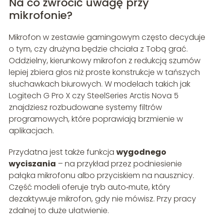
Na co zwrócić uwagę przy
mikrofonie?
Mikrofon w zestawie gamingowym często decyduje
o tym, czy drużyna będzie chciała z Tobą grać.
Oddzielny, kierunkowy mikrofon z redukcją szumów
lepiej zbiera głos niż proste konstrukcje w tańszych
słuchawkach biurowych. W modelach takich jak
Logitech G Pro X czy SteelSeries Arctis Nova 5
znajdziesz rozbudowane systemy filtrów
programowych, które poprawiają brzmienie w
aplikacjach.
Przydatna jest także funkcja
wygodnego
wyciszania
– na przykład przez podniesienie
pałąka mikrofonu albo przyciskiem na nausznicy.
Część modeli oferuje tryb auto‑mute, który
dezaktywuje mikrofon, gdy nie mówisz. Przy pracy
zdalnej to duże ułatwienie.