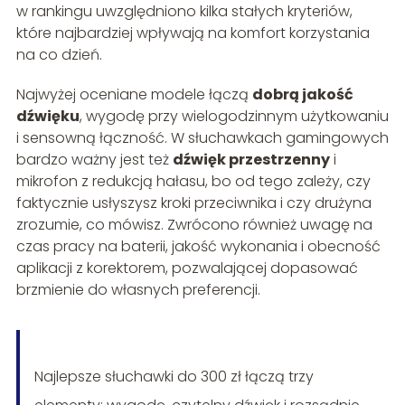
w rankingu uwzględniono kilka stałych kryteriów,
które najbardziej wpływają na komfort korzystania
na co dzień.
Najwyżej oceniane modele łączą
dobrą jakość
dźwięku
, wygodę przy wielogodzinnym użytkowaniu
i sensowną łączność. W słuchawkach gamingowych
bardzo ważny jest też
dźwięk przestrzenny
i
mikrofon z redukcją hałasu, bo od tego zależy, czy
faktycznie usłyszysz kroki przeciwnika i czy drużyna
zrozumie, co mówisz. Zwrócono również uwagę na
czas pracy na baterii, jakość wykonania i obecność
aplikacji z korektorem, pozwalającej dopasować
brzmienie do własnych preferencji.
Najlepsze słuchawki do 300 zł łączą trzy