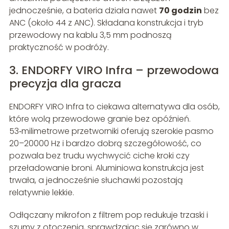
jednocześnie, a bateria działa nawet
70 godzin
bez
ANC (około 44 z ANC). Składana konstrukcja i tryb
przewodowy na kablu 3,5 mm podnoszą
praktyczność w podróży.
3. ENDORFY VIRO Infra – przewodowa
precyzja dla gracza
ENDORFY VIRO Infra to ciekawa alternatywa dla osób,
które wolą przewodowe granie bez opóźnień.
53‑milimetrowe przetworniki oferują szerokie pasmo
20–20000 Hz i bardzo dobrą szczegółowość, co
pozwala bez trudu wychwycić ciche kroki czy
przeładowanie broni. Aluminiowa konstrukcja jest
trwała, a jednocześnie słuchawki pozostają
relatywnie lekkie.
Odłączany mikrofon z filtrem pop redukuje trzaski i
szumy z otoczenia, sprawdzając się zarówno w