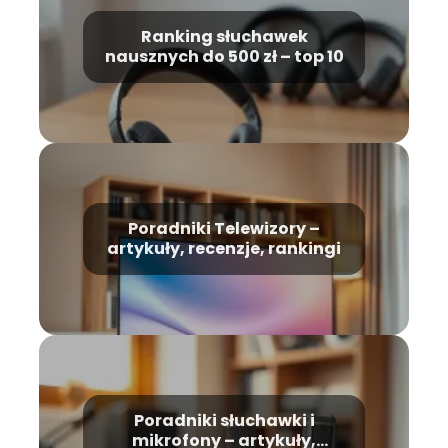
Ranking słuchawek
nausznych do 500 zł – top 10
Poradniki Telewizory –
artykuły, recenzje, rankingi
Poradniki słuchawki i
mikrofony – artykuły,