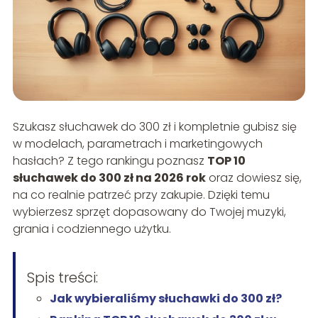
Szukasz słuchawek do 300 zł i kompletnie gubisz się
w modelach, parametrach i marketingowych
hasłach? Z tego rankingu poznasz
TOP 10
słuchawek do 300 zł na 2026 rok
oraz dowiesz się,
na co realnie patrzeć przy zakupie. Dzięki temu
wybierzesz sprzęt dopasowany do Twojej muzyki,
grania i codziennego użytku.
Spis treści:
Jak wybieraliśmy słuchawki do 300 zł?