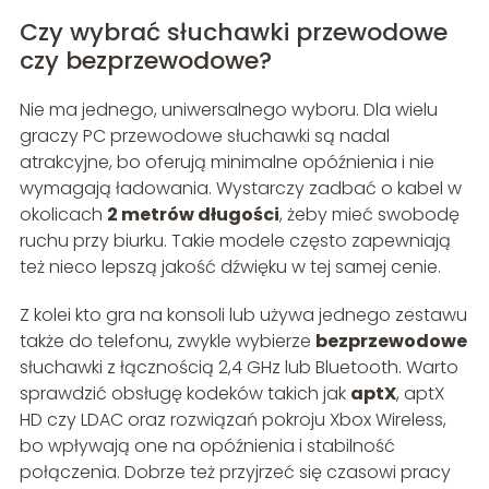
Czy wybrać słuchawki przewodowe
czy bezprzewodowe?
Nie ma jednego, uniwersalnego wyboru. Dla wielu
graczy PC przewodowe słuchawki są nadal
atrakcyjne, bo oferują minimalne opóźnienia i nie
wymagają ładowania. Wystarczy zadbać o kabel w
okolicach
2 metrów długości
, żeby mieć swobodę
ruchu przy biurku. Takie modele często zapewniają
też nieco lepszą jakość dźwięku w tej samej cenie.
Z kolei kto gra na konsoli lub używa jednego zestawu
także do telefonu, zwykle wybierze
bezprzewodowe
słuchawki z łącznością 2,4 GHz lub Bluetooth. Warto
sprawdzić obsługę kodeków takich jak
aptX
, aptX
HD czy LDAC oraz rozwiązań pokroju Xbox Wireless,
bo wpływają one na opóźnienia i stabilność
połączenia. Dobrze też przyjrzeć się czasowi pracy