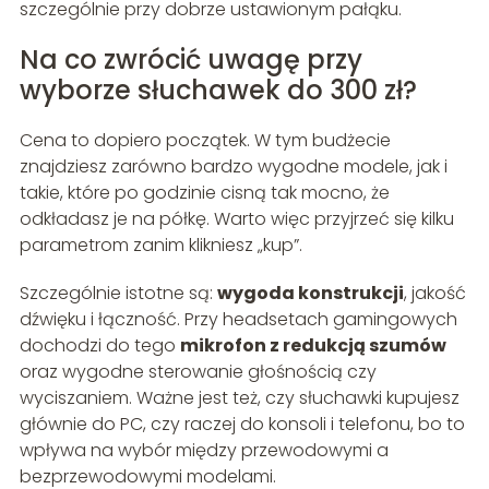
szczególnie przy dobrze ustawionym pałąku.
Na co zwrócić uwagę przy
wyborze słuchawek do 300 zł?
Cena to dopiero początek. W tym budżecie
znajdziesz zarówno bardzo wygodne modele, jak i
takie, które po godzinie cisną tak mocno, że
odkładasz je na półkę. Warto więc przyjrzeć się kilku
parametrom zanim klikniesz „kup”.
Szczególnie istotne są:
wygoda konstrukcji
, jakość
dźwięku i łączność. Przy headsetach gamingowych
dochodzi do tego
mikrofon z redukcją szumów
oraz wygodne sterowanie głośnością czy
wyciszaniem. Ważne jest też, czy słuchawki kupujesz
głównie do PC, czy raczej do konsoli i telefonu, bo to
wpływa na wybór między przewodowymi a
bezprzewodowymi modelami.