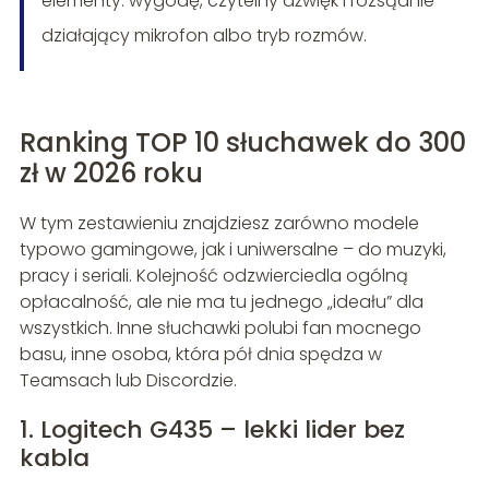
elementy: wygodę, czytelny dźwięk i rozsądnie
działający mikrofon albo tryb rozmów.
Ranking TOP 10 słuchawek do 300
zł w 2026 roku
W tym zestawieniu znajdziesz zarówno modele
typowo gamingowe, jak i uniwersalne – do muzyki,
pracy i seriali. Kolejność odzwierciedla ogólną
opłacalność, ale nie ma tu jednego „ideału” dla
wszystkich. Inne słuchawki polubi fan mocnego
basu, inne osoba, która pół dnia spędza w
Teamsach lub Discordzie.
1. Logitech G435 – lekki lider bez
kabla