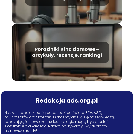
recenzje, rankingi
Poradniki Kino domowe –
artykuły, recenzje, rankingi
Redakcja ads.org.pl
Nasza redakcja z pasją podchodzi do świata RTV, AGD,
multimediów oraz Internetu. Chcemy dzielić się naszą wiedzą,
pokazując, że nowoczesne technologie mogą być proste i
zrozumiałe dla każdego. Razem odkrywamy i wyjaśniamy
najnowsze trendy!