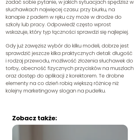
zadać sobie pytanie, w jakich sytuacjach spędzisz w
słuchawkach najwięcej czasu: przy biurku, na
kanapie z padem w ręku czy może w drodze do
szkoły lub pracy. Odpowiedź często wprost
wskazuje, który typ łączności sprawdzi się najlepiej.
Gdy już zawęzisz wybór do kilku modeli, dobrze jest
sprawdzić jeszcze kilka praktycznych detali: długość
i rodzaj przewodu, możliwość złożenia słuchawek do
torby, obecność fizycznych przycisków na muszlach
oraz dostęp do aplikacji z korektorem. Te drobne
elementy na co dzień robią większą różnicę niż
kolejny marketingowy slogan na pudełku.
Zobacz także: