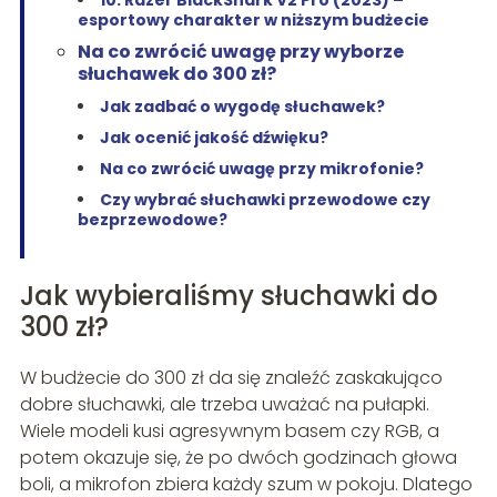
10. Razer BlackShark V2 Pro (2023) –
esportowy charakter w niższym budżecie
Na co zwrócić uwagę przy wyborze
słuchawek do 300 zł?
Jak zadbać o wygodę słuchawek?
Jak ocenić jakość dźwięku?
Na co zwrócić uwagę przy mikrofonie?
Czy wybrać słuchawki przewodowe czy
bezprzewodowe?
Jak wybieraliśmy słuchawki do
300 zł?
W budżecie do 300 zł da się znaleźć zaskakująco
dobre słuchawki, ale trzeba uważać na pułapki.
Wiele modeli kusi agresywnym basem czy RGB, a
potem okazuje się, że po dwóch godzinach głowa
boli, a mikrofon zbiera każdy szum w pokoju. Dlatego