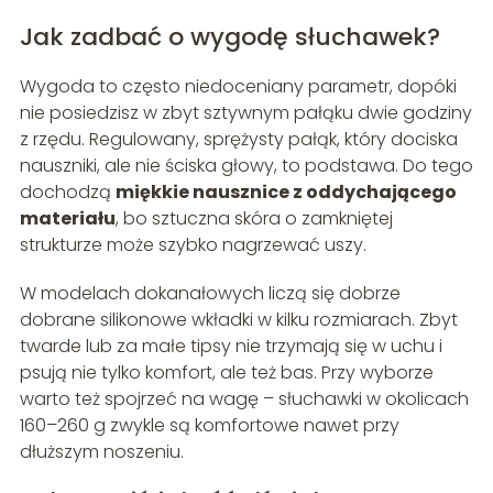
Jak zadbać o wygodę słuchawek?
Wygoda to często niedoceniany parametr, dopóki
nie posiedzisz w zbyt sztywnym pałąku dwie godziny
z rzędu. Regulowany, sprężysty pałąk, który dociska
nauszniki, ale nie ściska głowy, to podstawa. Do tego
dochodzą
miękkie nausznice z oddychającego
materiału
, bo sztuczna skóra o zamkniętej
strukturze może szybko nagrzewać uszy.
W modelach dokanałowych liczą się dobrze
dobrane silikonowe wkładki w kilku rozmiarach. Zbyt
twarde lub za małe tipsy nie trzymają się w uchu i
psują nie tylko komfort, ale też bas. Przy wyborze
warto też spojrzeć na wagę – słuchawki w okolicach
160–260 g zwykle są komfortowe nawet przy
dłuższym noszeniu.