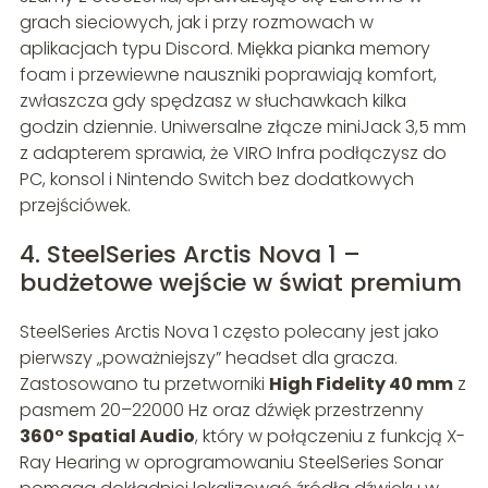
grach sieciowych, jak i przy rozmowach w
aplikacjach typu Discord. Miękka pianka memory
foam i przewiewne nauszniki poprawiają komfort,
zwłaszcza gdy spędzasz w słuchawkach kilka
godzin dziennie. Uniwersalne złącze miniJack 3,5 mm
z adapterem sprawia, że VIRO Infra podłączysz do
PC, konsol i Nintendo Switch bez dodatkowych
przejściówek.
4. SteelSeries Arctis Nova 1 –
budżetowe wejście w świat premium
SteelSeries Arctis Nova 1 często polecany jest jako
pierwszy „poważniejszy” headset dla gracza.
Zastosowano tu przetworniki
High Fidelity 40 mm
z
pasmem 20–22000 Hz oraz dźwięk przestrzenny
360° Spatial Audio
, który w połączeniu z funkcją X-
Ray Hearing w oprogramowaniu SteelSeries Sonar