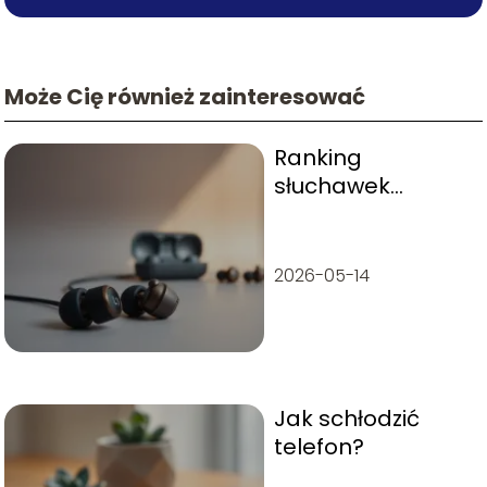
Może Cię również zainteresować
Ranking
słuchawek
dokanałowych
TOP 10
2026-05-14
Jak schłodzić
telefon?