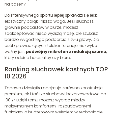
na basen?
Do intensywnego sportu lepiej sprawdzi się lekki,
elastyczny pałąk i niższa waga. Jeśli słuchasz
głównie podcastów w biurze, możesz
zaakceptować nieco wyższą masę, ale szukasz
bardzo wygodnego podparcia z tyłu głowy. Dla
osób prowadzących telekonferencje niezwykle
ważny jest
podwójny mikrofon z redukcją szumu
,
który odcina hałas ulicy czy biura.
Ranking słuchawek kostnych TOP
10 2026
Topowa dziesiątka obejmuje zarówno konstrukcje
premium, jak i tańsze słuchawki bezprzewodowe do
100 zł. Dzięki temu możesz wybrać między
maksymalnym komfortem i rozbudowanymi
funkcjami a budżetowym wejściem w technologię