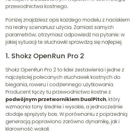
przewodnictwa kostnego.
Poniżej znajdziesz opis każdego modelu z naciskiem
na realny scenariusz użycia. Zamiast samych
parametrów, otrzymasz odpowiedź na pytanie: w
jakiej sytuacji te słuchawki sprawdzą się najlepiej.
1. Shokz OpenRun Pro 2
Shokz OpenRun Pro 2 to lider zestawienia i jedne z
najczęściej polecanych słuchawek kostnych do
biegania, roweru i codziennego użytkowania.
Producent łączy tu przewodnictwo kostne z
podwójnym przetwornikiem DualPitch
, który
wzmacnia tony średnie i wysokie, a jednocześnie
dodaje sprężysty bas. W porównaniu z poprzednią
generacją poprawiono zarówno dynamikę, jak i
klarowność wokali.