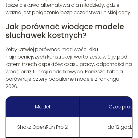
także ciekawa alternatywa dla młodzieży, gdzie
ważne jest połączenie bezpieczeństwa i niskiej ceny.
Jak porównać wiodące modele
słuchawek kostnych?
Żeby łatwiej porównać możliwości kilku
najmocniejszych konstrukcji, warto zestawić je pod
kątem trzech aspektów: czasu pracy, odporności na
wodę oraz funkcji dodatkowych. Poniższa tabela
porównuje cztery popularne modele z rankingu
2026.
Model
Czas pracy
Shokz OpenRun Pro 2
do 12 godzin