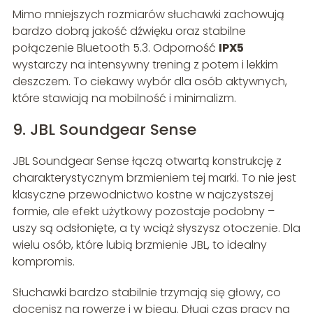
Mimo mniejszych rozmiarów słuchawki zachowują
bardzo dobrą jakość dźwięku oraz stabilne
połączenie Bluetooth 5.3. Odporność
IPX5
wystarczy na intensywny trening z potem i lekkim
deszczem. To ciekawy wybór dla osób aktywnych,
które stawiają na mobilność i minimalizm.
9. JBL Soundgear Sense
JBL Soundgear Sense łączą otwartą konstrukcję z
charakterystycznym brzmieniem tej marki. To nie jest
klasyczne przewodnictwo kostne w najczystszej
formie, ale efekt użytkowy pozostaje podobny –
uszy są odsłonięte, a ty wciąż słyszysz otoczenie. Dla
wielu osób, które lubią brzmienie JBL, to idealny
kompromis.
Słuchawki bardzo stabilnie trzymają się głowy, co
docenisz na rowerze i w biegu. Długi czas pracy na