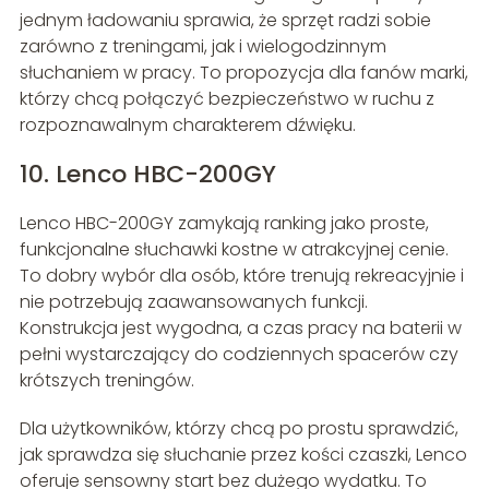
jednym ładowaniu sprawia, że sprzęt radzi sobie
zarówno z treningami, jak i wielogodzinnym
słuchaniem w pracy. To propozycja dla fanów marki,
którzy chcą połączyć bezpieczeństwo w ruchu z
rozpoznawalnym charakterem dźwięku.
10. Lenco HBC-200GY
Lenco HBC-200GY zamykają ranking jako proste,
funkcjonalne słuchawki kostne w atrakcyjnej cenie.
To dobry wybór dla osób, które trenują rekreacyjnie i
nie potrzebują zaawansowanych funkcji.
Konstrukcja jest wygodna, a czas pracy na baterii w
pełni wystarczający do codziennych spacerów czy
krótszych treningów.
Dla użytkowników, którzy chcą po prostu sprawdzić,
jak sprawdza się słuchanie przez kości czaszki, Lenco
oferuje sensowny start bez dużego wydatku. To