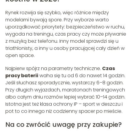
Rynek rozwija się szybko, więc różnice między
modelami bywają spore. Przy wyborze warto
uporządkować priorytety: bezpieczeństwo w ruchu,
wygoda na treningu, czas pracy czy może pływanie
z muzyką bez telefonu. Inny model sprawdzi się u
triathlonisty, a inny u osoby pracującej cały dzień w
open space.
Najpierw spójrz na parametry techniczne.
Czas
pracy baterii
waha się tu od 6 do nawet 14 godzin.
Jeśli słuchasz sporadycznie, wystarczy 6–8 godzin.
Przy długich wyjazdach, maratonach treningowych
albo całym dniu rozmów lepiej wybrać 10–14 godzin.
Istotna jest też klasa ochrony IP – sport w deszczu i
pot to co innego niż codzienny spacer po mieście.
Na co zwrócić uwagę przy zakupie?