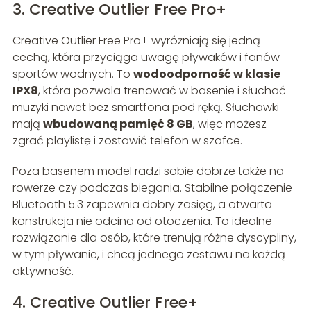
3. Creative Outlier Free Pro+
Creative Outlier Free Pro+ wyróżniają się jedną
cechą, która przyciąga uwagę pływaków i fanów
sportów wodnych. To
wodoodporność w klasie
IPX8
, która pozwala trenować w basenie i słuchać
muzyki nawet bez smartfona pod ręką. Słuchawki
mają
wbudowaną pamięć 8 GB
, więc możesz
zgrać playlistę i zostawić telefon w szafce.
Poza basenem model radzi sobie dobrze także na
rowerze czy podczas biegania. Stabilne połączenie
Bluetooth 5.3 zapewnia dobry zasięg, a otwarta
konstrukcja nie odcina od otoczenia. To idealne
rozwiązanie dla osób, które trenują różne dyscypliny,
w tym pływanie, i chcą jednego zestawu na każdą
aktywność.
4. Creative Outlier Free+