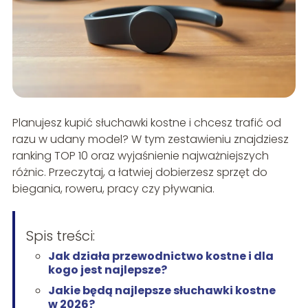
Planujesz kupić słuchawki kostne i chcesz trafić od
razu w udany model? W tym zestawieniu znajdziesz
ranking TOP 10 oraz wyjaśnienie najważniejszych
różnic. Przeczytaj, a łatwiej dobierzesz sprzęt do
biegania, roweru, pracy czy pływania.
Spis treści:
Jak działa przewodnictwo kostne i dla
kogo jest najlepsze?
Jakie będą najlepsze słuchawki kostne
w 2026?