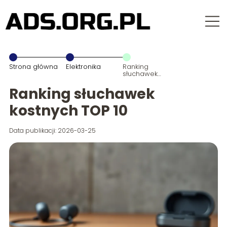
Strona główna
Elektronika
Ranking
słuchawek
kostnych TOP
10
Ranking słuchawek
kostnych TOP 10
Data publikacji: 2026-03-25