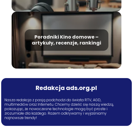
Poradniki Kino domowe –
artykuły, recenzje, rankingi
Redakcja ads.org.pl
Nasza redakcja z pasją podchodzi do świata RTV, AGD,
multimediów oraz Internetu. Chcemy dzielić się naszą wiedzą,
pokazując, że nowoczesne technologie mogą być proste i
zrozumiałe dla każdego. Razem odkrywamy i wyjaśniamy
najnowsze trendy!