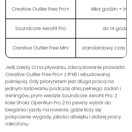
Creative Outlier Free Pro+
kilka godzin + try
Soundcore AeroFit Pro
do 14 godzin
Creative Outlier Free Mini
standardowy czas tr
Jeśli zależy Ci na pływaniu, zdecydowanie prowadzi
Creative Outlier Free Pro+ z IPX8 i wbudowaną
pamięcią. Gdy priorytetem jest długa praca na
jednym ładowaniu podczas dnia pełnego zadań i
treningów, prym wiedzie Soundcore AeroFit Pro. Z
kolei Shokz OpenRun Pro 2 to pewny wybór do
biegania i jazdy na rowerze, gdzie liczy się
połączenie wygody, jakości dźwięku i dobrej pracy
mikrofonu.