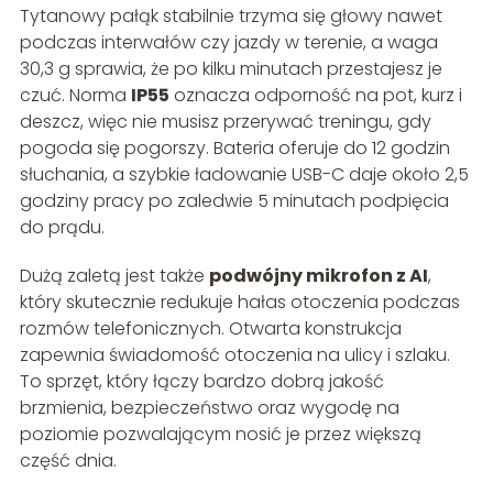
Tytanowy pałąk stabilnie trzyma się głowy nawet
podczas interwałów czy jazdy w terenie, a waga
30,3 g sprawia, że po kilku minutach przestajesz je
czuć. Norma
IP55
oznacza odporność na pot, kurz i
deszcz, więc nie musisz przerywać treningu, gdy
pogoda się pogorszy. Bateria oferuje do 12 godzin
słuchania, a szybkie ładowanie USB-C daje około 2,5
godziny pracy po zaledwie 5 minutach podpięcia
do prądu.
Dużą zaletą jest także
podwójny mikrofon z AI
,
który skutecznie redukuje hałas otoczenia podczas
rozmów telefonicznych. Otwarta konstrukcja
zapewnia świadomość otoczenia na ulicy i szlaku.
To sprzęt, który łączy bardzo dobrą jakość
brzmienia, bezpieczeństwo oraz wygodę na
poziomie pozwalającym nosić je przez większą
część dnia.