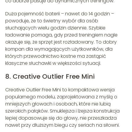
co dobrze pasuje do dynamicznych treningów.
Duża pojemność baterii – nawet do 14 godzin –
powoduje, że to świetny wybór dla osób
słuchających wielu godzin dziennie. Szybkie
ładowanie pomaga, gdy przed treningiem nagle
okazuje się, że sprzęt jest rozładowany. To dobry
kompan dla wymagających użytkowników, dla
których przewodnictwo kostne ma zastąpić
klasyczne słuchawki w większości sytuacji.
8. Creative Outlier Free Mini
Creative Outlier Free Mini to kompaktowa wersja
popularnego modelu, zaprojektowana z myślą o
mniejszych głowach i osobach, które nie lubią
szerokich pałąków. Smuklejsza i lżejsza konstrukcja
lepiej dopasowuje się do głowy, nie przeszkadza
nawet przy dłuższym biegu czy seriach na siłowni.