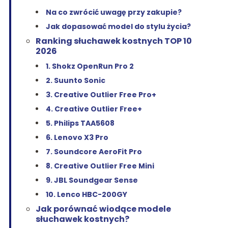
Na co zwrócić uwagę przy zakupie?
Jak dopasować model do stylu życia?
Ranking słuchawek kostnych TOP 10
2026
1. Shokz OpenRun Pro 2
2. Suunto Sonic
3. Creative Outlier Free Pro+
4. Creative Outlier Free+
5. Philips TAA5608
6. Lenovo X3 Pro
7. Soundcore AeroFit Pro
8. Creative Outlier Free Mini
9. JBL Soundgear Sense
10. Lenco HBC-200GY
Jak porównać wiodące modele
słuchawek kostnych?