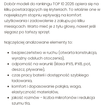
Dobór modeli do rankingu TOP 10 2026 opiera się na
kilku powtarzających się kryteriach. To właśnie one w
największym stopniu wpływają na komfort
użytkowania i zadowolenie z zakupu po kilku
miesiącach. Warto mieć je z tyłu głowy, nawet jeśli
sięgasz po tańszy sprzęt.
Najczęściej analizowane elementy to:
bezpieczeństwo w ruchu (otwarta konstrukcja,
wyraźny odsłuch otoczenia),
odporność na warunki (klasa IPX5, IPX8, pot,
deszcz, pływanie),
czas pracy baterii i dostępność szybkiego
ładowania,
komfort i dopasowanie pałąka, waga,
elastyczność materiałów,
jakość rozmów – liczba mikrofonów i redukcja
szumu tła,