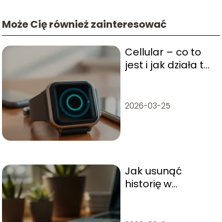
Może Cię również zainteresować
Cellular – co to
jest i jak działa ta
funkcja w Apple
Watch?
2026-03-25
Jak usunąć
historię w
telefonie?