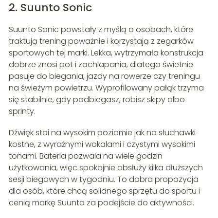
2. Suunto Sonic
Suunto Sonic powstały z myślą o osobach, które
traktują trening poważnie i korzystają z zegarków
sportowych tej marki. Lekka, wytrzymała konstrukcja
dobrze znosi pot i zachlapania, dlatego świetnie
pasuje do biegania, jazdy na rowerze czy treningu
na świeżym powietrzu. Wyprofilowany pałąk trzyma
się stabilnie, gdy podbiegasz, robisz skipy albo
sprinty.
Dźwięk stoi na wysokim poziomie jak na słuchawki
kostne, z wyraźnymi wokalami i czystymi wysokimi
tonami. Bateria pozwala na wiele godzin
użytkowania, więc spokojnie obsłuży kilka dłuższych
sesji biegowych w tygodniu. To dobra propozycja
dla osób, które chcą solidnego sprzętu do sportu i
cenią markę Suunto za podejście do aktywności.