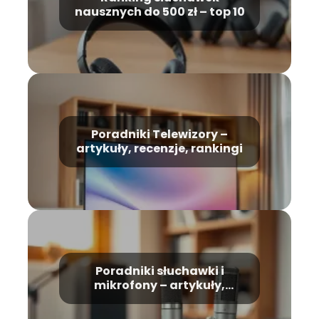
nausznych do 500 zł – top 10
Poradniki Telewizory –
artykuły, recenzje, rankingi
Poradniki słuchawki i
mikrofony – artykuły,
recenzje, rankingi