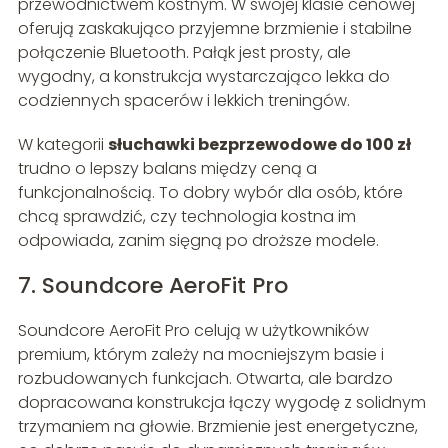
przewodnictwem kostnym. W swojej klasie cenowej
oferują zaskakująco przyjemne brzmienie i stabilne
połączenie Bluetooth. Pałąk jest prosty, ale
wygodny, a konstrukcja wystarczająco lekka do
codziennych spacerów i lekkich treningów.
W kategorii
słuchawki bezprzewodowe do 100 zł
trudno o lepszy balans między ceną a
funkcjonalnością. To dobry wybór dla osób, które
chcą sprawdzić, czy technologia kostna im
odpowiada, zanim sięgną po droższe modele.
7. Soundcore AeroFit Pro
Soundcore AeroFit Pro celują w użytkowników
premium, którym zależy na mocniejszym basie i
rozbudowanych funkcjach. Otwarta, ale bardzo
dopracowana konstrukcja łączy wygodę z solidnym
trzymaniem na głowie. Brzmienie jest energetyczne,