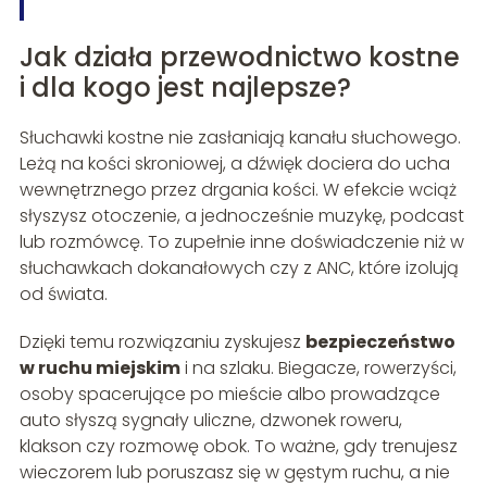
Jak działa przewodnictwo kostne
i dla kogo jest najlepsze?
Słuchawki kostne nie zasłaniają kanału słuchowego.
Leżą na kości skroniowej, a dźwięk dociera do ucha
wewnętrznego przez drgania kości. W efekcie wciąż
słyszysz otoczenie, a jednocześnie muzykę, podcast
lub rozmówcę. To zupełnie inne doświadczenie niż w
słuchawkach dokanałowych czy z ANC, które izolują
od świata.
Dzięki temu rozwiązaniu zyskujesz
bezpieczeństwo
w ruchu miejskim
i na szlaku. Biegacze, rowerzyści,
osoby spacerujące po mieście albo prowadzące
auto słyszą sygnały uliczne, dzwonek roweru,
klakson czy rozmowę obok. To ważne, gdy trenujesz
wieczorem lub poruszasz się w gęstym ruchu, a nie