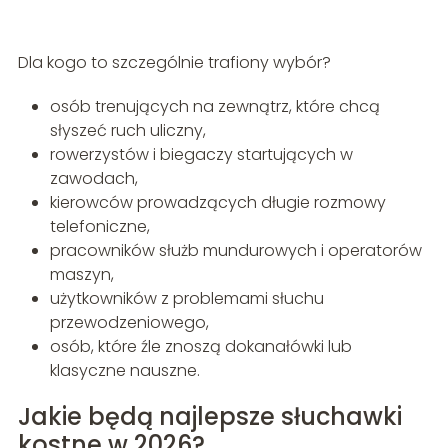
Dla kogo to szczególnie trafiony wybór?
osób trenujących na zewnątrz, które chcą
słyszeć ruch uliczny,
rowerzystów i biegaczy startujących w
zawodach,
kierowców prowadzących długie rozmowy
telefoniczne,
pracowników służb mundurowych i operatorów
maszyn,
użytkowników z problemami słuchu
przewodzeniowego,
osób, które źle znoszą dokanałówki lub
klasyczne nauszne.
Jakie będą najlepsze słuchawki
kostne w 2026?