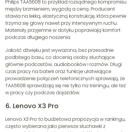
Philips TAA5608 to przykład rozsądnego kompromisu
między brzmieniem, wygodą a ceną. Producent
stawia na lekką, elastyczną konstrukcję, która pewnie
trzyma się głowy nawet przy intensywnym ruchu.
Materiały przyjemne w dotyku poprawiają komfort
podczas długiego noszenia.
Jakość dźwięku jest wyważona, bez przesadnie
podbitego basu, co docenią osoby słuchające
głównie podcastów, audiobooków i rozmów. Długi
czas pracy na baterii oraz funkcje ułatwiające
prowadzenie połączeń telefonicznych sprawiają, że
TAA5608 sprawdzają się nie tylko na treningu, ale też
w pracy czy podczas dojazdów.
6. Lenovo X3 Pro
Lenovo X3 Pro to budżetowa propozycja w rankingu,
często wybierana jako pierwsze słuchawki z