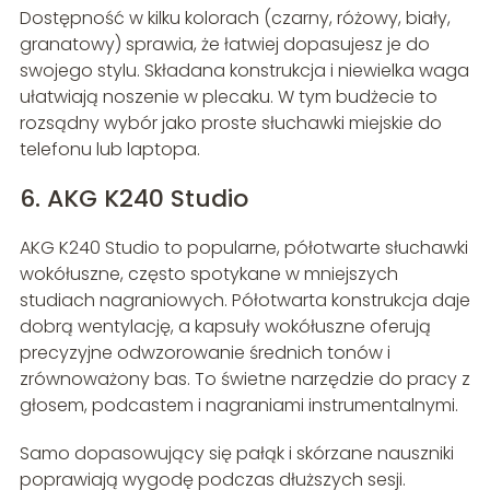
Dostępność w kilku kolorach (czarny, różowy, biały,
granatowy) sprawia, że łatwiej dopasujesz je do
swojego stylu. Składana konstrukcja i niewielka waga
ułatwiają noszenie w plecaku. W tym budżecie to
rozsądny wybór jako proste słuchawki miejskie do
telefonu lub laptopa.
6. AKG K240 Studio
AKG K240 Studio to popularne, półotwarte słuchawki
wokółuszne, często spotykane w mniejszych
studiach nagraniowych. Półotwarta konstrukcja daje
dobrą wentylację, a kapsuły wokółuszne oferują
precyzyjne odwzorowanie średnich tonów i
zrównoważony bas. To świetne narzędzie do pracy z
głosem, podcastem i nagraniami instrumentalnymi.
Samo dopasowujący się pałąk i skórzane nauszniki
poprawiają wygodę podczas dłuższych sesji.