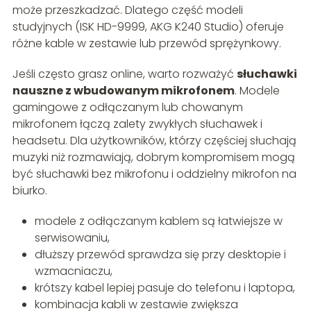
może przeszkadzać. Dlatego część modeli
studyjnych (ISK HD-9999, AKG K240 Studio) oferuje
różne kable w zestawie lub przewód sprężynkowy.
Jeśli często grasz online, warto rozważyć
słuchawki
nauszne z wbudowanym mikrofonem
. Modele
gamingowe z odłączanym lub chowanym
mikrofonem łączą zalety zwykłych słuchawek i
headsetu. Dla użytkowników, którzy częściej słuchają
muzyki niż rozmawiają, dobrym kompromisem mogą
być słuchawki bez mikrofonu i oddzielny mikrofon na
biurko.
modele z odłączanym kablem są łatwiejsze w
serwisowaniu,
dłuższy przewód sprawdza się przy desktopie i
wzmacniaczu,
krótszy kabel lepiej pasuje do telefonu i laptopa,
kombinacja kabli w zestawie zwiększa