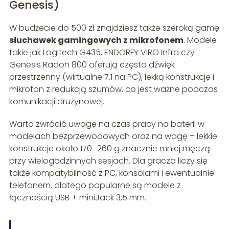
Genesis)
W budżecie do 500 zł znajdziesz także szeroką gamę
słuchawek gamingowych z mikrofonem
. Modele
takie jak Logitech G435, ENDORFY VIRO Infra czy
Genesis Radon 800 oferują często dźwięk
przestrzenny (wirtualne 7.1 na PC), lekką konstrukcję i
mikrofon z redukcją szumów, co jest ważne podczas
komunikacji drużynowej.
Warto zwrócić uwagę na czas pracy na baterii w
modelach bezprzewodowych oraz na wagę – lekkie
konstrukcje około 170–260 g znacznie mniej męczą
przy wielogodzinnych sesjach. Dla gracza liczy się
także kompatybilność z PC, konsolami i ewentualnie
telefonem, dlatego popularne są modele z
łącznością USB + miniJack 3,5 mm.