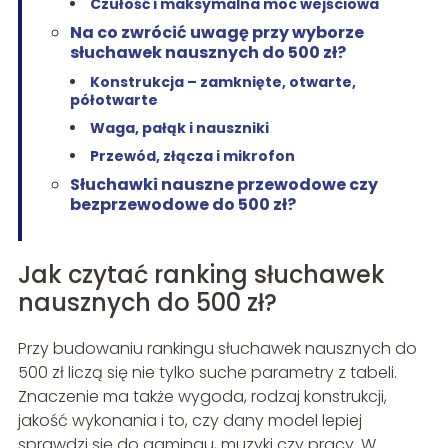
Czułość i maksymalna moc wejściowa
Na co zwrócić uwagę przy wyborze
słuchawek nausznych do 500 zł?
Konstrukcja – zamknięte, otwarte,
półotwarte
Waga, pałąk i nauszniki
Przewód, złącza i mikrofon
Słuchawki nauszne przewodowe czy
bezprzewodowe do 500 zł?
Jak czytać ranking słuchawek
nausznych do 500 zł?
Przy budowaniu rankingu słuchawek nausznych do
500 zł liczą się nie tylko suche parametry z tabeli.
Znaczenie ma także wygoda, rodzaj konstrukcji,
jakość wykonania i to, czy dany model lepiej
sprawdzi się do gamingu, muzyki czy pracy. W