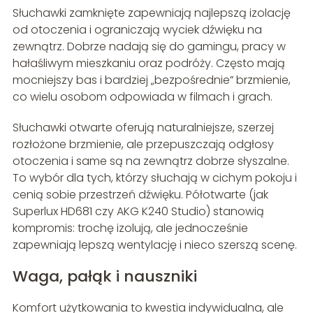
Słuchawki zamknięte zapewniają najlepszą izolację
od otoczenia i ograniczają wyciek dźwięku na
zewnątrz. Dobrze nadają się do gamingu, pracy w
hałaśliwym mieszkaniu oraz podróży. Często mają
mocniejszy bas i bardziej „bezpośrednie” brzmienie,
co wielu osobom odpowiada w filmach i grach.
Słuchawki otwarte oferują naturalniejsze, szerzej
rozłożone brzmienie, ale przepuszczają odgłosy
otoczenia i same są na zewnątrz dobrze słyszalne.
To wybór dla tych, którzy słuchają w cichym pokoju i
cenią sobie przestrzeń dźwięku. Półotwarte (jak
Superlux HD681 czy AKG K240 Studio) stanowią
kompromis: trochę izolują, ale jednocześnie
zapewniają lepszą wentylację i nieco szerszą scenę.
Waga, pałąk i nauszniki
Komfort użytkowania to kwestia indywidualna, ale