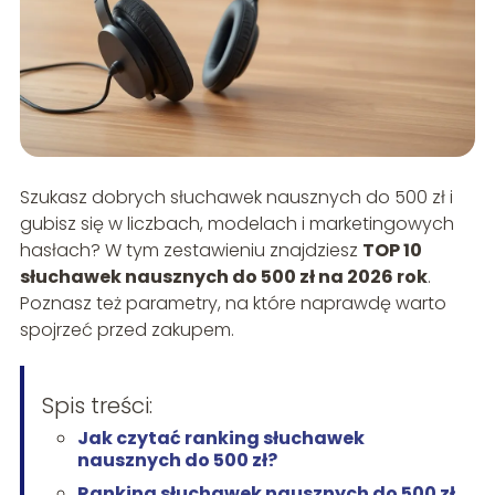
Szukasz dobrych słuchawek nausznych do 500 zł i
gubisz się w liczbach, modelach i marketingowych
hasłach? W tym zestawieniu znajdziesz
TOP 10
słuchawek nausznych do 500 zł na 2026 rok
.
Poznasz też parametry, na które naprawdę warto
spojrzeć przed zakupem.
Spis treści:
Jak czytać ranking słuchawek
nausznych do 500 zł?
Ranking słuchawek nausznych do 500 zł