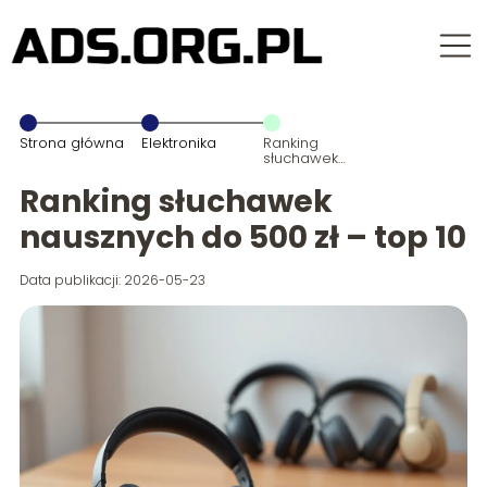
Strona główna
Elektronika
Ranking
słuchawek
nausznych do
500 zł – top 10
Ranking słuchawek
nausznych do 500 zł – top 10
Data publikacji: 2026-05-23