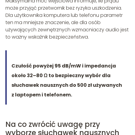
Maksymalna moc wejściowa informuje, ile prądu
może przyjąć przetwornik bez ryzyka uszkodzenia.
Dla użytkownika komputera lub telefonu parametr
ten ma mniejsze znaczenie, ale dla osób
używających zewnętrznych wzmacniaczy audio jest
to ważny wskaźnik bezpieczeństwa.
Czułość powyżej 95 dB/mW i impedancja
około 32–80 Ω to bezpieczny wybór dla
słuchawek nausznych do 500 zł używanych
z laptopem i telefonem.
Na co zwrócić uwagę przy
wyborze słuchawek nausznych