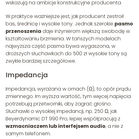
wskazują na ambicje konstrukcyjne producenta.
W praktyce ważniejsze jest, jak producent zestroił
bas, średnicę i wysokie tony. Jednak szerokie
pasmo
przenoszenia
daje inżynierom większą swobodę w
kształtowaniu brzmienia. W tańszych modelach
najwyższa część pasma bywa wygaszona, w
droższych słuchawkach do 500 zł wysokie tony są
zwykle bardziej szczegółowe.
Impedancja
Impedancja, wyrażana w omach (Ω), to opór prądu
zmiennego. Im wyższa wartość, tym więcej napięcia
potrzebują przetworniki, aby zagrać głośno.
Słuchawki o wysokiej impedancji, np. 250 Ω, jak
Beyerdynamic DT 990 Pro, lepiej współpracują z
wzmacniaczem lub interfejsem audio
, a nie z
samym telefonem.