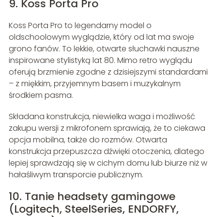
9. Koss Porta Pro
Koss Porta Pro to legendarny model o
oldschoolowym wyglądzie, który od lat ma swoje
grono fanów. To lekkie, otwarte słuchawki nauszne
inspirowane stylistyką lat 80. Mimo retro wyglądu
oferują brzmienie zgodne z dzisiejszymi standardami
– z miękkim, przyjemnym basem i muzykalnym
środkiem pasma.
Składana konstrukcja, niewielka waga i możliwość
zakupu wersji z mikrofonem sprawiają, że to ciekawa
opcja mobilna, także do rozmów. Otwarta
konstrukcja przepuszcza dźwięki otoczenia, dlatego
lepiej sprawdzają się w cichym domu lub biurze niż w
hałaśliwym transporcie publicznym.
10. Tanie headsety gamingowe
(Logitech, SteelSeries, ENDORFY,