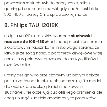
poważniejsze słuchawki do nagrywania, miksu,
gamingu i codziennej muzyki, gdy budżet jest blisko
300–400 zł i zależy Ci na sprawdzonej marce.
8. Philips TAUH201BK
Philips TAUH201BK to lekkie, składane
słuchawki
nauszne do 100–150 zł
od znanej marki. Konstrukcja
z obrotowymi nausznikami i niską wagą sprawia, że
łatwo je ze sobą nosić, a parametry dźwiękowe w tej
cenie są w pełni wystarczające do muzyki, filmów i
rozmów online.
Prosty design w kolorze czarnym lub białym dobrze
pasuje zarówno do biura, jak i na uczelnię. To model
dla osób, które szukają tanich, markowych
słuchawek, nie oczekują audiofilskiego brzmienia, ale
chcą uniknąć zupełnie anonimowych produktów.