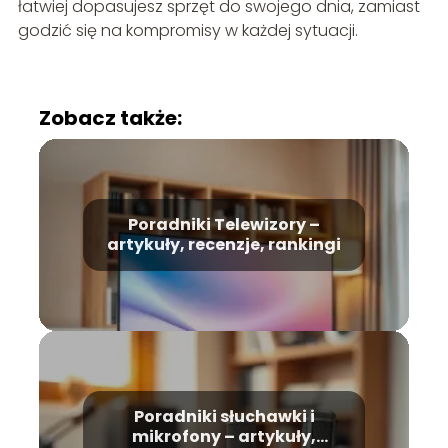
łatwiej dopasujesz sprzęt do swojego dnia, zamiast
godzić się na kompromisy w każdej sytuacji.
Zobacz także:
Poradniki Telewizory –
artykuły, recenzje, rankingi
Poradniki słuchawki i
mikrofony – artykuły,