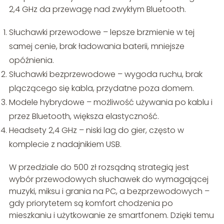
2,4 GHz da przewagę nad zwykłym Bluetooth.
Słuchawki przewodowe – lepsze brzmienie w tej
samej cenie, brak ładowania baterii, mniejsze
opóźnienia.
Słuchawki bezprzewodowe – wygoda ruchu, brak
plączącego się kabla, przydatne poza domem.
Modele hybrydowe – możliwość używania po kablu i
przez Bluetooth, większa elastyczność.
Headsety 2,4 GHz – niski lag do gier, często w
komplecie z nadajnikiem USB.
W przedziale do 500 zł rozsądną strategią jest
wybór przewodowych słuchawek do wymagającej
muzyki, miksu i grania na PC, a bezprzewodowych –
gdy priorytetem są komfort chodzenia po
mieszkaniu i użytkowanie ze smartfonem. Dzięki temu