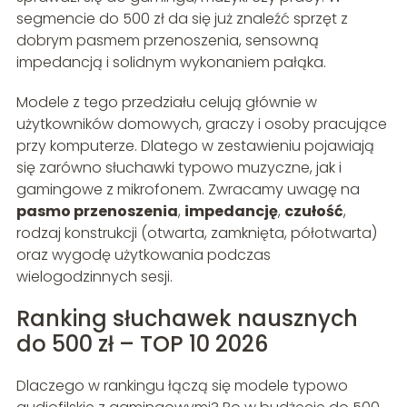
segmencie do 500 zł da się już znaleźć sprzęt z
dobrym pasmem przenoszenia, sensowną
impedancją i solidnym wykonaniem pałąka.
Modele z tego przedziału celują głównie w
użytkowników domowych, graczy i osoby pracujące
przy komputerze. Dlatego w zestawieniu pojawiają
się zarówno słuchawki typowo muzyczne, jak i
gamingowe z mikrofonem. Zwracamy uwagę na
pasmo przenoszenia
,
impedancję
,
czułość
,
rodzaj konstrukcji (otwarta, zamknięta, półotwarta)
oraz wygodę użytkowania podczas
wielogodzinnych sesji.
Ranking słuchawek nausznych
do 500 zł – TOP 10 2026
Dlaczego w rankingu łączą się modele typowo