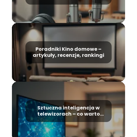
recenzje, rankingi
Poradniki Kino domowe –
artykuły, recenzje, rankingi
Sztuczna inteligencja w
telewizorach – co warto
wiedzieć?