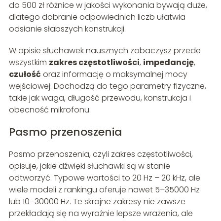
do 500 zł różnice w jakości wykonania bywają duże,
dlatego dobranie odpowiednich liczb ułatwia
odsianie słabszych konstrukcji.
W opisie słuchawek nausznych zobaczysz przede
wszystkim
zakres częstotliwości
,
impedancję
,
czułość
oraz informację o maksymalnej mocy
wejściowej. Dochodzą do tego parametry fizyczne,
takie jak waga, długość przewodu, konstrukcja i
obecność mikrofonu.
Pasmo przenoszenia
Pasmo przenoszenia, czyli zakres częstotliwości,
opisuje, jakie dźwięki słuchawki są w stanie
odtworzyć. Typowe wartości to 20 Hz – 20 kHz, ale
wiele modeli z rankingu oferuje nawet 5–35000 Hz
lub 10–30000 Hz. Te skrajne zakresy nie zawsze
przekładają się na wyraźnie lepsze wrażenia, ale