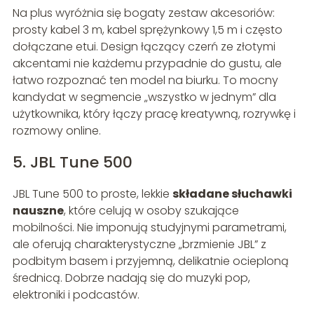
Na plus wyróżnia się bogaty zestaw akcesoriów:
prosty kabel 3 m, kabel sprężynkowy 1,5 m i często
dołączane etui. Design łączący czerń ze złotymi
akcentami nie każdemu przypadnie do gustu, ale
łatwo rozpoznać ten model na biurku. To mocny
kandydat w segmencie „wszystko w jednym” dla
użytkownika, który łączy pracę kreatywną, rozrywkę i
rozmowy online.
5. JBL Tune 500
JBL Tune 500 to proste, lekkie
składane słuchawki
nauszne
, które celują w osoby szukające
mobilności. Nie imponują studyjnymi parametrami,
ale oferują charakterystyczne „brzmienie JBL” z
podbitym basem i przyjemną, delikatnie ocieploną
średnicą. Dobrze nadają się do muzyki pop,
elektroniki i podcastów.