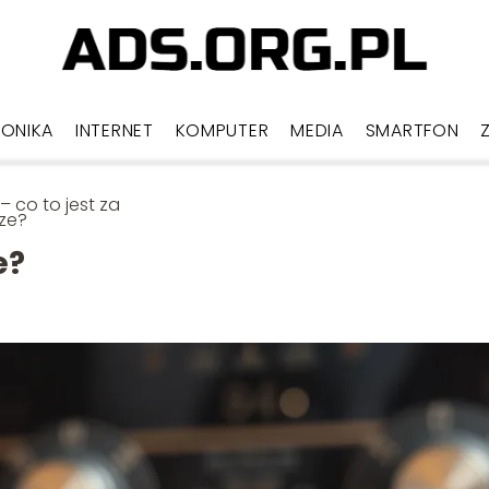
RONIKA
INTERNET
KOMPUTER
MEDIA
SMARTFON
– co to jest za
ze?
e?