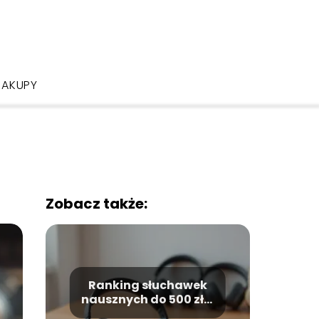
ZAKUPY
Zobacz także:
Ranking słuchawek
nausznych do 500 zł –
top 10