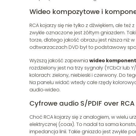
Wideo kompozytowe i kompon
RCA kojarzy się nie tylko z dźwiękiem, ale też
zwykle oznaczone jest żółtym gniazdem. Taki
torze, dlatego jakość obrazu jest niższa niż
odtwarzaczach DVD był to podstawowy spo
Wyższą jakość zapewnia
wideo komponen
rozdzielony jest na trzy sygnały (YCbCr lub 
kolorach: zielony, niebieski i czerwony. Do 
Na panelu widać wtedy całe rzędy kolorowyc
audio‑wideo.
Cyfrowe audio S/PDIF over RCA
Choć RCA kojarzy się z analogiem, w wielu u
elektrycznej (coax). To nadal ta sama konstr
impedancja linii. Takie gniazdo jest zwykle po