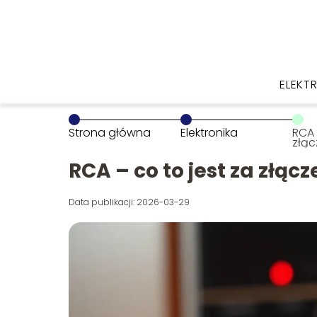
ELEKT
Strona główna
Elektronika
RCA 
złąc
RCA – co to jest za złącz
Data publikacji: 2026-03-29