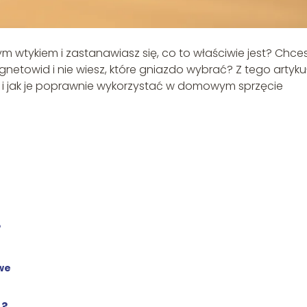
ym wtykiem i zastanawiasz się, co to właściwie jest? Chce
etowid i nie wiesz, które gniazdo wybrać? Z tego artyku
ła i jak je poprawnie wykorzystać w domowym sprzęcie
?
we
A?