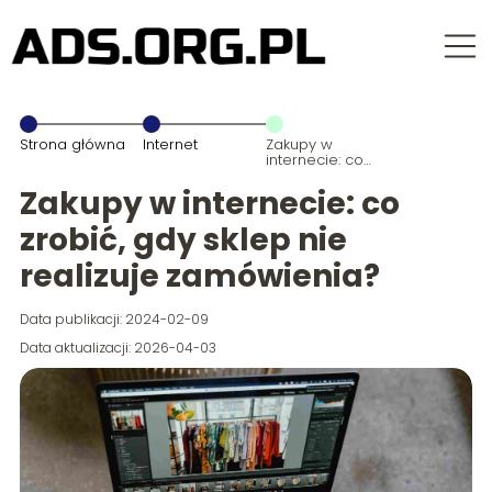
Strona główna
Internet
Zakupy w
internecie: co
zrobić, gdy
sklep nie
Zakupy w internecie: co
realizuje
zamówienia?
zrobić, gdy sklep nie
realizuje zamówienia?
Data publikacji: 2024-02-09
Data aktualizacji: 2026-04-03