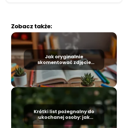
Zobacz także:
Jak oryginalnie
skomentować zdjęcie
przyjaciółce: sprawdzone
pomysły
Krótki list pożegnalny do
ukochanej osoby: jak
wyrazić uczucia?