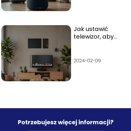
Jak ustawić
telewizor, aby
sam się wyłączał?
2024-02-09
Potrzebujesz więcej informacji?