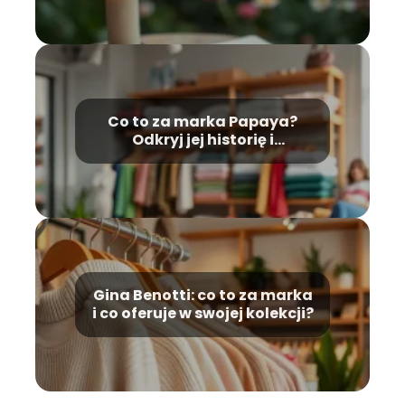
Co to za marka Papaya?
Odkryj jej historię i
unikalność!
Gina Benotti: co to za marka
i co oferuje w swojej kolekcji?