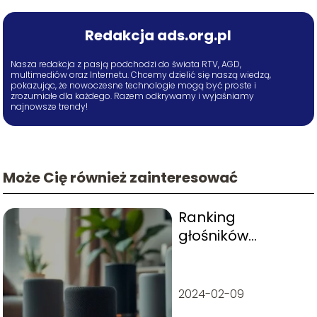
Redakcja ads.org.pl
Nasza redakcja z pasją podchodzi do świata RTV, AGD,
multimediów oraz Internetu. Chcemy dzielić się naszą wiedzą,
pokazując, że nowoczesne technologie mogą być proste i
zrozumiałe dla każdego. Razem odkrywamy i wyjaśniamy
najnowsze trendy!
Może Cię również zainteresować
Ranking
głośników
Bluetooth do 1000
zł – top 10
2024-02-09