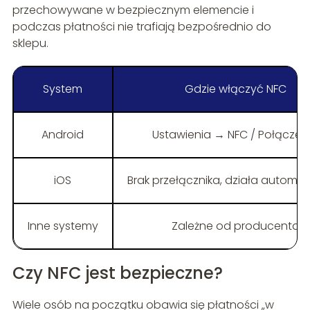
przechowywane w bezpiecznym elemencie i
podczas płatności nie trafiają bezpośrednio do
sklepu.
System
Gdzie włączyć NFC
Android
Ustawienia → NFC / Połączen
iOS
Brak przełącznika, działa automa
Inne systemy
Zależne od producenta
Czy NFC jest bezpieczne?
Wiele osób na początku obawia się płatności „w