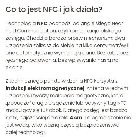
Co to jest NFC i jak działa?
Technologia
NFC
pochodzi od angielskiego Near
Field Communication, czyli komunikacja bliskiego
zasięgu. Chodzi o bardzo prosty mechanizm: dwa
urządzenia zbliżasz do siebie na kilka centymetrów i
one automatycznie wymieniają dane. Bez kabli, bez
ręcznego parowania, bez wpisywania hasła na
ekranie.
Z technicznego punktu widzenia NFC korzysta z
indukcji elektromagnetycznej
. Antena w jednym
urządzeniu tworzy małe pole magnetyczne, które
„pobudza” drugie urządzenie lub pasywny tag NFC
znajdujący się tuż obok. Dlatego zasięg jest bardzo
krótki, najczęściej do około
4 cm
. To ograniczenie nie
jest wadą, tylko ważną częścią bezpieczeństwa
całej technologii.