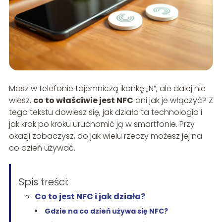
Masz w telefonie tajemniczą ikonkę „N”, ale dalej nie
wiesz,
co to właściwie jest NFC
ani jak je włączyć? Z
tego tekstu dowiesz się, jak działa ta technologia i
jak krok po kroku uruchomić ją w smartfonie. Przy
okazji zobaczysz, do jak wielu rzeczy możesz jej na
co dzień używać.
Spis treści:
Co to jest NFC i jak działa?
Gdzie na co dzień używa się NFC?