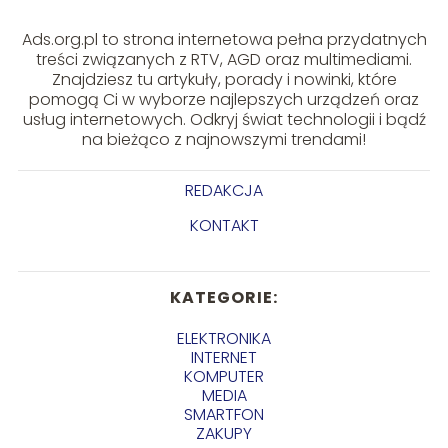
Ads.org.pl to strona internetowa pełna przydatnych
treści związanych z RTV, AGD oraz multimediami.
Znajdziesz tu artykuły, porady i nowinki, które
pomogą Ci w wyborze najlepszych urządzeń oraz
usług internetowych. Odkryj świat technologii i bądź
na bieżąco z najnowszymi trendami!
REDAKCJA
KONTAKT
KATEGORIE:
ELEKTRONIKA
INTERNET
KOMPUTER
MEDIA
SMARTFON
ZAKUPY