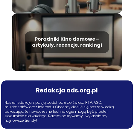
Poradniki Kino domowe –
artykuły, recenzje, rankingi
Redakcja ads.org.pl
Nasza redakcja z pasją podchodzi do świata RTV, AGD,
multimediów oraz Internetu. Chcemy dzielić się naszą wiedzą,
pokazując, że nowoczesne technologie mogą być proste i
zrozumiałe dla każdego. Razem odkrywamy i wyjaśniamy
najnowsze trendy!