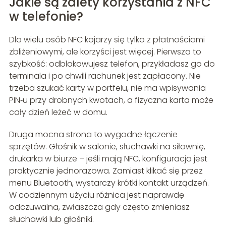
Jakie są zalety korzystania z NFC
w telefonie?
Dla wielu osób NFC kojarzy się tylko z płatnościami
zbliżeniowymi, ale korzyści jest więcej. Pierwsza to
szybkość: odblokowujesz telefon, przykładasz go do
terminala i po chwili rachunek jest zapłacony. Nie
trzeba szukać karty w portfelu, nie ma wpisywania
PIN‑u przy drobnych kwotach, a fizyczna karta może
cały dzień leżeć w domu.
Druga mocna strona to wygodne łączenie
sprzętów. Głośnik w salonie, słuchawki na siłownię,
drukarka w biurze – jeśli mają NFC, konfiguracja jest
praktycznie jednorazowa. Zamiast klikać się przez
menu Bluetooth, wystarczy krótki kontakt urządzeń.
W codziennym użyciu różnica jest naprawdę
odczuwalna, zwłaszcza gdy często zmieniasz
słuchawki lub głośniki.