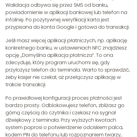
Walidacja odbywa się przez SMS od banku,
powiadomienie w aplikacji bankowej lub telefon na
infolinię. Po pozytywnej weryfikacji karta jest
przypisana do konta Google i gotowa do transakcji.
Jeśli masz więcej aplikacji płatniczych, np. aplikację
konkretnego banku, w ustawieniach NFC znajdziesz
opcję „Domyślna aplikacja płatnicza”. To ona
zdecyduje, który program uruchomi się, gdy
przyłożysz telefon do terminala. Warto to sprawdzić,
żeby kasjer nie czekał, aż przełączysz aplikację w
trakcie transakcji.
Po prawidłowej konfiguracji proces płatności jest
bardzo prosty. Odblokowujesz telefon, zbliżasz go
górną częścią do czytnika i czekasz na sygnał
dźwiękowy z terminala. Przy wyższych kwotach
system poprosi o potwierdzenie odciskiem palca,
kodem PIN do telefonu lub rozpoznaniem twarzy,