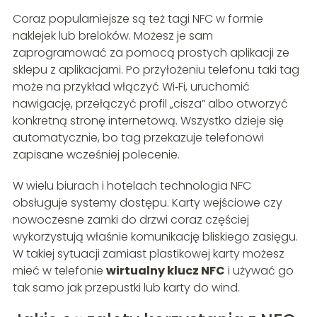
Coraz popularniejsze są też tagi NFC w formie
naklejek lub breloków. Możesz je sam
zaprogramować za pomocą prostych aplikacji ze
sklepu z aplikacjami. Po przyłożeniu telefonu taki tag
może na przykład włączyć Wi‑Fi, uruchomić
nawigację, przełączyć profil „cisza” albo otworzyć
konkretną stronę internetową. Wszystko dzieje się
automatycznie, bo tag przekazuje telefonowi
zapisane wcześniej polecenie.
W wielu biurach i hotelach technologia NFC
obsługuje systemy dostępu. Karty wejściowe czy
nowoczesne zamki do drzwi coraz częściej
wykorzystują właśnie komunikację bliskiego zasięgu.
W takiej sytuacji zamiast plastikowej karty możesz
mieć w telefonie
wirtualny klucz NFC
i używać go
tak samo jak przepustki lub karty do wind.