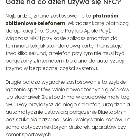
Gdzie na co dzień używa się NFC?
Najbardziej znane zastosowanie to
płatności
zbliżeniowe telefonem
. Wkładasz kartę płatniczą
do aplikacji (np. Google Pay lub Apple Pay),
włączasz NFC i przy kasie zbliżasz smartfon do
terminala tak jak standardową kartę. Transakcja
trwa kilka sekund, a telefon przy tym nie musi być
połączony z Internetem, bo dane do autoryzacji
trzyma w bezpiecznej części systemu.
Drugie bardzo wygodne zastosowanie to szybkie
łączenie sprzętów. Wiele nowoczesnych głośników
lub słuchawek Bluetooth ma w obudowie mały tag
NFC. Gdy przyłożysz do niego smartfon, urządzenia
automatycznie ustawiają połączenie Bluetooth –
bez szukania nazw na liście i wpisywania kodów. To
samo dotyczy niektórych drukarek, aparatów czy
kamer sportowych.