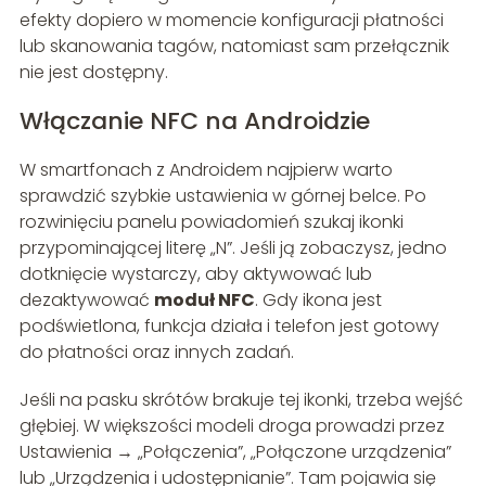
efekty dopiero w momencie konfiguracji płatności
lub skanowania tagów, natomiast sam przełącznik
nie jest dostępny.
Włączanie NFC na Androidzie
W smartfonach z Androidem najpierw warto
sprawdzić szybkie ustawienia w górnej belce. Po
rozwinięciu panelu powiadomień szukaj ikonki
przypominającej literę „N”. Jeśli ją zobaczysz, jedno
dotknięcie wystarczy, aby aktywować lub
dezaktywować
moduł NFC
. Gdy ikona jest
podświetlona, funkcja działa i telefon jest gotowy
do płatności oraz innych zadań.
Jeśli na pasku skrótów brakuje tej ikonki, trzeba wejść
głębiej. W większości modeli droga prowadzi przez
Ustawienia → „Połączenia”, „Połączone urządzenia”
lub „Urządzenia i udostępnianie”. Tam pojawia się