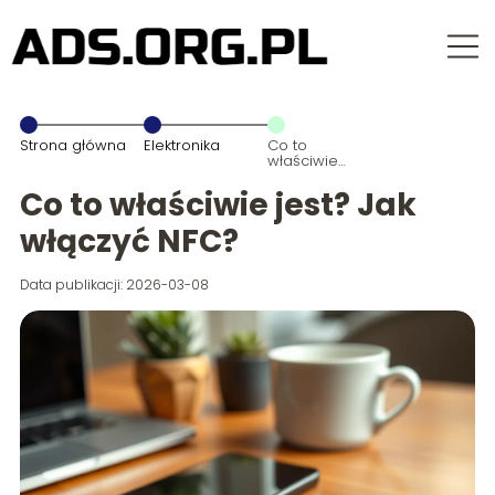
Strona główna
Elektronika
Co to
właściwie
jest? Jak
włączyć NFC?
Co to właściwie jest? Jak
włączyć NFC?
Data publikacji: 2026-03-08