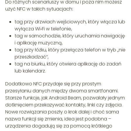
Do różnych scenariuszy w domu i poza nim możesz
użyć NFC w takich sytuacjach:
tag przy drzwiach wejściowych, który włącza lub
wyłącza Wi‑Fi w telefonie,
tag w samochodzie, który uruchamia nawigację
i aplikację muzyczną,
tag przy łóżku, który przełącza telefon w tryb „nie
przeszkadzać”,
tag na biurku, który otwiera aplikację do zadań
lub kalendarz.
Dodatkowo NFC przydaje się przy prostym
przesyłaniu danych między dwoma smartfonami.
Starsze funkcje, jak Android Beam, pozwalały jednym
dotknięciem przekazywać kontakty, linki czy zdjęcia.
Nowe rozwiązania poszły o krok dalej i choć sama
nazwa funkcji się zmienia, idea jest podobna –
urządzenia dogadują się za pomocą krótkiego