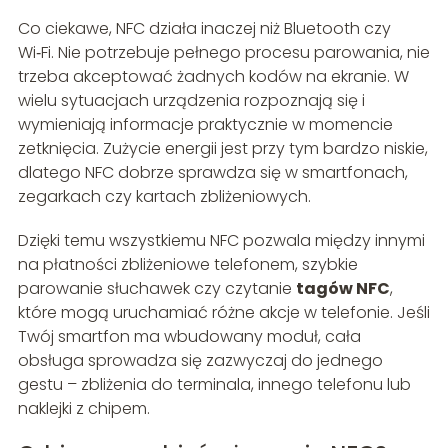
Co ciekawe, NFC działa inaczej niż Bluetooth czy
Wi‑Fi. Nie potrzebuje pełnego procesu parowania, nie
trzeba akceptować żadnych kodów na ekranie. W
wielu sytuacjach urządzenia rozpoznają się i
wymieniają informacje praktycznie w momencie
zetknięcia. Zużycie energii jest przy tym bardzo niskie,
dlatego NFC dobrze sprawdza się w smartfonach,
zegarkach czy kartach zbliżeniowych.
Dzięki temu wszystkiemu NFC pozwala między innymi
na płatności zbliżeniowe telefonem, szybkie
parowanie słuchawek czy czytanie
tagów NFC
,
które mogą uruchamiać różne akcje w telefonie. Jeśli
Twój smartfon ma wbudowany moduł, cała
obsługa sprowadza się zazwyczaj do jednego
gestu – zbliżenia do terminala, innego telefonu lub
naklejki z chipem.