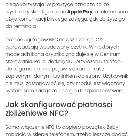
niego korzystają. W praktyce oznacza to, że
wystarczy skonfigurować
Apple Pay
, a telefon sam
użyje komunikacji bliskiego zasięgu, gdy zbliżysz go
do terminala.
Do obsługi tagów NFC nowsze wersje iOS
wprowadzają wbudowany czytnik. W niektórych
modelach ikona czytnika znajduje się w Centrum
sterowania. Po jej dotknięciu i przyłożeniu telefonu
do tagu na ekranie pojawi się komunikat z
zapisanymi danymi lub linkiem do strony. Użytkownik
nie musi zastanawiać się, czy moduł jest włączony –
system sam zarządza energią i bezpieczeństwem.
Jak skonfigurować płatności
zbliżeniowe NFC?
Samo włączenie NFC to dopiero początek. Żeby
zapłacić w sklepie telefonem, trzeba jeszcze dodać