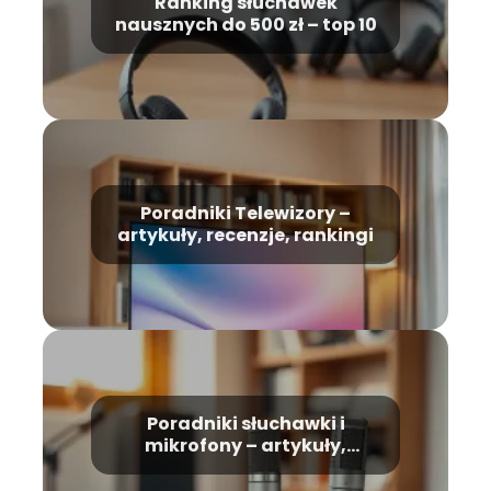
Ranking słuchawek
nausznych do 500 zł – top 10
Poradniki Telewizory –
artykuły, recenzje, rankingi
Poradniki słuchawki i
mikrofony – artykuły,
recenzje, rankingi