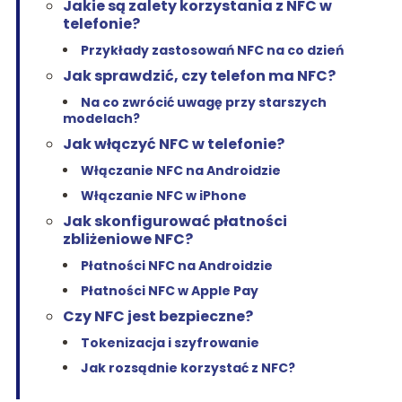
Jakie są zalety korzystania z NFC w
telefonie?
Przykłady zastosowań NFC na co dzień
Jak sprawdzić, czy telefon ma NFC?
Na co zwrócić uwagę przy starszych
modelach?
Jak włączyć NFC w telefonie?
Włączanie NFC na Androidzie
Włączanie NFC w iPhone
Jak skonfigurować płatności
zbliżeniowe NFC?
Płatności NFC na Androidzie
Płatności NFC w Apple Pay
Czy NFC jest bezpieczne?
Tokenizacja i szyfrowanie
Jak rozsądnie korzystać z NFC?