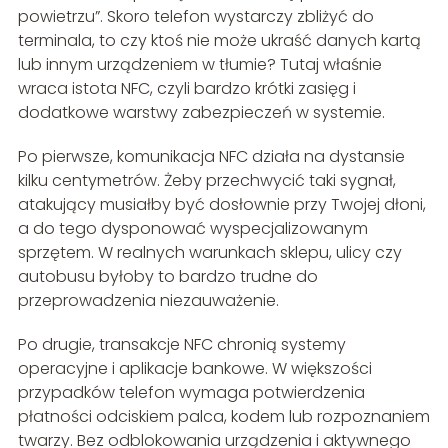
powietrzu”. Skoro telefon wystarczy zbliżyć do
terminala, to czy ktoś nie może ukraść danych kartą
lub innym urządzeniem w tłumie? Tutaj właśnie
wraca istota NFC, czyli bardzo krótki zasięg i
dodatkowe warstwy zabezpieczeń w systemie.
Po pierwsze, komunikacja NFC działa na dystansie
kilku centymetrów. Żeby przechwycić taki sygnał,
atakujący musiałby być dosłownie przy Twojej dłoni,
a do tego dysponować wyspecjalizowanym
sprzętem. W realnych warunkach sklepu, ulicy czy
autobusu byłoby to bardzo trudne do
przeprowadzenia niezauważenie.
Po drugie, transakcje NFC chronią systemy
operacyjne i aplikacje bankowe. W większości
przypadków telefon wymaga potwierdzenia
płatności odciskiem palca, kodem lub rozpoznaniem
twarzy. Bez odblokowania urządzenia i aktywnego