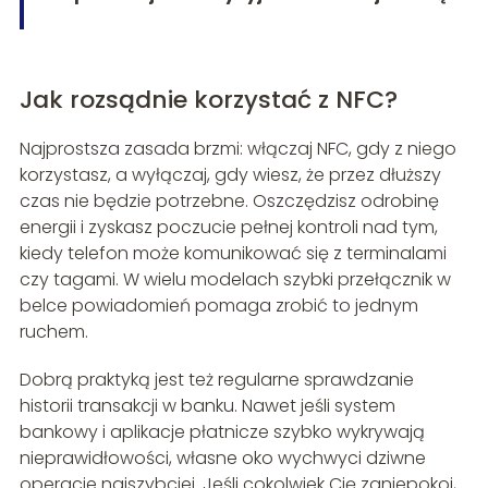
Jak rozsądnie korzystać z NFC?
Najprostsza zasada brzmi: włączaj NFC, gdy z niego
korzystasz, a wyłączaj, gdy wiesz, że przez dłuższy
czas nie będzie potrzebne. Oszczędzisz odrobinę
energii i zyskasz poczucie pełnej kontroli nad tym,
kiedy telefon może komunikować się z terminalami
czy tagami. W wielu modelach szybki przełącznik w
belce powiadomień pomaga zrobić to jednym
ruchem.
Dobrą praktyką jest też regularne sprawdzanie
historii transakcji w banku. Nawet jeśli system
bankowy i aplikacje płatnicze szybko wykrywają
nieprawidłowości, własne oko wychwyci dziwne
operacje najszybciej. Jeśli cokolwiek Cię zaniepokoi,