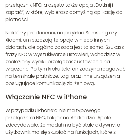
przełącznik NFC, a często także opcja „Dotknij i
zapłać”, w której wybierasz domyślną aplikację do
płatności.
Niektórzy producenci, na przykład Samsung czy
Xiaomi, umieszczają te opcje w nieco innych
działach, ale ogólna zasada jest ta sama. Szukasz
frazy NFC w wyszukiwarce ustawień, wchodzisz w
znaleziony wynik i przełączasz ustawienie na
włączone. Po tym kroku telefon zaczyna reagować
na terminale płatnicze, tagi oraz inne urządzenia
obsługujące komunikację zbliżeniową.
Włączanie NFC w iPhone
W przypadku iPhone’a nie ma typowego
przełącznika NFC, tak jak na Androidzie. Apple
zdecydowało, że moduł ma być stale aktywny, a
użytkownik ma się skupiać na funkcjach, które z