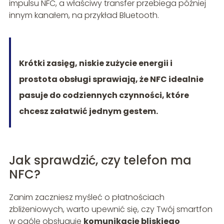
impulsu NFC, a właściwy transfer przebiega później
innym kanałem, na przykład Bluetooth.
Krótki zasięg, niskie zużycie energii i
prostota obsługi sprawiają, że NFC idealnie
pasuje do codziennych czynności, które
chcesz załatwić jednym gestem.
Jak sprawdzić, czy telefon ma
NFC?
Zanim zaczniesz myśleć o płatnościach
zbliżeniowych, warto upewnić się, czy Twój smartfon
w ogóle obsługuje
komunikację bliskiego