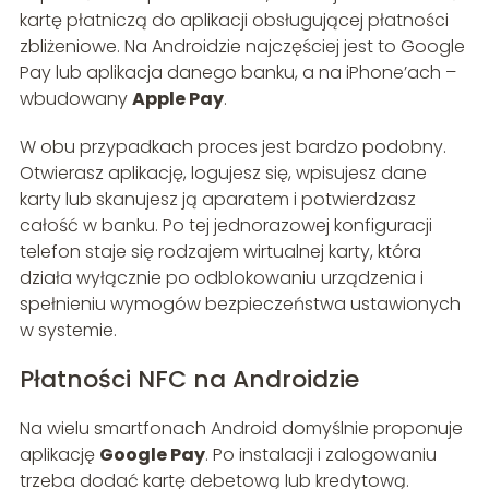
kartę płatniczą do aplikacji obsługującej płatności
zbliżeniowe. Na Androidzie najczęściej jest to Google
Pay lub aplikacja danego banku, a na iPhone’ach –
wbudowany
Apple Pay
.
W obu przypadkach proces jest bardzo podobny.
Otwierasz aplikację, logujesz się, wpisujesz dane
karty lub skanujesz ją aparatem i potwierdzasz
całość w banku. Po tej jednorazowej konfiguracji
telefon staje się rodzajem wirtualnej karty, która
działa wyłącznie po odblokowaniu urządzenia i
spełnieniu wymogów bezpieczeństwa ustawionych
w systemie.
Płatności NFC na Androidzie
Na wielu smartfonach Android domyślnie proponuje
aplikację
Google Pay
. Po instalacji i zalogowaniu
trzeba dodać kartę debetową lub kredytową.