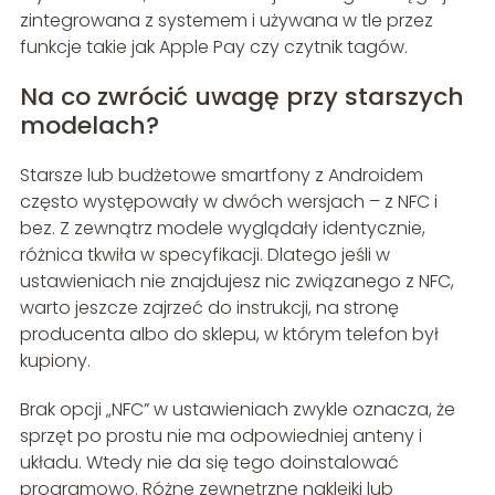
zintegrowana z systemem i używana w tle przez
funkcje takie jak Apple Pay czy czytnik tagów.
Na co zwrócić uwagę przy starszych
modelach?
Starsze lub budżetowe smartfony z Androidem
często występowały w dwóch wersjach – z NFC i
bez. Z zewnątrz modele wyglądały identycznie,
różnica tkwiła w specyfikacji. Dlatego jeśli w
ustawieniach nie znajdujesz nic związanego z NFC,
warto jeszcze zajrzeć do instrukcji, na stronę
producenta albo do sklepu, w którym telefon był
kupiony.
Brak opcji „NFC” w ustawieniach zwykle oznacza, że
sprzęt po prostu nie ma odpowiedniej anteny i
układu. Wtedy nie da się tego doinstalować
programowo. Różne zewnętrzne naklejki lub