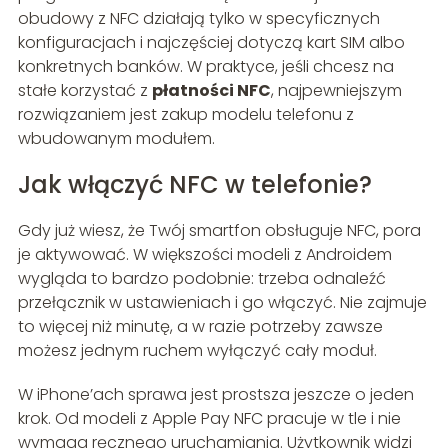
obudowy z NFC działają tylko w specyficznych
konfiguracjach i najczęściej dotyczą kart SIM albo
konkretnych banków. W praktyce, jeśli chcesz na
stałe korzystać z
płatności NFC
, najpewniejszym
rozwiązaniem jest zakup modelu telefonu z
wbudowanym modułem.
Jak włączyć NFC w telefonie?
Gdy już wiesz, że Twój smartfon obsługuje NFC, pora
je aktywować. W większości modeli z Androidem
wygląda to bardzo podobnie: trzeba odnaleźć
przełącznik w ustawieniach i go włączyć. Nie zajmuje
to więcej niż minutę, a w razie potrzeby zawsze
możesz jednym ruchem wyłączyć cały moduł.
W iPhone’ach sprawa jest prostsza jeszcze o jeden
krok. Od modeli z Apple Pay NFC pracuje w tle i nie
wymaga ręcznego uruchamiania. Użytkownik widzi