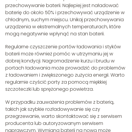
przechowywanie baterii. Najlepiej jest naładować
baterię do około 50% i przechowywać urządzenie w
chłodnym, suchym miejscu. Unikaj przechowywania
urządzenia w ekstremalnych temperaturach, które
mogą negatywnie wpłynąć na stan baterii.
Regularne czyszczenie portów ładowania i styków
baterii może również pomóc w utrzymaniu jej w
dobrej kondycji. Nagromadzenie kurzu i brudu w
portach ładowania może prowadzić do problemów
z ładowaniem i zwiększonego zużycia energii. Warto
regularnie czyścić porty za pomocą miękkiej
szczoteczki lub sprężonego powietrza.
W przypadku zauważenia problemów z baterią,
takich jak szybkie rozładowywanie się czy
przegrzewanie, warto skontaktować się z serwisem
producenta lub autoryzowanym serwisem
naprawczym. Wymiana baterii na nową może