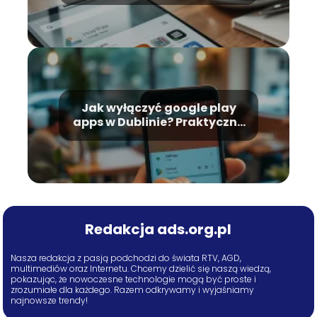
krok po kroku
Jak wyłączyć google play
apps w Dublinie? Praktyczny
poradnik
Redakcja ads.org.pl
Nasza redakcja z pasją podchodzi do świata RTV, AGD,
multimediów oraz Internetu. Chcemy dzielić się naszą wiedzą,
pokazując, że nowoczesne technologie mogą być proste i
zrozumiałe dla każdego. Razem odkrywamy i wyjaśniamy
najnowsze trendy!