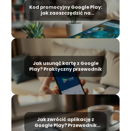
Kod promocyjny Google Play:
jak zaoszczędzić na
zakupach online?
Jak usunąć kartę z Google
Play? Praktyczny przewodnik
Jak zwrócić aplikację z
Google Play? Przewodnik