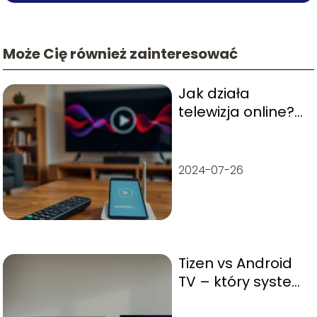
Może Cię również zainteresować
Jak działa
telewizja online?
Przewodnik dla
początkujących
2024-07-26
Tizen vs Android
TV – który system
wybrać?