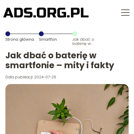
Strona główna
Smartfon
Jak dbać o
baterię w
smartfonie –
mity i fakty
Jak dbać o baterię w
smartfonie – mity i fakty
Data publikacji: 2024-07-26