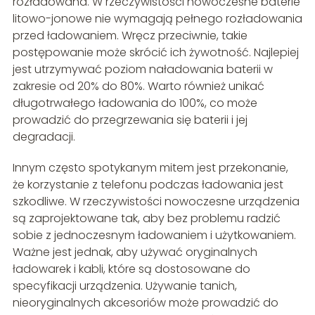
rozładowana. W rzeczywistości nowoczesne baterie
litowo-jonowe nie wymagają pełnego rozładowania
przed ładowaniem. Wręcz przeciwnie, takie
postępowanie może skrócić ich żywotność. Najlepiej
jest utrzymywać poziom naładowania baterii w
zakresie od 20% do 80%. Warto również unikać
długotrwałego ładowania do 100%, co może
prowadzić do przegrzewania się baterii i jej
degradacji.
Innym często spotykanym mitem jest przekonanie,
że korzystanie z telefonu podczas ładowania jest
szkodliwe. W rzeczywistości nowoczesne urządzenia
są zaprojektowane tak, aby bez problemu radzić
sobie z jednoczesnym ładowaniem i użytkowaniem.
Ważne jest jednak, aby używać oryginalnych
ładowarek i kabli, które są dostosowane do
specyfikacji urządzenia. Używanie tanich,
nieoryginalnych akcesoriów może prowadzić do