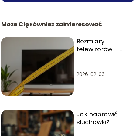
Może Cię również zainteresować
Rozmiary
telewizorów –
przeliczenie cm
na cale
2026-02-03
Jak naprawić
słuchawki?