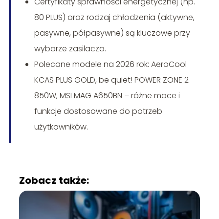
Certyfikaty sprawności energetycznej (np.
80 PLUS) oraz rodzaj chłodzenia (aktywne,
pasywne, półpasywne) są kluczowe przy
wyborze zasilacza.
Polecane modele na 2026 rok: AeroCool
KCAS PLUS GOLD, be quiet! POWER ZONE 2
850W, MSI MAG A650BN – różne moce i
funkcje dostosowane do potrzeb
użytkowników.
Zobacz także: