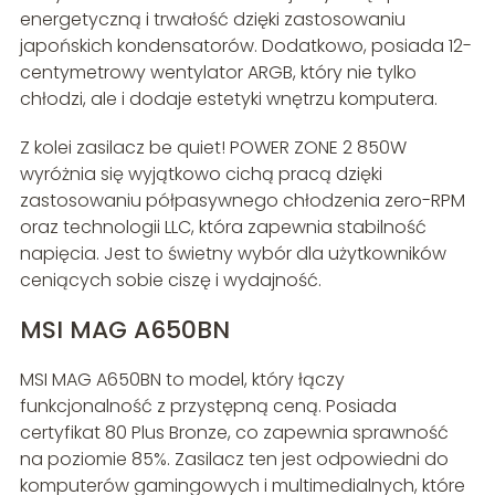
energetyczną i trwałość dzięki zastosowaniu
japońskich kondensatorów. Dodatkowo, posiada 12-
centymetrowy wentylator ARGB, który nie tylko
chłodzi, ale i dodaje estetyki wnętrzu komputera.
Z kolei zasilacz be quiet! POWER ZONE 2 850W
wyróżnia się wyjątkowo cichą pracą dzięki
zastosowaniu półpasywnego chłodzenia zero-RPM
oraz technologii LLC, która zapewnia stabilność
napięcia. Jest to świetny wybór dla użytkowników
ceniących sobie ciszę i wydajność.
MSI MAG A650BN
MSI MAG A650BN to model, który łączy
funkcjonalność z przystępną ceną. Posiada
certyfikat 80 Plus Bronze, co zapewnia sprawność
na poziomie 85%. Zasilacz ten jest odpowiedni do
komputerów gamingowych i multimedialnych, które