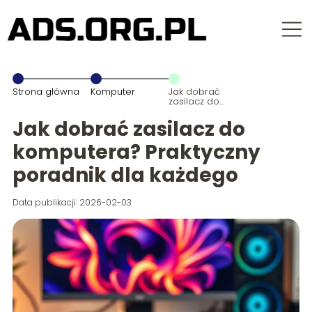
Strona główna
Komputer
Jak dobrać
zasilacz do
komputera?
Praktyczny
Jak dobrać zasilacz do
poradnik dla
każdego
komputera? Praktyczny
poradnik dla każdego
Data publikacji: 2026-02-03