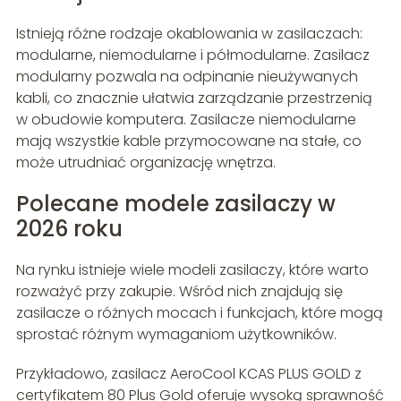
Istnieją różne rodzaje okablowania w zasilaczach:
modularne, niemodularne i półmodularne. Zasilacz
modularny pozwala na odpinanie nieużywanych
kabli, co znacznie ułatwia zarządzanie przestrzenią
w obudowie komputera. Zasilacze niemodularne
mają wszystkie kable przymocowane na stałe, co
może utrudniać organizację wnętrza.
Polecane modele zasilaczy w
2026 roku
Na rynku istnieje wiele modeli zasilaczy, które warto
rozważyć przy zakupie. Wśród nich znajdują się
zasilacze o różnych mocach i funkcjach, które mogą
sprostać różnym wymaganiom użytkowników.
Przykładowo, zasilacz AeroCool KCAS PLUS GOLD z
certyfikatem 80 Plus Gold oferuje wysoką sprawność