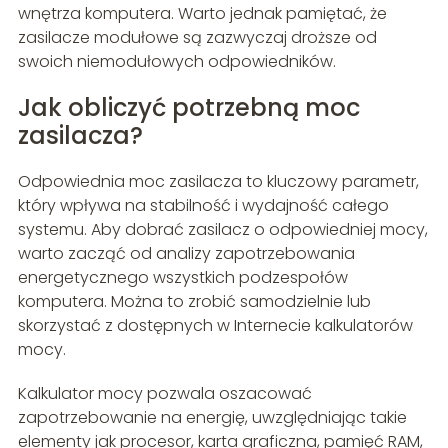
wnętrza komputera. Warto jednak pamiętać, że
zasilacze modułowe są zazwyczaj droższe od
swoich niemodułowych odpowiedników.
Jak obliczyć potrzebną moc
zasilacza?
Odpowiednia moc zasilacza to kluczowy parametr,
który wpływa na stabilność i wydajność całego
systemu. Aby dobrać zasilacz o odpowiedniej mocy,
warto zacząć od analizy zapotrzebowania
energetycznego wszystkich podzespołów
komputera. Można to zrobić samodzielnie lub
skorzystać z dostępnych w Internecie kalkulatorów
mocy.
Kalkulator mocy pozwala oszacować
zapotrzebowanie na energię, uwzględniając takie
elementy jak procesor, karta graficzna, pamięć RAM,