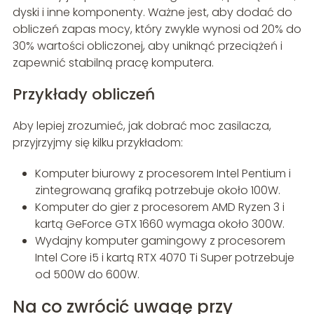
dyski i inne komponenty. Ważne jest, aby dodać do
obliczeń zapas mocy, który zwykle wynosi od 20% do
30% wartości obliczonej, aby uniknąć przeciążeń i
zapewnić stabilną pracę komputera.
Przykłady obliczeń
Aby lepiej zrozumieć, jak dobrać moc zasilacza,
przyjrzyjmy się kilku przykładom:
Komputer biurowy z procesorem Intel Pentium i
zintegrowaną grafiką potrzebuje około 100W.
Komputer do gier z procesorem AMD Ryzen 3 i
kartą GeForce GTX 1660 wymaga około 300W.
Wydajny komputer gamingowy z procesorem
Intel Core i5 i kartą RTX 4070 Ti Super potrzebuje
od 500W do 600W.
Na co zwrócić uwagę przy