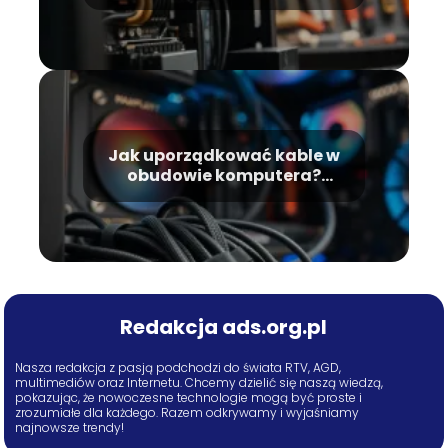
co robić?
Jak uporządkować kable w
obudowie komputera?
Praktyczne porady
Redakcja ads.org.pl
Nasza redakcja z pasją podchodzi do świata RTV, AGD,
multimediów oraz Internetu. Chcemy dzielić się naszą wiedzą,
pokazując, że nowoczesne technologie mogą być proste i
zrozumiałe dla każdego. Razem odkrywamy i wyjaśniamy
najnowsze trendy!