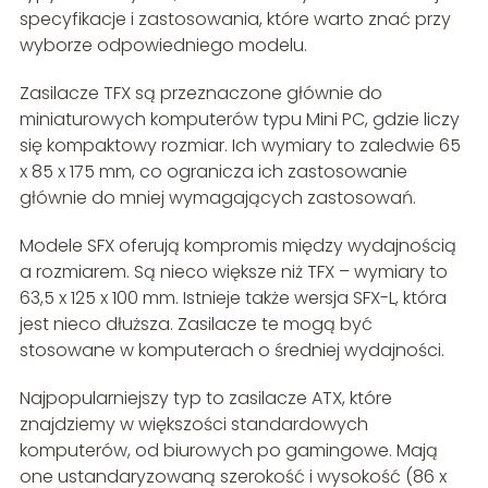
specyfikacje i zastosowania, które warto znać przy
wyborze odpowiedniego modelu.
Zasilacze TFX są przeznaczone głównie do
miniaturowych komputerów typu Mini PC, gdzie liczy
się kompaktowy rozmiar. Ich wymiary to zaledwie 65
x 85 x 175 mm, co ogranicza ich zastosowanie
głównie do mniej wymagających zastosowań.
Modele SFX oferują kompromis między wydajnością
a rozmiarem. Są nieco większe niż TFX – wymiary to
63,5 x 125 x 100 mm. Istnieje także wersja SFX-L, która
jest nieco dłuższa. Zasilacze te mogą być
stosowane w komputerach o średniej wydajności.
Najpopularniejszy typ to zasilacze ATX, które
znajdziemy w większości standardowych
komputerów, od biurowych po gamingowe. Mają
one ustandaryzowaną szerokość i wysokość (86 x