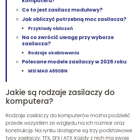
komputera?
Co to jest zasilacz modułowy?
Jak obliczyć potrzebną moc zasilacza?
Przykłady obliczeń
Na co zwrócić uwagę przy wyborze
zasilacza?
Rodzaje okablowania
Polecane modele zasilaczy w 2026 roku
MSI MAG A650BN
Jakie są rodzaje zasilaczy do
komputera?
Rodzaje zasilaczy do komputerów można podzielić
przede wszystkim ze względu na ich rozmiar oraz
konstrukcję. Na rynku dostępne są trzy podstawowe
typy zasilaczy: TFX, SFX i ATX. Każdy z nich ma swoje