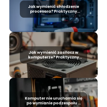
Jak wymienić chłodzenie
procesora? Praktyczny
przewodnik krok po kroku
Jak wymienić zasilacz w
komputerze? Praktyczny
przewodnik krok po kroku
Komputer nie uruchamia się
po wymianie podzespołu –