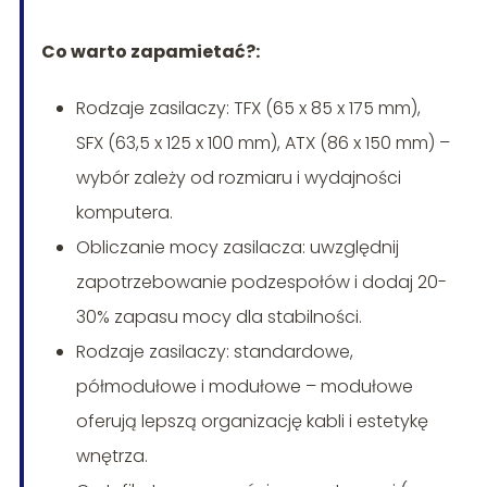
Co warto zapamietać?:
Rodzaje zasilaczy: TFX (65 x 85 x 175 mm),
SFX (63,5 x 125 x 100 mm), ATX (86 x 150 mm) –
wybór zależy od rozmiaru i wydajności
komputera.
Obliczanie mocy zasilacza: uwzględnij
zapotrzebowanie podzespołów i dodaj 20-
30% zapasu mocy dla stabilności.
Rodzaje zasilaczy: standardowe,
półmodułowe i modułowe – modułowe
oferują lepszą organizację kabli i estetykę
wnętrza.