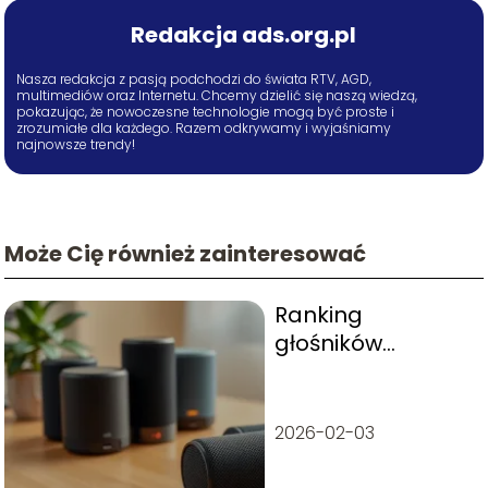
Redakcja ads.org.pl
Nasza redakcja z pasją podchodzi do świata RTV, AGD,
multimediów oraz Internetu. Chcemy dzielić się naszą wiedzą,
pokazując, że nowoczesne technologie mogą być proste i
zrozumiałe dla każdego. Razem odkrywamy i wyjaśniamy
najnowsze trendy!
Może Cię również zainteresować
Ranking
głośników
Bluetooth do 100
zł – top 10
2026-02-03