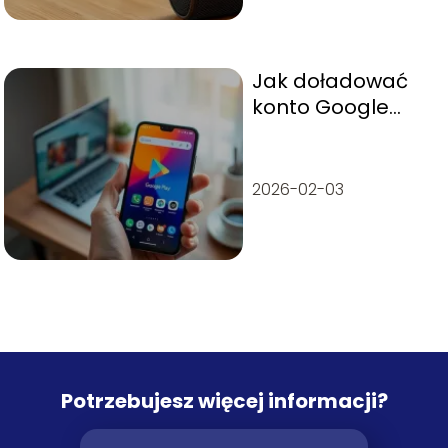
Jak doładować
konto Google
Play? Przewodnik
krok po kroku
2026-02-03
Potrzebujesz więcej informacji?