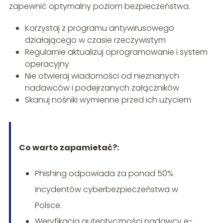
zapewnić optymalny poziom bezpieczeństwa.
Korzystaj z programu antywirusowego
działającego w czasie rzeczywistym
Regularnie aktualizuj oprogramowanie i system
operacyjny
Nie otwieraj wiadomości od nieznanych
nadawców i podejrzanych załączników
Skanuj nośniki wymienne przed ich użyciem
Co warto zapamietać?:
Phishing odpowiada za ponad 50%
incydentów cyberbezpieczeństwa w
Polsce.
Weryfikacja autentyczności nadawcy e-