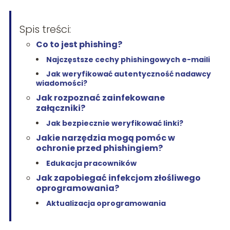
Spis treści:
Co to jest phishing?
Najczęstsze cechy phishingowych e-maili
Jak weryfikować autentyczność nadawcy
wiadomości?
Jak rozpoznać zainfekowane
załączniki?
Jak bezpiecznie weryfikować linki?
Jakie narzędzia mogą pomóc w
ochronie przed phishingiem?
Edukacja pracowników
Jak zapobiegać infekcjom złośliwego
oprogramowania?
Aktualizacja oprogramowania