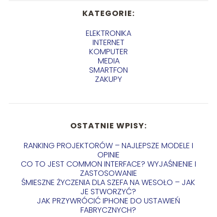
KATEGORIE:
ELEKTRONIKA
INTERNET
KOMPUTER
MEDIA
SMARTFON
ZAKUPY
OSTATNIE WPISY:
RANKING PROJEKTORÓW – NAJLEPSZE MODELE I
OPINIE
CO TO JEST COMMON INTERFACE? WYJAŚNIENIE I
ZASTOSOWANIE
ŚMIESZNE ŻYCZENIA DLA SZEFA NA WESOŁO – JAK
JE STWORZYĆ?
JAK PRZYWRÓCIĆ IPHONE DO USTAWIEŃ
FABRYCZNYCH?