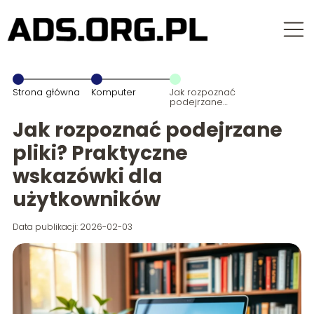
Strona główna
Komputer
Jak rozpoznać
podejrzane
pliki?
Praktyczne
Jak rozpoznać podejrzane
wskazówki dla
użytkowników
pliki? Praktyczne
wskazówki dla
użytkowników
Data publikacji: 2026-02-03