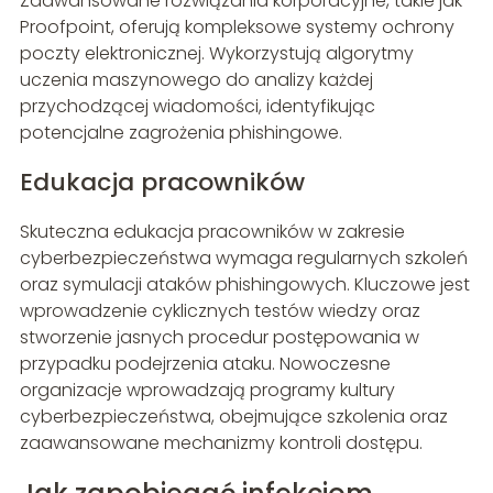
Zaawansowane rozwiązania korporacyjne, takie jak
Proofpoint, oferują kompleksowe systemy ochrony
poczty elektronicznej. Wykorzystują algorytmy
uczenia maszynowego do analizy każdej
przychodzącej wiadomości, identyfikując
potencjalne zagrożenia phishingowe.
Edukacja pracowników
Skuteczna edukacja pracowników w zakresie
cyberbezpieczeństwa wymaga regularnych szkoleń
oraz symulacji ataków phishingowych. Kluczowe jest
wprowadzenie cyklicznych testów wiedzy oraz
stworzenie jasnych procedur postępowania w
przypadku podejrzenia ataku. Nowoczesne
organizacje wprowadzają programy kultury
cyberbezpieczeństwa, obejmujące szkolenia oraz
zaawansowane mechanizmy kontroli dostępu.