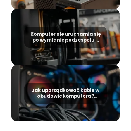
Komputer nie uruchamia się
po wymianie podzespołu –
co robić?
Jak uporządkować kable w
obudowie komputera?
Praktyczne porady