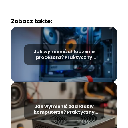
Zobacz także:
Jak wymienić chłodzenie
procesora? Praktyczny
przewodnik krok po kroku
Jak wymienić zasilacz w
komputerze? Praktyczny
przewodnik krok po kroku