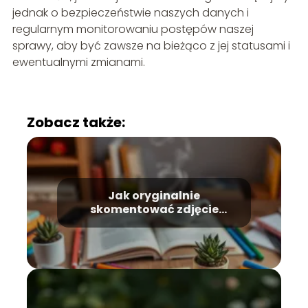
jednak o bezpieczeństwie naszych danych i
regularnym monitorowaniu postępów naszej
sprawy, aby być zawsze na bieżąco z jej statusami i
ewentualnymi zmianami.
Zobacz także:
Jak oryginalnie
skomentować zdjęcie
przyjaciółce: sprawdzone
pomysły