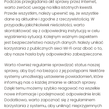
Podczas przeglądania akt sprawy przez Internet,
warto zwrócić uwagę na kilka istotnych kwestii.
Przede wszystkim, należy upewnić się, że wszystkie
dane są aktualne i zgodne z rzeczywistością. W
przypadku jakichkolwiek nieścisłości, warto
skontaktować się z odpowiednią instytucją w celu
wyjaśnienia sytuacji. Kolejnym ważnym aspektem
jest bezpieczeństwo naszych danych. Należy unikać
korzystania z publicznych sieci Wi-Fi oraz dbać o to,
aby nasze hasła były odpowiednio zabezpieczone.
Warto również regularnie sprawdzać status naszej
sprawy, aby być na bieżąco z jej postępami. Niektóre
systemy umożliwiają ustawienie powiadomień, które
informują nas o każdej zmianie w aktach sprawy.
Dzięki temu możemy szybko reagować na wszelkie
nowe informacje i podejmować odpowiednie kroki.
Dodatkowo, warto zapoznać się z regulaminem
korzystania z systemu, aby uniknąć nieprzyjemnych