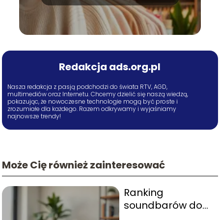
Redakcja ads.org.pl
Nasza redakcja z pasją podchodzi do świata RTV, AGD,
multimediów oraz Internetu. Chcemy dzielić się naszą wiedzą,
pokazując, że nowoczesne technologie mogą być proste i
zrozumiałe dla każdego. Razem odkrywamy i wyjaśniamy
najnowsze trendy!
Może Cię również zainteresować
Ranking
soundbarów do
3000 zł – top 10