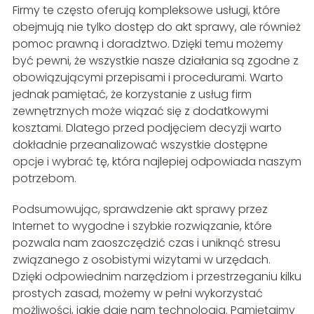
Firmy te często oferują kompleksowe usługi, które
obejmują nie tylko dostęp do akt sprawy, ale również
pomoc prawną i doradztwo. Dzięki temu możemy
być pewni, że wszystkie nasze działania są zgodne z
obowiązującymi przepisami i procedurami. Warto
jednak pamiętać, że korzystanie z usług firm
zewnętrznych może wiązać się z dodatkowymi
kosztami. Dlatego przed podjęciem decyzji warto
dokładnie przeanalizować wszystkie dostępne
opcje i wybrać tę, która najlepiej odpowiada naszym
potrzebom.
Podsumowując, sprawdzenie akt sprawy przez
Internet to wygodne i szybkie rozwiązanie, które
pozwala nam zaoszczędzić czas i uniknąć stresu
związanego z osobistymi wizytami w urzędach.
Dzięki odpowiednim narzędziom i przestrzeganiu kilku
prostych zasad, możemy w pełni wykorzystać
możliwości, jakie daje nam technologia. Pamiętajmy