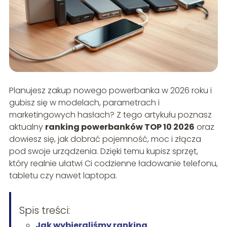
Planujesz zakup nowego powerbanka w 2026 roku i
gubisz się w modelach, parametrach i
marketingowych hasłach? Z tego artykułu poznasz
aktualny
ranking powerbanków TOP 10 2026
oraz
dowiesz się, jak dobrać pojemność, moc i złącza
pod swoje urządzenia. Dzięki temu kupisz sprzęt,
który realnie ułatwi Ci codzienne ładowanie telefonu,
tabletu czy nawet laptopa.
Spis treści:
Jak wybieraliśmy ranking