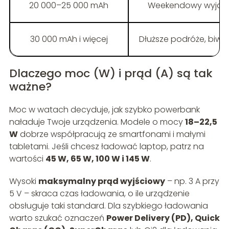
20 000–25 000 mAh
Weekendowy wyjazd,
30 000 mAh i więcej
Dłuższe podróże, biwak
Dlaczego moc (W) i prąd (A) są tak
ważne?
Moc w watach decyduje, jak szybko powerbank
naładuje Twoje urządzenia. Modele o mocy
18–22,5
W
dobrze współpracują ze smartfonami i małymi
tabletami. Jeśli chcesz ładować laptop, patrz na
wartości
45 W, 65 W, 100 W i 145 W
.
Wysoki
maksymalny prąd wyjściowy
– np. 3 A przy
5 V – skraca czas ładowania, o ile urządzenie
obsługuje taki standard. Dla szybkiego ładowania
warto szukać oznaczeń
Power Delivery (PD), Quick