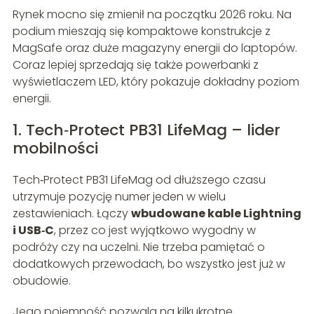
Rynek mocno się zmienił na początku 2026 roku. Na
podium mieszają się kompaktowe konstrukcje z
MagSafe oraz duże magazyny energii do laptopów.
Coraz lepiej sprzedają się także powerbanki z
wyświetlaczem LED, który pokazuje dokładny poziom
energii.
1. Tech‑Protect PB31 LifeMag – lider
mobilności
Tech‑Protect PB31 LifeMag od dłuższego czasu
utrzymuje pozycję numer jeden w wielu
zestawieniach. Łączy
wbudowane kable Lightning
i USB‑C
, przez co jest wyjątkowo wygodny w
podróży czy na uczelni. Nie trzeba pamiętać o
dodatkowych przewodach, bo wszystko jest już w
obudowie.
Jego pojemność pozwala na kilkukrotne