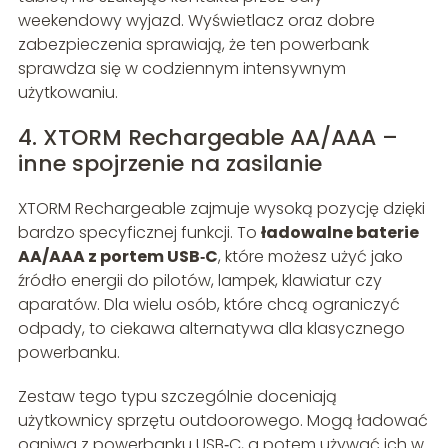
weekendowy wyjazd. Wyświetlacz oraz dobre
zabezpieczenia sprawiają, że ten powerbank
sprawdza się w codziennym intensywnym
użytkowaniu.
4. XTORM Rechargeable AA/AAA –
inne spojrzenie na zasilanie
XTORM Rechargeable zajmuje wysoką pozycję dzięki
bardzo specyficznej funkcji. To
ładowalne baterie
AA/AAA z portem USB‑C
, które możesz użyć jako
źródło energii do pilotów, lampek, klawiatur czy
aparatów. Dla wielu osób, które chcą ograniczyć
odpady, to ciekawa alternatywa dla klasycznego
powerbanku.
Zestaw tego typu szczególnie doceniają
użytkownicy sprzętu outdoorowego. Mogą ładować
ogniwa z powerbanku USB‑C, a potem używać ich w