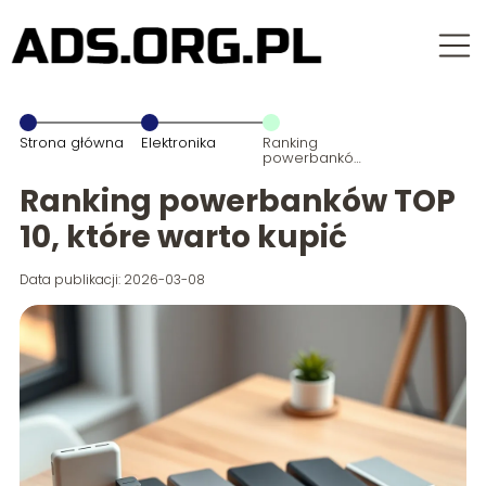
Strona główna
Elektronika
Ranking
powerbanków
TOP 10, które
warto kupić
Ranking powerbanków TOP
10, które warto kupić
Data publikacji: 2026-03-08