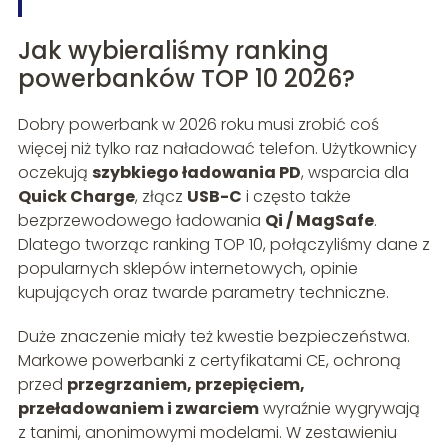
Jak wybieraliśmy ranking
powerbanków TOP 10 2026?
Dobry powerbank w 2026 roku musi zrobić coś
więcej niż tylko raz naładować telefon. Użytkownicy
oczekują
szybkiego ładowania PD
, wsparcia dla
Quick Charge
, złącz
USB-C
i często także
bezprzewodowego ładowania
Qi / MagSafe
.
Dlatego tworząc ranking TOP 10, połączyliśmy dane z
popularnych sklepów internetowych, opinie
kupujących oraz twarde parametry techniczne.
Duże znaczenie miały też kwestie bezpieczeństwa.
Markowe powerbanki z certyfikatami CE, ochroną
przed
przegrzaniem, przepięciem,
przeładowaniem i zwarciem
wyraźnie wygrywają
z tanimi, anonimowymi modelami. W zestawieniu