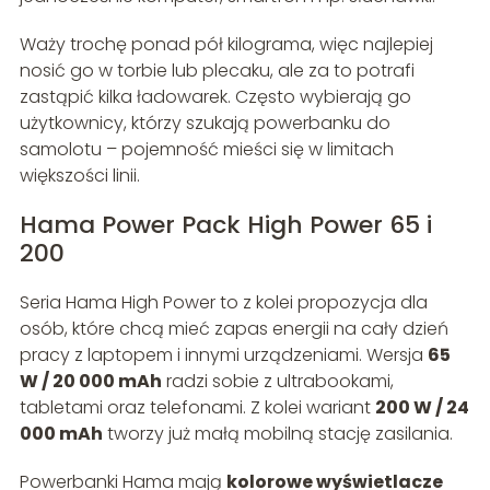
Waży trochę ponad pół kilograma, więc najlepiej
nosić go w torbie lub plecaku, ale za to potrafi
zastąpić kilka ładowarek. Często wybierają go
użytkownicy, którzy szukają powerbanku do
samolotu – pojemność mieści się w limitach
większości linii.
Hama Power Pack High Power 65 i
200
Seria Hama High Power to z kolei propozycja dla
osób, które chcą mieć zapas energii na cały dzień
pracy z laptopem i innymi urządzeniami. Wersja
65
W / 20 000 mAh
radzi sobie z ultrabookami,
tabletami oraz telefonami. Z kolei wariant
200 W / 24
000 mAh
tworzy już małą mobilną stację zasilania.
Powerbanki Hama mają
kolorowe wyświetlacze