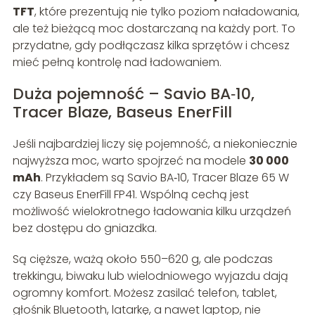
TFT
, które prezentują nie tylko poziom naładowania,
ale też bieżącą moc dostarczaną na każdy port. To
przydatne, gdy podłączasz kilka sprzętów i chcesz
mieć pełną kontrolę nad ładowaniem.
Duża pojemność – Savio BA‑10,
Tracer Blaze, Baseus EnerFill
Jeśli najbardziej liczy się pojemność, a niekoniecznie
najwyższa moc, warto spojrzeć na modele
30 000
mAh
. Przykładem są Savio BA‑10, Tracer Blaze 65 W
czy Baseus EnerFill FP41. Wspólną cechą jest
możliwość wielokrotnego ładowania kilku urządzeń
bez dostępu do gniazdka.
Są cięższe, ważą około 550–620 g, ale podczas
trekkingu, biwaku lub wielodniowego wyjazdu dają
ogromny komfort. Możesz zasilać telefon, tablet,
głośnik Bluetooth, latarkę, a nawet laptop, nie