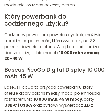
możliwości oraz nowoczesny design.
Który powerbank do
codziennego użytku?
Codzienny powerbank powinien być lekki, możliwie
cienki i mieć pojemność, która wystarczy na 2‑3
pełne ładowania telefonu. W tej kategorii bardzo
dobrze radzą sobie modele
10 000 mAh z mocą
20–45 W
.
Baseus PicoGo Digital Display 10 000
mAh 45 W
Baseus PicoGo to przykład powerbanku, który
oferuje dobry balans między mocą, pojemnością i
rozmiarem. Ma
10 000 mAh
,
45 W mocy
, porty
USB‑C i USB‑A
oraz cyfrowy wyświetlacz LED z