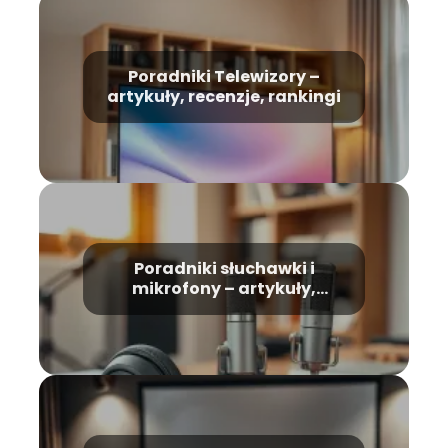
Poradniki Telewizory –
artykuły, recenzje, rankingi
Poradniki słuchawki i
mikrofony – artykuły,
recenzje, rankingi