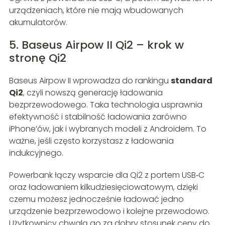
urządzeniach, które nie mają wbudowanych
akumulatorów.
5. Baseus Airpow II Qi2 – krok w
stronę Qi2
Baseus Airpow II wprowadza do rankingu
standard
Qi2
, czyli nowszą generację ładowania
bezprzewodowego. Taka technologia usprawnia
efektywność i stabilność ładowania zarówno
iPhone’ów, jak i wybranych modeli z Androidem. To
ważne, jeśli często korzystasz z ładowania
indukcyjnego.
Powerbank łączy wsparcie dla Qi2 z portem USB‑C
oraz ładowaniem kilkudziesięciowatowym, dzięki
czemu możesz jednocześnie ładować jedno
urządzenie bezprzewodowo i kolejne przewodowo.
Użytkownicy chwalą go za dobry stosunek ceny do