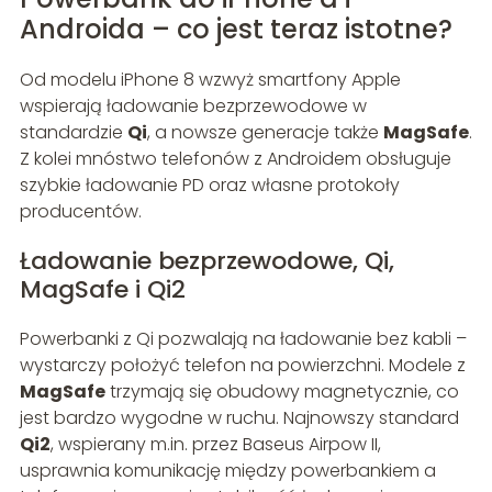
Androida – co jest teraz istotne?
Od modelu iPhone 8 wzwyż smartfony Apple
wspierają ładowanie bezprzewodowe w
standardzie
Qi
, a nowsze generacje także
MagSafe
.
Z kolei mnóstwo telefonów z Androidem obsługuje
szybkie ładowanie PD oraz własne protokoły
producentów.
Ładowanie bezprzewodowe, Qi,
MagSafe i Qi2
Powerbanki z Qi pozwalają na ładowanie bez kabli –
wystarczy położyć telefon na powierzchni. Modele z
MagSafe
trzymają się obudowy magnetycznie, co
jest bardzo wygodne w ruchu. Najnowszy standard
Qi2
, wspierany m.in. przez Baseus Airpow II,
usprawnia komunikację między powerbankiem a