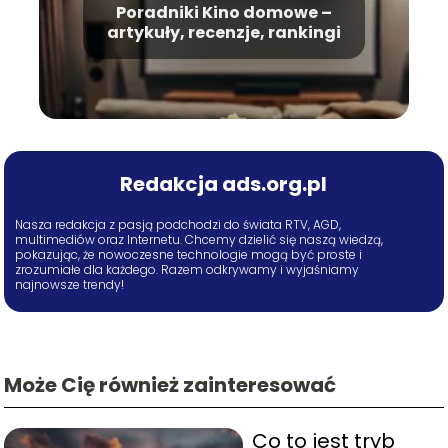
Poradniki Kino domowe –
artykuły, recenzje, rankingi
Redakcja ads.org.pl
Nasza redakcja z pasją podchodzi do świata RTV, AGD,
multimediów oraz Internetu. Chcemy dzielić się naszą wiedzą,
pokazując, że nowoczesne technologie mogą być proste i
zrozumiałe dla każdego. Razem odkrywamy i wyjaśniamy
najnowsze trendy!
Może Cię również zainteresować
Co to jest tryb