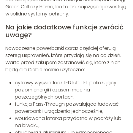
Green Cell czy Hama, bo to oni najczęściej inwestują
w solidne systemy ochrony.
Na jakie dodatkowe funkcje zwrócić
uwagę?
Nowoczesne powerbanki coraz częściej oferują
szereg usprawnień, które przydają się na co dzień.
Warto przed zakupem zastanowić się, które z nich
będą dla Ciebie realnie użyteczne:
cyfrowy wyświetlacz LED lub TFT pokazujący
poziom energii i czasem moc na
poszczególnych portach,
funkcja Pass‑Through pozwalająca ładować
powerbank i urządzenia jednocześnie,
wbudowana latarka przydatna w podróży lub
na biwaku,
obudowa z aluminium lub wzmocnionego