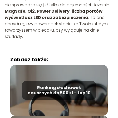
nie sprowadza się już tylko do pojemności. Liczą się
MagSafe, Qi2, Power Delivery, liczba portów,
wyświetlacz LED oraz zabezpieczenia
. To one
decydują, czy powerbank stanie się Twoim stałym
towarzyszem w plecaku, czy wyląduje na dnie
szuflady.
Zobacz także:
Ranking słuchawek
nausznych do 500 zł – top 10