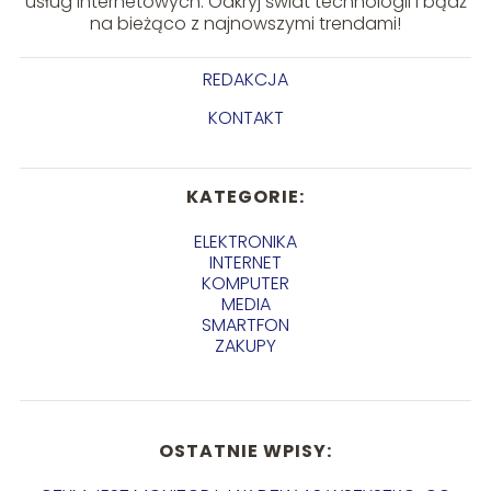
usług internetowych. Odkryj świat technologii i bądź
na bieżąco z najnowszymi trendami!
REDAKCJA
KONTAKT
KATEGORIE:
ELEKTRONIKA
INTERNET
KOMPUTER
MEDIA
SMARTFON
ZAKUPY
OSTATNIE WPISY: