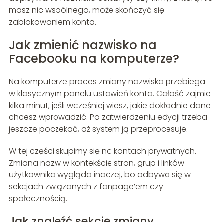
masz nic wspólnego, może skończyć się
zablokowaniem konta.
Jak zmienić nazwisko na
Facebooku na komputerze?
Na komputerze proces zmiany nazwiska przebiega
w klasycznym panelu ustawień konta. Całość zajmie
kilka minut, jeśli wcześniej wiesz, jakie dokładnie dane
chcesz wprowadzić. Po zatwierdzeniu edycji trzeba
jeszcze poczekać, aż system ją przeprocesuje.
W tej części skupimy się na kontach prywatnych.
Zmiana nazw w kontekście stron, grup i linków
użytkownika wygląda inaczej, bo odbywa się w
sekcjach związanych z fanpage’em czy
społecznością.
Jak znaleźć sekcję zmiany