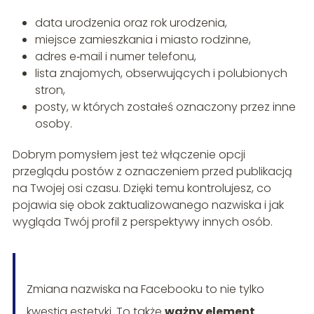
data urodzenia oraz rok urodzenia,
miejsce zamieszkania i miasto rodzinne,
adres e‑mail i numer telefonu,
lista znajomych, obserwujących i polubionych
stron,
posty, w których zostałeś oznaczony przez inne
osoby.
Dobrym pomysłem jest też włączenie opcji
przeglądu postów z oznaczeniem przed publikacją
na Twojej osi czasu. Dzięki temu kontrolujesz, co
pojawia się obok zaktualizowanego nazwiska i jak
wygląda Twój profil z perspektywy innych osób.
Zmiana nazwiska na Facebooku to nie tylko
kwestia estetyki. To także
ważny element