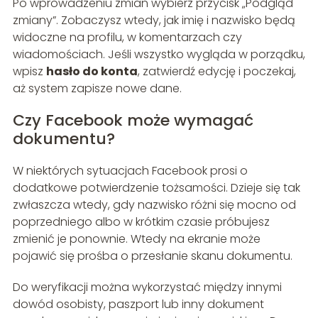
Po wprowadzeniu zmian wybierz przycisk „Podgląd
zmiany”. Zobaczysz wtedy, jak imię i nazwisko będą
widoczne na profilu, w komentarzach czy
wiadomościach. Jeśli wszystko wygląda w porządku,
wpisz
hasło do konta
, zatwierdź edycję i poczekaj,
aż system zapisze nowe dane.
Czy Facebook może wymagać
dokumentu?
W niektórych sytuacjach Facebook prosi o
dodatkowe potwierdzenie tożsamości. Dzieje się tak
zwłaszcza wtedy, gdy nazwisko różni się mocno od
poprzedniego albo w krótkim czasie próbujesz
zmienić je ponownie. Wtedy na ekranie może
pojawić się prośba o przesłanie skanu dokumentu.
Do weryfikacji można wykorzystać między innymi
dowód osobisty, paszport lub inny dokument