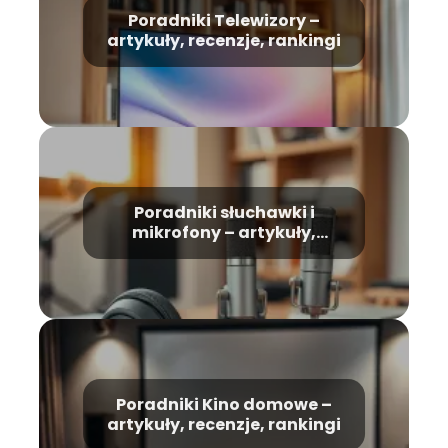
Poradniki Telewizory –
artykuły, recenzje, rankingi
Poradniki słuchawki i
mikrofony – artykuły,
recenzje, rankingi
Poradniki Kino domowe –
artykuły, recenzje, rankingi