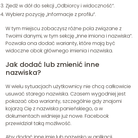
Zjedź w dół do sekcji „Odbiorcy i widoczność”.
Wybierz pozycję „Informacje z profilu”.
W tym miejscu zobaczysz różne pola związane z
Twoimi danymi, w tym sekcję „Inne imiona i nazwiska”.
Pozwala ona dodać warianty, które mają być
widoczne obok głównego imienia i nazwiska.
Jak dodać lub zmienić inne
nazwiska?
W wielu sytuacjach użytkownicy nie chcą całkowicie
usuwać starego nazwiska. Czasem wygodniej jest
pokazać oba warianty, szczególnie gdy znajomi
kojarzą Cię z nazwiska panieńskiego, a w
dokumentach widnieje już nowe. Facebook
przewidział taką możliwość.
Aby dodać inne imię lub nazwisko w aplikacji,