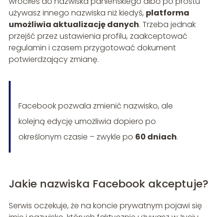
wróciłeś do nazwiska panieńskiego albo po prostu
używasz innego nazwiska niż kiedyś,
platforma
umożliwia aktualizację danych
. Trzeba jednak
przejść przez ustawienia profilu, zaakceptować
regulamin i czasem przygotować dokument
potwierdzający zmianę.
Facebook pozwala zmienić nazwisko, ale
kolejną edycję umożliwia dopiero po
określonym czasie – zwykle po
60 dniach
.
Jakie nazwiska Facebook akceptuje?
Serwis oczekuje, że na koncie prywatnym pojawi się