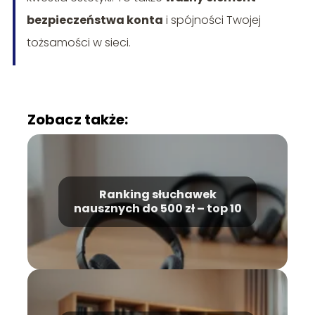
bezpieczeństwa konta
i spójności Twojej
tożsamości w sieci.
Zobacz także:
Ranking słuchawek
nausznych do 500 zł – top 10