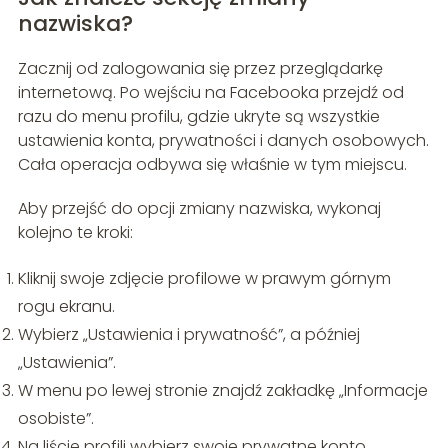
nazwiska?
Zacznij od zalogowania się przez przeglądarkę
internetową. Po wejściu na Facebooka przejdź od
razu do menu profilu, gdzie ukryte są wszystkie
ustawienia konta, prywatności i danych osobowych.
Cała operacja odbywa się właśnie w tym miejscu.
Aby przejść do opcji zmiany nazwiska, wykonaj
kolejno te kroki:
Kliknij swoje zdjęcie profilowe w prawym górnym
rogu ekranu.
Wybierz „Ustawienia i prywatność”, a później
„Ustawienia”.
W menu po lewej stronie znajdź zakładkę „Informacje
osobiste”.
Na liście profili wybierz swoje prywatne konto.