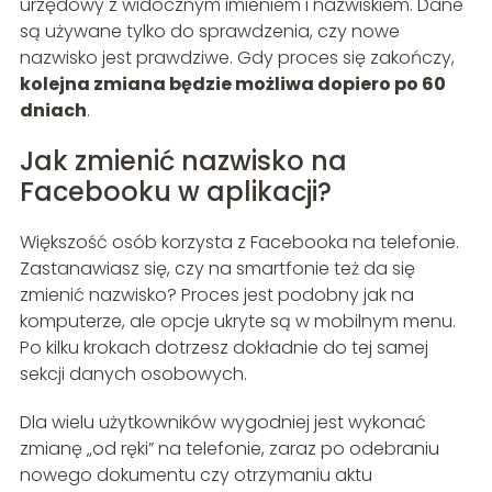
urzędowy z widocznym imieniem i nazwiskiem. Dane
są używane tylko do sprawdzenia, czy nowe
nazwisko jest prawdziwe. Gdy proces się zakończy,
kolejna zmiana będzie możliwa dopiero po 60
dniach
.
Jak zmienić nazwisko na
Facebooku w aplikacji?
Większość osób korzysta z Facebooka na telefonie.
Zastanawiasz się, czy na smartfonie też da się
zmienić nazwisko? Proces jest podobny jak na
komputerze, ale opcje ukryte są w mobilnym menu.
Po kilku krokach dotrzesz dokładnie do tej samej
sekcji danych osobowych.
Dla wielu użytkowników wygodniej jest wykonać
zmianę „od ręki” na telefonie, zaraz po odebraniu
nowego dokumentu czy otrzymaniu aktu