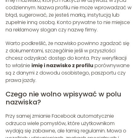
imię i nazwisko, których faktycznie używasz w życiu
codziennym. Nazwa profilu nie może wprowadzać w
błąd, sugerować, że jesteś marką, instytucją lub
zupełnie inną osobą. Konto prywatne to nie miejsce
na reklamowy slogan czy nazwę firmy.
Warto podkreślić, że nazwisko powinno zgadzać się
z dokumentami, szczególnie jeśli w przyszłości
chcesz odzyskać dostęp do konta. Przy weryfikacji
to właśnie
imię i nazwisko z profilu
porównywane
są z danymi z dowodu osobistego, paszportu czy
prawa jazdy.
Czego nie wolno wpisywać w polu
nazwiska?
Przy samej zmianie Facebook automatycznie
odrzuca wiele pomysłów, które użytkownikom
wydają się zabawne, ale łamią regulamin. Mowa o