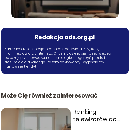
Redakcja ads.org.pl
Nasza redakcja z pasją podchodzi do świata RTV, AGD,
multimediów oraz Internetu. Chcemy dzielić się naszą wiedzą,
pokazując, że nowoczesne technologie mogą być proste i
zrozumiałe dla każdego. Razem odkrywamy i wyjaśniamy
najnowsze trendy!
Może Cię również zainteresować
Ranking
telewizorów do
2000 zł: top 10