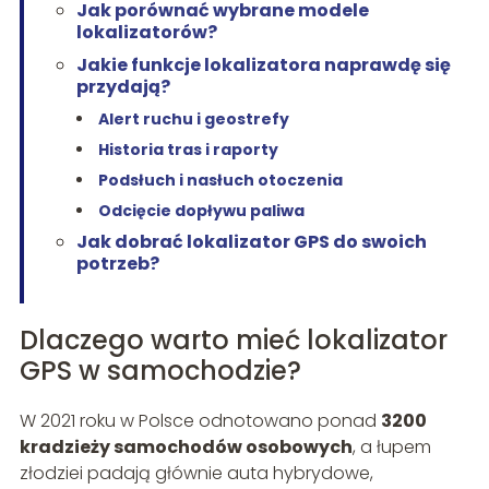
Jak porównać wybrane modele
lokalizatorów?
Jakie funkcje lokalizatora naprawdę się
przydają?
Alert ruchu i geostrefy
Historia tras i raporty
Podsłuch i nasłuch otoczenia
Odcięcie dopływu paliwa
Jak dobrać lokalizator GPS do swoich
potrzeb?
Dlaczego warto mieć lokalizator
GPS w samochodzie?
W 2021 roku w Polsce odnotowano ponad
3200
kradzieży samochodów osobowych
, a łupem
złodziei padają głównie auta hybrydowe,