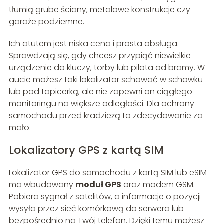
tłumią grube ściany, metalowe konstrukcje czy
garaże podziemne.
Ich atutem jest niska cena i prosta obsługa.
Sprawdzają się, gdy chcesz przypiąć niewielkie
urządzenie do kluczy, torby lub pilota od bramy. W
aucie możesz taki lokalizator schować w schowku
lub pod tapicerką, ale nie zapewni on ciągłego
monitoringu na większe odległości. Dla ochrony
samochodu przed kradzieżą to zdecydowanie za
mało.
Lokalizatory GPS z kartą SIM
Lokalizator GPS do samochodu z kartą SIM lub eSIM
ma wbudowany
moduł GPS
oraz modem GSM.
Pobiera sygnał z satelitów, a informacje o pozycji
wysyła przez sieć komórkową do serwera lub
bezpośrednio na Twój telefon. Dzięki temu możesz