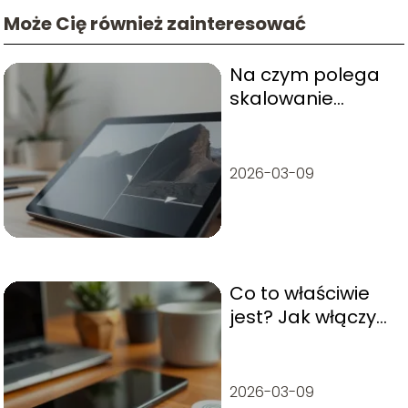
Może Cię również zainteresować
Na czym polega
skalowanie
obrazu?
2026-03-09
Co to właściwie
jest? Jak włączyć
NFC?
2026-03-09