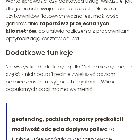
Warto sprawdzić, czy dostawca usługi wskazuje, jak
długo przechowuje dane o trasach. Dla wielu
użytkowników flotowych ważna jest możliwość
generowania
raportów z przejechanych
kilometrów
, co ułatwia rozliczenia z pracownikami i
optymalizację kosztów paliwa.
Dodatkowe funkcje
Nie wszystkie dodatki będą dla Ciebie niezbędne, ale
część z nich potrafi realnie zwiększyć poziom
bezpieczeństwa i wygodę korzystania. Wśród
popularnych opcji można wymienić:
geofencing, podsłuch, raporty prędkości i
możliwość odcięcia dopływu paliwa
to
funkcje, które wyróżniają zaawansowane