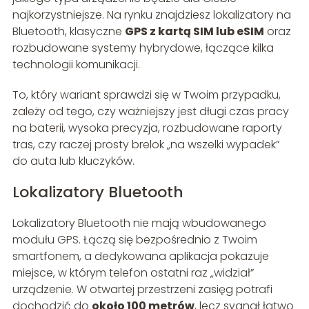
najkorzystniejsze. Na rynku znajdziesz lokalizatory na
Bluetooth, klasyczne
GPS z kartą SIM lub eSIM
oraz
rozbudowane systemy hybrydowe, łączące kilka
technologii komunikacji.
To, który wariant sprawdzi się w Twoim przypadku,
zależy od tego, czy ważniejszy jest długi czas pracy
na baterii, wysoka precyzja, rozbudowane raporty
tras, czy raczej prosty brelok „na wszelki wypadek”
do auta lub kluczyków.
Lokalizatory Bluetooth
Lokalizatory Bluetooth nie mają wbudowanego
modułu GPS. Łączą się bezpośrednio z Twoim
smartfonem, a dedykowana aplikacja pokazuje
miejsce, w którym telefon ostatni raz „widział”
urządzenie. W otwartej przestrzeni zasięg potrafi
dochodzić do
około 100 metrów
, lecz sygnał łatwo