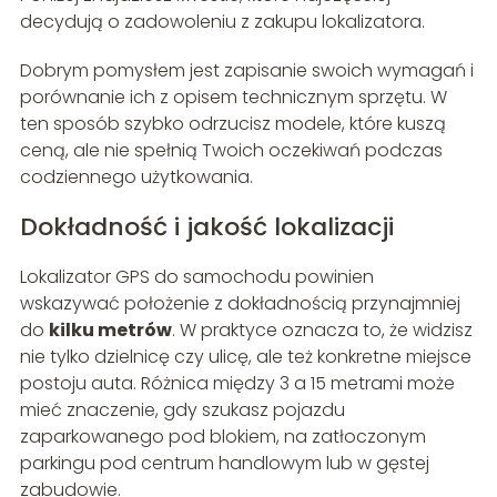
decydują o zadowoleniu z zakupu lokalizatora.
Dobrym pomysłem jest zapisanie swoich wymagań i
porównanie ich z opisem technicznym sprzętu. W
ten sposób szybko odrzucisz modele, które kuszą
ceną, ale nie spełnią Twoich oczekiwań podczas
codziennego użytkowania.
Dokładność i jakość lokalizacji
Lokalizator GPS do samochodu powinien
wskazywać położenie z dokładnością przynajmniej
do
kilku metrów
. W praktyce oznacza to, że widzisz
nie tylko dzielnicę czy ulicę, ale też konkretne miejsce
postoju auta. Różnica między 3 a 15 metrami może
mieć znaczenie, gdy szukasz pojazdu
zaparkowanego pod blokiem, na zatłoczonym
parkingu pod centrum handlowym lub w gęstej
zabudowie.