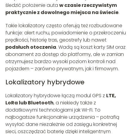
śledzić położenie auta
w czasie rzeczywistym
praktycznie z dowolnego miejsca na świecie
.
Takie lokalizatory często oferują też rozbudowane
funkcje: alert ruchu, powiadomienie o przekroczeniu
prędkości, historię tras, geostrefy lub nawet
podsłuch otoczenia
. Wadą są koszt karty SIM oraz
abonament za dostęp do platformy, ale w zamian
otrzymujesz bardzo wysoki poziom kontroli nad
pojazdem – zarówno prywatnym, jak i firmowym.
Lokalizatory hybrydowe
Lokalizatory hybrydowe łączą modul GPS z
LTE,
LoRa lub Bluetooth
, a niekiedy także z
dodatkowymi technologiami jak Wi-Fi. To
najbogatsze funkcjonalnie urządzenia – potrafią
wysyłać dane niezależnie od zasięgu konkretnej
sieci, oszczędzać baterię dzięki inteligentnym