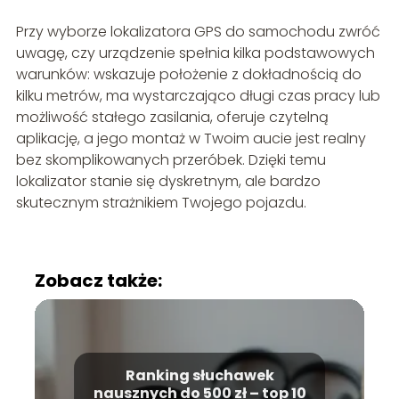
Przy wyborze lokalizatora GPS do samochodu zwróć
uwagę, czy urządzenie spełnia kilka podstawowych
warunków: wskazuje położenie z dokładnością do
kilku metrów, ma wystarczająco długi czas pracy lub
możliwość stałego zasilania, oferuje czytelną
aplikację, a jego montaż w Twoim aucie jest realny
bez skomplikowanych przeróbek. Dzięki temu
lokalizator stanie się dyskretnym, ale bardzo
skutecznym strażnikiem Twojego pojazdu.
Zobacz także:
Ranking słuchawek
nausznych do 500 zł – top 10