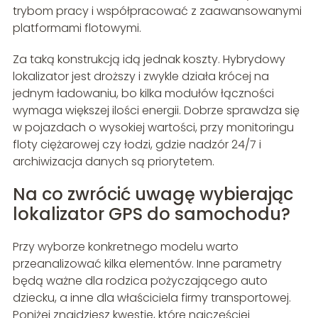
trybom pracy i współpracować z zaawansowanymi
platformami flotowymi.
Za taką konstrukcją idą jednak koszty. Hybrydowy
lokalizator jest droższy i zwykle działa krócej na
jednym ładowaniu, bo kilka modułów łączności
wymaga większej ilości energii. Dobrze sprawdza się
w pojazdach o wysokiej wartości, przy monitoringu
floty ciężarowej czy łodzi, gdzie nadzór 24/7 i
archiwizacja danych są priorytetem.
Na co zwrócić uwagę wybierając
lokalizator GPS do samochodu?
Przy wyborze konkretnego modelu warto
przeanalizować kilka elementów. Inne parametry
będą ważne dla rodzica pożyczającego auto
dziecku, a inne dla właściciela firmy transportowej.
Poniżej znajdziesz kwestie, które najczęściej