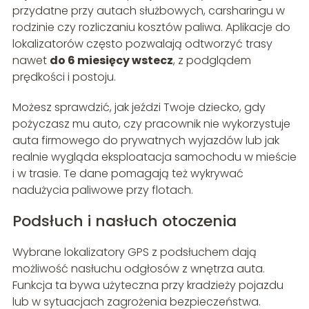
przydatne przy autach służbowych, carsharingu w
rodzinie czy rozliczaniu kosztów paliwa. Aplikacje do
lokalizatorów często pozwalają odtworzyć trasy
nawet
do 6 miesięcy wstecz
, z podglądem
prędkości i postoju.
Możesz sprawdzić, jak jeździ Twoje dziecko, gdy
pożyczasz mu auto, czy pracownik nie wykorzystuje
auta firmowego do prywatnych wyjazdów lub jak
realnie wygląda eksploatacja samochodu w mieście
i w trasie. Te dane pomagają też wykrywać
nadużycia paliwowe przy flotach.
Podsłuch i nasłuch otoczenia
Wybrane lokalizatory GPS z podsłuchem dają
możliwość nasłuchu odgłosów z wnętrza auta.
Funkcja ta bywa użyteczna przy kradzieży pojazdu
lub w sytuacjach zagrożenia bezpieczeństwa.