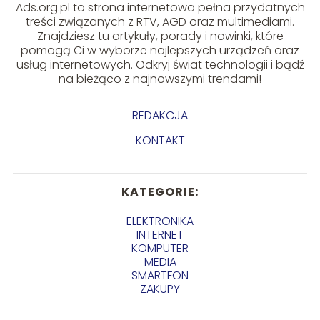
Ads.org.pl to strona internetowa pełna przydatnych
treści związanych z RTV, AGD oraz multimediami.
Znajdziesz tu artykuły, porady i nowinki, które
pomogą Ci w wyborze najlepszych urządzeń oraz
usług internetowych. Odkryj świat technologii i bądź
na bieżąco z najnowszymi trendami!
REDAKCJA
KONTAKT
KATEGORIE:
ELEKTRONIKA
INTERNET
KOMPUTER
MEDIA
SMARTFON
ZAKUPY