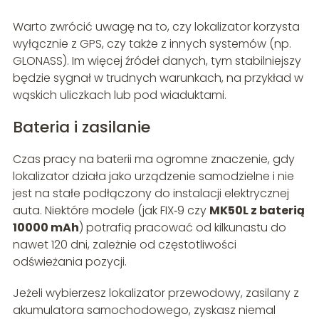
Warto zwrócić uwagę na to, czy lokalizator korzysta
wyłącznie z GPS, czy także z innych systemów (np.
GLONASS). Im więcej źródeł danych, tym stabilniejszy
będzie sygnał w trudnych warunkach, na przykład w
wąskich uliczkach lub pod wiaduktami.
Bateria i zasilanie
Czas pracy na baterii ma ogromne znaczenie, gdy
lokalizator działa jako urządzenie samodzielne i nie
jest na stałe podłączony do instalacji elektrycznej
auta. Niektóre modele (jak FIX‑9 czy
MK50L z baterią
10000 mAh
) potrafią pracować od kilkunastu do
nawet 120 dni, zależnie od częstotliwości
odświeżania pozycji.
Jeżeli wybierzesz lokalizator przewodowy, zasilany z
akumulatora samochodowego, zyskasz niemal