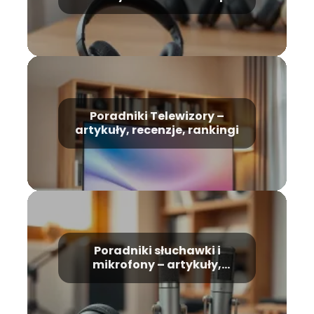
Poradniki Telewizory –
artykuły, recenzje, rankingi
Poradniki słuchawki i
mikrofony – artykuły,
recenzje, rankingi