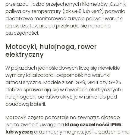
przejazdu, liczba przejechanych kilometrów. Czujnik
paliwa czy temperatury (jak GP8 lub GP12) pozwala
dodatkowo monitorować zużycie paliwa i warunki
przewozu towaru, co przekłada się na realne
oszczędności.
Motocykl, hulajnoga, rower
elektryczny
W pojazdach jednośladowych liczą się niewielkie
wymiary lokalizatora i odporność na warunki
atmosferyczne. Modele z serii GP9, GP14 czy GP25
dobrze sprawdzają się w rowerach elektrycznych i
hulajnogach, bo łatwo ukryć je w ramie lub pod
obudową baterii.
Motocykl często pozostaje na zewnątrz, dlatego
warto zwrócić uwagę na
klasę szczelności IP65
lub wyższą
oraz mocny magnes, jeśli urządzenie ma