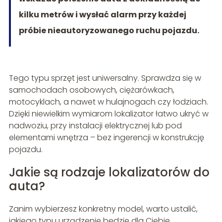
kilku metrów i wysłać alarm przy każdej
próbie nieautoryzowanego ruchu pojazdu.
Tego typu sprzęt jest uniwersalny. Sprawdza się w
samochodach osobowych, ciężarówkach,
motocyklach, a nawet w hulajnogach czy łodziach.
Dzięki niewielkim wymiarom lokalizator łatwo ukryć w
nadwoziu, przy instalacji elektrycznej lub pod
elementami wnętrza – bez ingerencji w konstrukcję
pojazdu.
Jakie są rodzaje lokalizatorów do
auta?
Zanim wybierzesz konkretny model, warto ustalić,
jakiego typu urządzenie będzie dla Ciebie