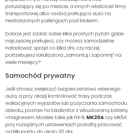
poruszający się po mieście, a innych właściciel firmy
transportowej albo osoba parkująca auto na
niestrzeżonych parkingach pod blokiem.
Dobrze jest zadać sobie kilka prostych pytań: gdzie
najczęściej parkujesz, czy możesz samodzielnie
naładować sprzęt co kilka dni, czy raczej
potrzebujesz lokalizatora „zamontuj i zapomnij” na
wiele miesięcy?
Samochód prywatny
Jeśli chcesz zwiększyć bezpieczeństwo własnego
auta, a przy okazji kontrolować trasy podczas
wakacyjnych wyjazdów lub pożyczania samochodu
dziecku, postaw na lokalizator z wbudowaną baterią
i magnesem. Modele takie jak FIX‑9,
MK20A
czy MK6A
przy rozsądnych ustawieniach potrafią pracować
od kilkunastu do około 30 dni.