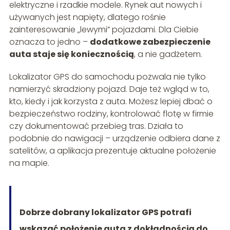
elektryczne i rzadkie modele. Rynek aut nowych i
używanych jest napięty, dlatego rośnie
zainteresowanie „lewymi” pojazdami. Dla Ciebie
oznacza to jedno –
dodatkowe zabezpieczenie
auta staje się koniecznością
, a nie gadżetem.
Lokalizator GPS do samochodu pozwala nie tylko
namierzyć skradziony pojazd. Daje też wgląd w to,
kto, kiedy i jak korzysta z auta. Możesz lepiej dbać o
bezpieczeństwo rodziny, kontrolować flotę w firmie
czy dokumentować przebieg tras. Działa to
podobnie do nawigacji – urządzenie odbiera dane z
satelitów, a aplikacja prezentuje aktualne położenie
na mapie.
Dobrze dobrany lokalizator GPS potrafi
wskazać położenie auta z dokładnością do