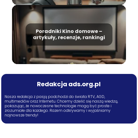
Poradniki Kino domowe –
artykuły, recenzje, rankingi
Redakcja ads.org.pl
Nasza redakcja z pasją podchodzi do świata RTV, AGD,
multimediów oraz Internetu. Chcemy dzielić się naszą wiedzą,
pokazując, że nowoczesne technologie mogą być proste i
zrozumiałe dla każdego. Razem odkrywamy i wyjaśniamy
najnowsze trendy!