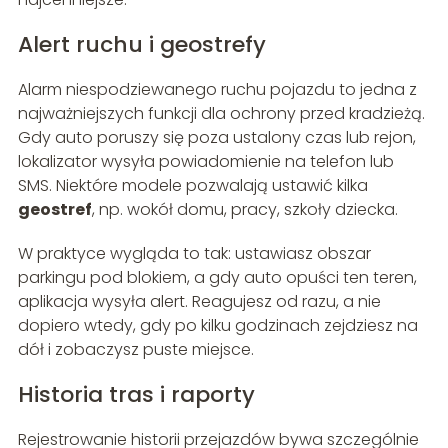
Alert ruchu i geostrefy
Alarm niespodziewanego ruchu pojazdu to jedna z
najważniejszych funkcji dla ochrony przed kradzieżą.
Gdy auto poruszy się poza ustalony czas lub rejon,
lokalizator wysyła powiadomienie na telefon lub
SMS. Niektóre modele pozwalają ustawić kilka
geostref
, np. wokół domu, pracy, szkoły dziecka.
W praktyce wygląda to tak: ustawiasz obszar
parkingu pod blokiem, a gdy auto opuści ten teren,
aplikacja wysyła alert. Reagujesz od razu, a nie
dopiero wtedy, gdy po kilku godzinach zejdziesz na
dół i zobaczysz puste miejsce.
Historia tras i raporty
Rejestrowanie historii przejazdów bywa szczególnie